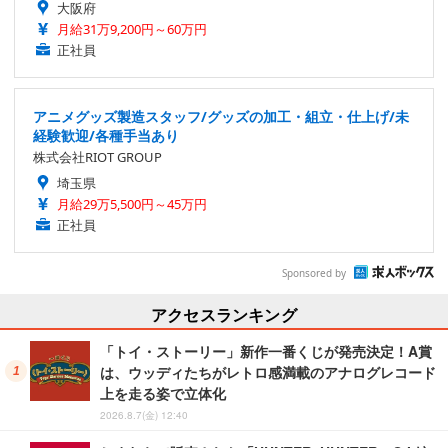
大阪府
月給31万9,200円～60万円
正社員
アニメグッズ製造スタッフ/グッズの加工・組立・仕上げ/未
経験歓迎/各種手当あり
株式会社RIOT GROUP
埼玉県
月給29万5,500円～45万円
正社員
Sponsored by
アクセスランキング
「トイ・ストーリー」新作一番くじが発売決定！A賞
は、ウッディたちがレトロ感満載のアナログレコード
上を走る姿で立体化
2026.8.7(金) 12:40