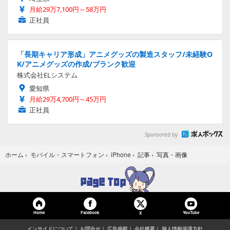
月給29万7,100円～58万円
正社員
「長期キャリア形成」アニメグッズの製造スタッフ/未経験O
K/アニメグッズの作成/ブランク歓迎
株式会社ELシステム
愛知県
月給29万4,700円～45万円
正社員
Sponsored by
写真・画像
ホーム
›
モバイル・スマートフォン
›
iPhone
›
記事
›
Home
Facebook
YouTube
X
インサイドについて
お問合せ
広告掲載
会社概要
個人情報保護方針