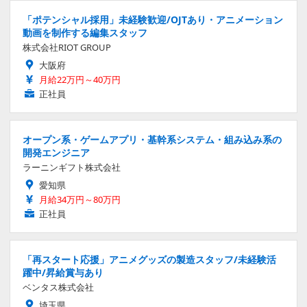
「ポテンシャル採用」未経験歓迎/OJTあり・アニメーション
動画を制作する編集スタッフ
株式会社RIOT GROUP
大阪府
月給22万円～40万円
正社員
オープン系・ゲームアプリ・基幹系システム・組み込み系の
開発エンジニア
ラーニンギフト株式会社
愛知県
月給34万円～80万円
正社員
「再スタート応援」アニメグッズの製造スタッフ/未経験活
躍中/昇給賞与あり
ベンタス株式会社
埼玉県