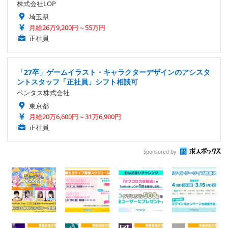
株式会社LOP
埼玉県
月給26万9,200円～55万円
正社員
「27卒」ゲームイラスト・キャラクターデザインのアシスタ
ントスタッフ「正社員」シフト相談可
ベンタス株式会社
東京都
月給20万6,600円～31万6,900円
正社員
Sponsored by