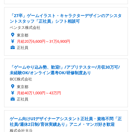
「27卒」ゲームイラスト・キャラクターデザインのアシスタ
ントスタッフ「正社員」シフト相談可
ベンタス株式会社
東京都
月給20万6,600円～31万6,900円
正社員
「ゲームやり込み勢、歓迎!」/アプリテスター/月収30万可/
未経験OK/オンライン選考OK/研修制度あり
BCC株式会社
東京都
月給40万1,000円～43万円
正社員
ゲーム向けUIデザイナーアシスタント正社員・資格不問「正
社員/週休2日制/育休実績あり」アニメ・マンガ好き歓迎
株式会社大斗