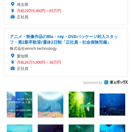
埼玉県
月給29万9,300円～65万円
正社員
アニメ・映像作品のBlu・ray・DVDパッケージ封入スタッ
フ・第2新卒歓迎/週休2日制「正社員・社会保険完備」
株式会社enrich technology
愛知県
月給26万5,300円～36万円
正社員
Sponsored by