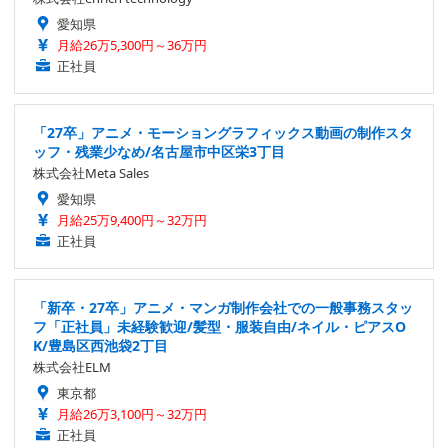
愛知県
月給26万5,300円～36万円
正社員
「27卒」アニメ・モーショングラフィックス動画の制作スタ
ッフ・残業少なめ/名古屋市中区栄3丁目
株式会社Meta Sales
愛知県
月給25万9,400円～32万円
正社員
「新卒・27卒」アニメ・マンガ制作会社での一般事務スタッ
フ「正社員」未経験歓迎/髪型・服装自由/ネイル・ピアスO
K/豊島区西池袋2丁目
株式会社ELM
東京都
月給26万3,100円～32万円
正社員