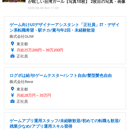
が眩しい台湾ガール【写真10枚】 2枚目の写真・画像
2026.08.09 Sun 11:00
ゲーム向けUIデザイナーアシスタント「正社員」IT・デザイ
ン系転職希望・駅チカ/賞与年2回・未経験歓迎
株式会社GUM
東京都
月給25万200円～39万200円
正社員
ログボは給与!ゲームテスター/シフト自由/髪型髪色自由
株式会社Reve
東京都
月給28万円～35万円
正社員
ゲームアプリ運用スタッフ/未経験歓迎/初めての転職も歓迎/
残業少なめ/アプリ運用スキル習得