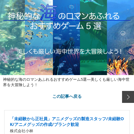
神秘的な海のロマンあふれるおすすめゲーム5選―美しくも厳しい海中世
界を大冒険しよう！
この記事へ戻る
「未経験から正社員」アニメグッズの製造スタッフ/未経験O
K/アニメグッズの作成/ブランク歓迎
株式会社小林