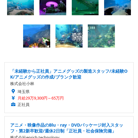
「未経験から正社員」アニメグッズの製造スタッフ/未経験O
K/アニメグッズの作成/ブランク歓迎
株式会社小林
埼玉県
月給29万9,300円～65万円
正社員
アニメ・映像作品のBlu・ray・DVDパッケージ封入スタッ
フ・第2新卒歓迎/週休2日制「正社員・社会保険完備」
株式会社enrich technology