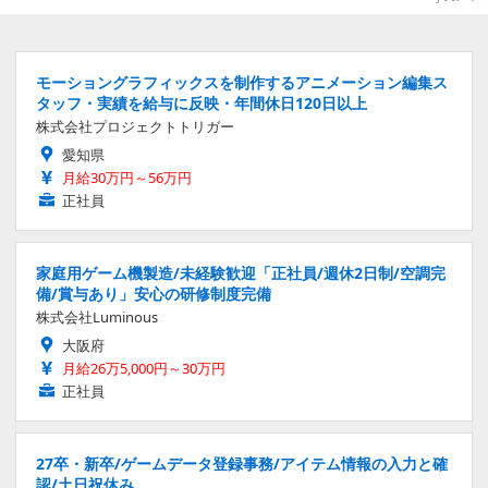
モーショングラフィックスを制作するアニメーション編集ス
タッフ・実績を給与に反映・年間休日120日以上
株式会社プロジェクトトリガー
愛知県
月給30万円～56万円
正社員
家庭用ゲーム機製造/未経験歓迎「正社員/週休2日制/空調完
備/賞与あり」安心の研修制度完備
株式会社Luminous
大阪府
月給26万5,000円～30万円
正社員
27卒・新卒/ゲームデータ登録事務/アイテム情報の入力と確
認/土日祝休み