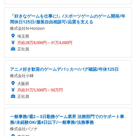
「好きなゲームを仕事に!」/スポーツゲームのゲーム開発/年
間休日125日/服装自由相談可/品質を支える
株式会社N-Horizon
埼玉県
月給28万8,000円～31万4,000円
正社員
アニメ好き歓迎のゲームデバッカー/バグ確認/年休125日
株式会社小林
大阪府
月給31万5,500円～50万円
正社員
一般事務/週2～3日勤務ゲーム業界 法務部門でのサポート事
務/未経験OK/週4日以下/一般事務/法務事務
株式会社パソナ