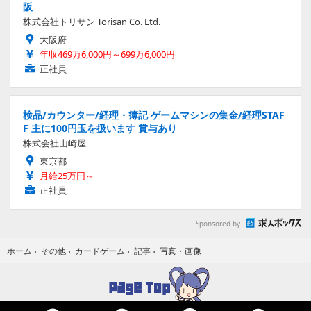
阪
株式会社トリサン Torisan Co. Ltd.
大阪府
年収469万6,000円～699万6,000円
正社員
検品/カウンター/経理・簿記 ゲームマシンの集金/経理STAF
F 主に100円玉を扱います 賞与あり
株式会社山崎屋
東京都
月給25万円～
正社員
Sponsored by
写真・画像
ホーム
›
その他
›
カードゲーム
›
記事
›