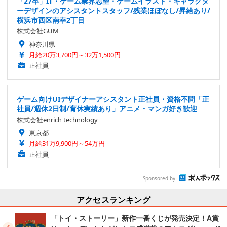
「27卒」IT・ゲーム業界志望・ゲームイラスト・キャラクタ
ーデザインのアシスタントスタッフ/残業ほぼなし/昇給あり/
横浜市西区南幸2丁目
株式会社GUM
神奈川県
月給20万3,700円～32万1,500円
正社員
ゲーム向けUIデザイナーアシスタント正社員・資格不問「正
社員/週休2日制/育休実績あり」アニメ・マンガ好き歓迎
株式会社enrich technology
東京都
月給31万9,900円～54万円
正社員
Sponsored by
アクセスランキング
「トイ・ストーリー」新作一番くじが発売決定！A賞