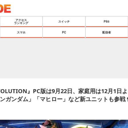
アクセス
スイッチ
PS5
ランキング
スマホ
PC
配信者
EVOLUTION』PC版は9月22日、家庭用は12月1
ンガンダム」「マヒロー」など新ユニットも参戦 