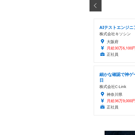
AIテストエンジ
株式会社キソシン
大阪府
月給30万6,100
正社員
細かな確認で神ゲー
日
株式会社C-Link
神奈川県
月給36万9,000
正社員