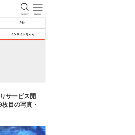
search
menu
PS4
インサイドちゃん
日よりサービス開
9枚目の写真・