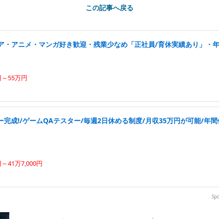
この記事へ戻る
ニア・アニメ・マンガ好き歓迎・残業少なめ「正社員/育休実績あり」・年
円～55万円
完成!/ゲームQAテスター/毎週2日休める制度/月収35万円が可能/年間
円～41万7,000円
Sp