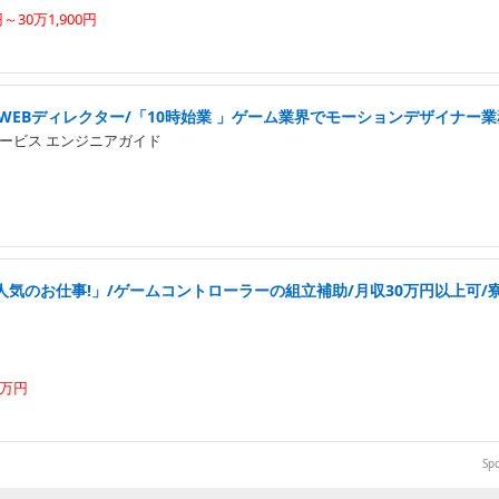
円～30万1,900円
WEBディレクター/「10時始業 」ゲーム業界でモーションデザイナー業
ービス エンジニアガイド
気のお仕事!」/ゲームコントローラーの組立補助/月収30万円以上可/寮
4万円
Sp