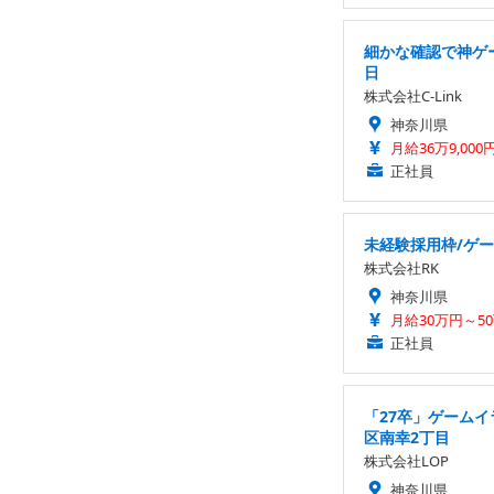
細かな確認で神ゲー
日
株式会社C-Link
神奈川県
月給36万9,000
正社員
未経験採用枠/ゲー
株式会社RK
神奈川県
月給30万円～5
正社員
「27卒」ゲーム
区南幸2丁目
株式会社LOP
神奈川県