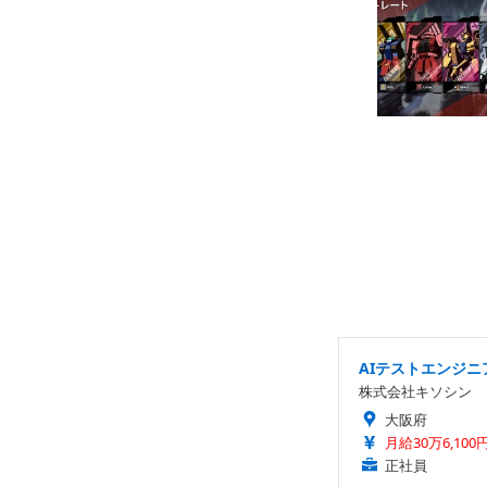
AIテストエンジ
株式会社キソシン
大阪府
月給30万6,100
正社員