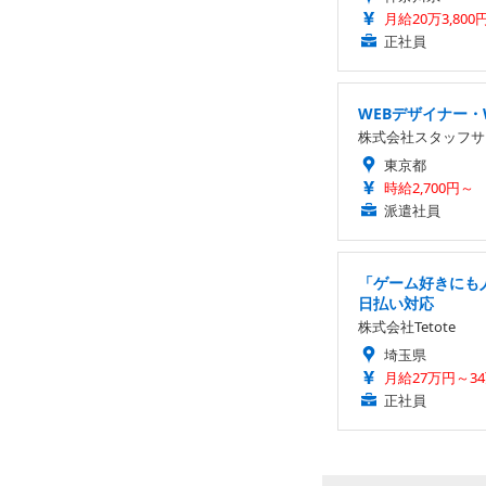
月給20万3,800
正社員
WEBデザイナー・
株式会社スタッフサ
東京都
時給2,700円～
派遣社員
「ゲーム好きにも人
日払い対応
株式会社Tetote
埼玉県
月給27万円～3
正社員