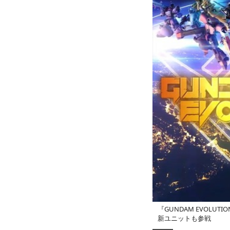
『GUNDAM EVOL
新ユニットも参戦