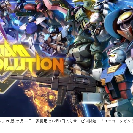
UTION』PC版は9月22日、家庭用は12月1日よりサービス開始！「ユニコーン