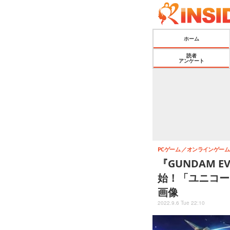
ホーム
読者
アンケート
PCゲーム
オンラインゲーム
『GUNDAM 
始！「ユニコー
画像
2022.9.6 Tue 22:10