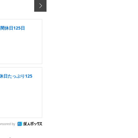
間休日125日
休日たっぷり125
onsored by