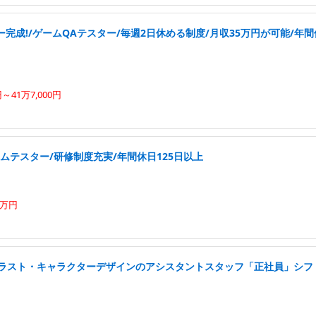
完成!/ゲームQAテスター/毎週2日休める制度/月収35万円が可能/年間
円～41万7,000円
ムテスター/研修制度充実/年間休日125日以上
0万円
イラスト・キャラクターデザインのアシスタントスタッフ「正社員」シフ