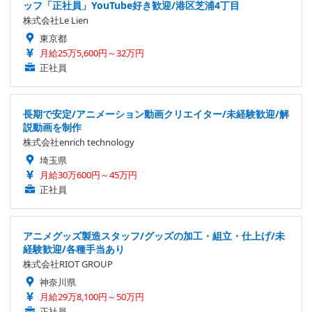
ッフ「正社員」YouTube好き歓迎/港区芝浦4丁目
株式会社Le Lien
東京都
月給25万5,600円～32万円
正社員
長期で安定/アニメーション動画クリエイター/未経験歓迎/解
説動画を制作
株式会社enrich technology
埼玉県
月給30万600円～45万円
正社員
アニメグッズ製造スタッフ/グッズの加工・組立・仕上げ/未
経験歓迎/各種手当あり
株式会社RIOT GROUP
神奈川県
月給29万8,100円～50万円
正社員