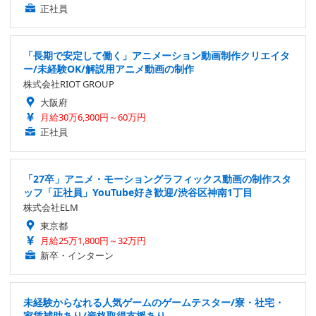
正社員
「長期で安定して働く」アニメーション動画制作クリエイタ
ー/未経験OK/解説用アニメ動画の制作
株式会社RIOT GROUP
大阪府
月給30万6,300円～60万円
正社員
「27卒」アニメ・モーショングラフィックス動画の制作スタ
ッフ「正社員」YouTube好き歓迎/渋谷区神南1丁目
株式会社ELM
東京都
月給25万1,800円～32万円
新卒・インターン
未経験からなれる人気ゲームのゲームテスター/寮・社宅・
家賃補助あり/資格取得支援あり