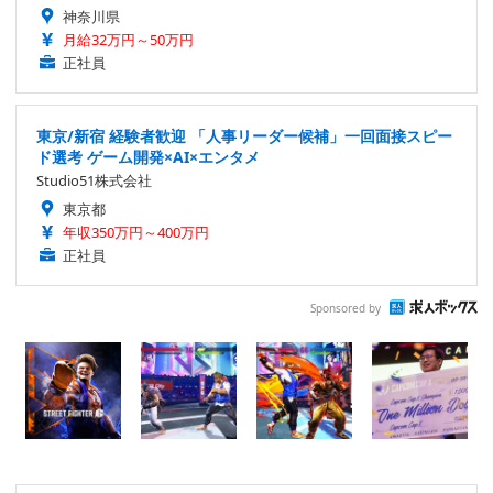
神奈川県
月給32万円～50万円
正社員
東京/新宿 経験者歓迎 「人事リーダー候補」一回面接スピー
ド選考 ゲーム開発×AI×エンタメ
Studio51株式会社
東京都
年収350万円～400万円
正社員
Sponsored by