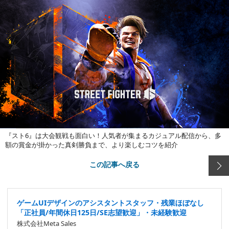
『スト6』は大会観戦も面白い！人気者が集まるカジュアル配信から、多
額の賞金が掛かった真剣勝負まで、より楽しむコツを紹介
この記事へ戻る
ゲームUIデザインのアシスタントスタッフ・残業ほぼなし
「正社員/年間休日125日/SE志望歓迎」・未経験歓迎
株式会社Meta Sales