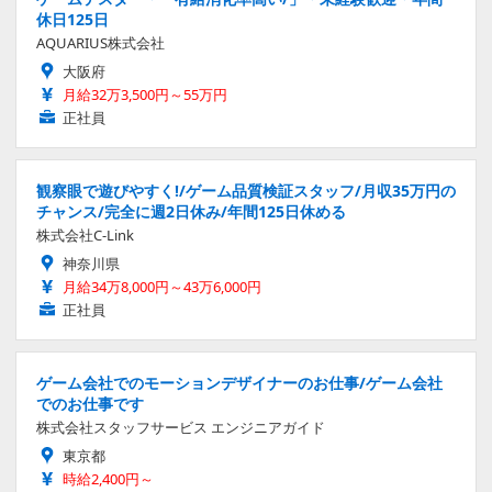
休日125日
AQUARIUS株式会社
大阪府
月給32万3,500円～55万円
正社員
観察眼で遊びやすく!/ゲーム品質検証スタッフ/月収35万円の
チャンス/完全に週2日休み/年間125日休める
株式会社C-Link
神奈川県
月給34万8,000円～43万6,000円
正社員
ゲーム会社でのモーションデザイナーのお仕事/ゲーム会社
でのお仕事です
株式会社スタッフサービス エンジニアガイド
東京都
時給2,400円～