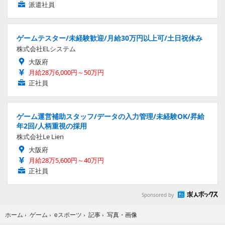
派遣社員
ゲームテスター/未経験歓迎/月給30万円以上可/土日祝休み
株式会社ELシステム
大阪府
月給28万6,000円～50万円
正社員
ゲーム運営補助スタッフ/データの入力管理/未経験OK/昇給
年2回/人柄重視の採用
株式会社Le Lien
大阪府
月給28万5,600円～40万円
正社員
Sponsored by
写真・画像
ホーム
›
ゲーム
›
eスポーツ
›
記事
›