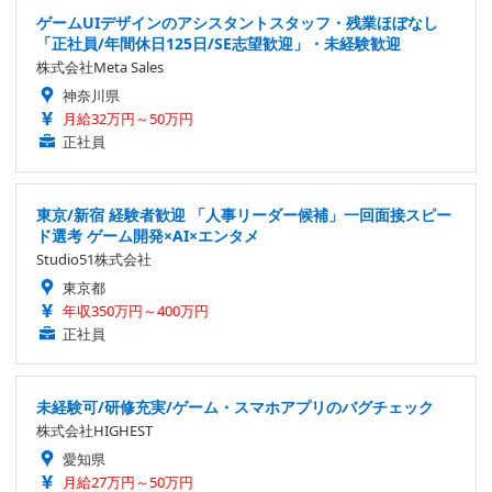
ゲームUIデザインのアシスタントスタッフ・残業ほぼなし
「正社員/年間休日125日/SE志望歓迎」・未経験歓迎
株式会社Meta Sales
神奈川県
月給32万円～50万円
正社員
東京/新宿 経験者歓迎 「人事リーダー候補」一回面接スピー
ド選考 ゲーム開発×AI×エンタメ
Studio51株式会社
東京都
年収350万円～400万円
正社員
未経験可/研修充実/ゲーム・スマホアプリのバグチェック
株式会社HIGHEST
愛知県
月給27万円～50万円