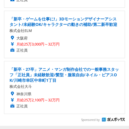
「新卒・ゲームを仕事に!」3Dモーションデザイナーアシス
タント/未経験OK/キャラクターの動きの補助/第二新卒歓迎
株式会社ELM
大阪府
月給25万3,000円～32万円
正社員
「新卒・27卒」アニメ・マンガ制作会社での一般事務スタッ
フ「正社員」未経験歓迎/髪型・服装自由/ネイル・ピアスO
K/川崎市幸区中幸町1丁目
株式会社大斗
神奈川県
月給25万2,100円～32万円
正社員
Sponsored by