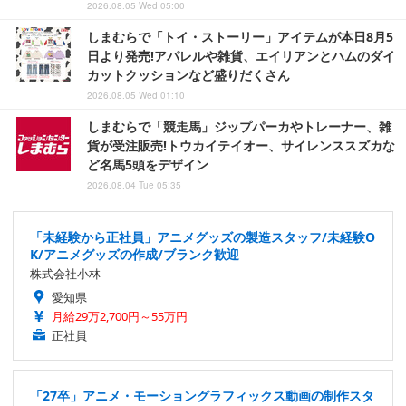
2026.08.05 Wed 05:00
しまむらで「トイ・ストーリー」アイテムが本日8月5
日より発売!アパレルや雑貨、エイリアンとハムのダイ
カットクッションなど盛りだくさん
2026.08.05 Wed 01:10
しまむらで「競走馬」ジップパーカやトレーナー、雑
貨が受注販売!トウカイテイオー、サイレンススズカな
ど名馬5頭をデザイン
2026.08.04 Tue 05:35
「未経験から正社員」アニメグッズの製造スタッフ/未経験O
K/アニメグッズの作成/ブランク歓迎
株式会社小林
愛知県
月給29万2,700円～55万円
正社員
「27卒」アニメ・モーショングラフィックス動画の制作スタ