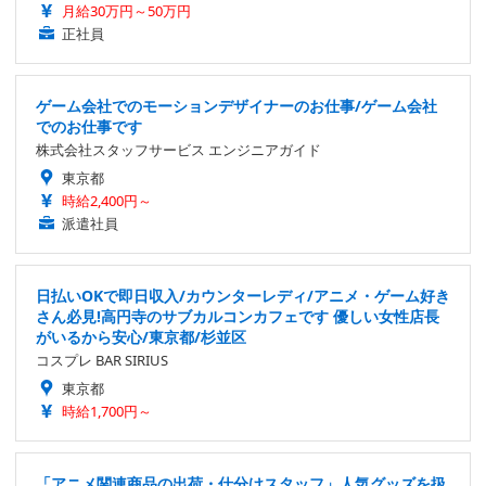
月給30万円～50万円
正社員
ゲーム会社でのモーションデザイナーのお仕事/ゲーム会社
でのお仕事です
株式会社スタッフサービス エンジニアガイド
東京都
時給2,400円～
派遣社員
日払いOKで即日収入/カウンターレディ/アニメ・ゲーム好き
さん必見!高円寺のサブカルコンカフェです 優しい女性店長
がいるから安心/東京都/杉並区
コスプレ BAR SIRIUS
東京都
時給1,700円～
「アニメ関連商品の出荷・仕分けスタッフ」人気グッズを扱