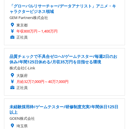
「グローバルリサーチャー/データアナリスト」アニメ・キ
ャラクタービジネス領域
GEM Partners株式会社
東京都
年収800万円～1,400万円
正社員
品質チェックで不具合ゼロへ!/ゲームテスター/毎週2日のお
休み/年間125日休める/月収35万円を目指せる環境
株式会社C-Link
大阪府
月給32万7,000円～40万7,000円
正社員
未経験採用枠/ゲームテスター/研修制度充実/年間休日125日
以上
GOEN株式会社
埼玉県