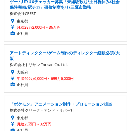
ゲームUI/UXチェッカー募集「未経験歓迎/土日祝休み/社会
保険完備/駅チカ」研修制度あり/三鷹市勤務
株式会社CREST
東京都
月給28万2,000円～36万円
正社員
アートディレクター/ゲーム制作のディレクター経験必須/大
阪
株式会社トリサン Torisan Co. Ltd.
大阪府
年収469万6,000円～699万6,000円
正社員
「ポケモン」アニメーション制作・プロモーション担当
株式会社クリーク・アンド・リバー社
東京都
月給25万円～32万円
正社員