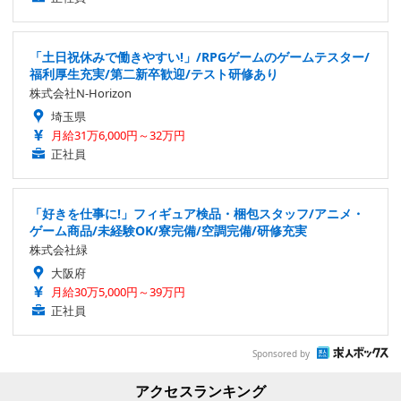
「土日祝休みで働きやすい!」/RPGゲームのゲームテスター/
福利厚生充実/第二新卒歓迎/テスト研修あり
株式会社N-Horizon
埼玉県
月給31万6,000円～32万円
正社員
「好きを仕事に!」フィギュア検品・梱包スタッフ/アニメ・
ゲーム商品/未経験OK/寮完備/空調完備/研修充実
株式会社緑
大阪府
月給30万5,000円～39万円
正社員
Sponsored by
アクセスランキング