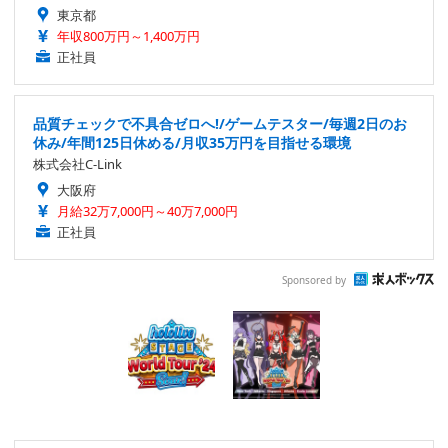
東京都
年収800万円～1,400万円
正社員
品質チェックで不具合ゼロへ!/ゲームテスター/毎週2日のお
休み/年間125日休める/月収35万円を目指せる環境
株式会社C-Link
大阪府
月給32万7,000円～40万7,000円
正社員
Sponsored by