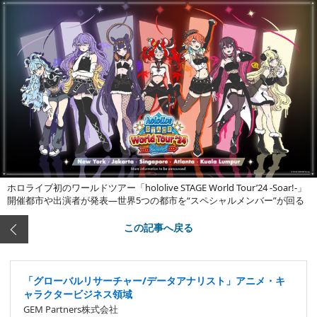
ホロライブ初のワールドツアー「hololive STAGE World Tour’24 -Soar!-」
開催都市や出演者が発表―世界5つの都市を“スペシャルメンバー”が回る
この記事へ戻る
「グローバルリサーチャー/データアナリスト」アニメ・キ
ャラクタービジネス領域
GEM Partners株式会社