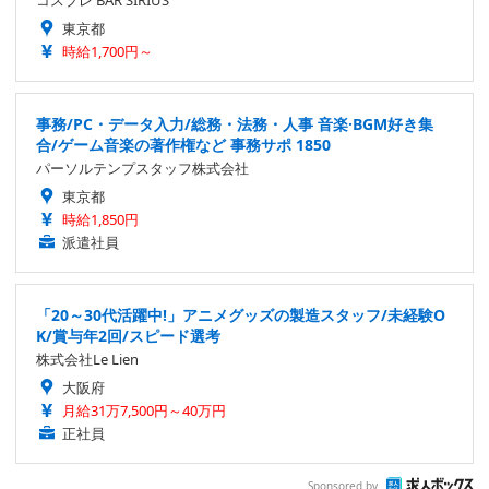
コスプレ BAR SIRIUS
東京都
時給1,700円～
事務/PC・データ入力/総務・法務・人事 音楽·BGM好き集
合/ゲーム音楽の著作権など 事務サポ 1850
パーソルテンプスタッフ株式会社
東京都
時給1,850円
派遣社員
「20～30代活躍中!」アニメグッズの製造スタッフ/未経験O
K/賞与年2回/スピード選考
株式会社Le Lien
大阪府
月給31万7,500円～40万円
正社員
Sponsored by