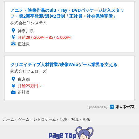
アニメ・映像作品のBlu・ray・DVDパッケージ封入スタッ
フ・第2新卒歓迎/週休2日制「正社員・社会保険完備」
株式会社ELシステム
神奈川県
月給29万200円～35万5,000円
正社員
クリエイティブ人材営業/映像Webゲーム業界を支える
株式会社フェローズ
東京都
月給29万円～
正社員
Sponsored by
写真・画像
ホーム
›
ゲーム
›
レトロゲーム
›
記事
›