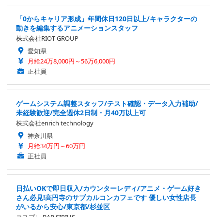
「0からキャリア形成」年間休日120日以上/キャラクターの
動きを編集するアニメーションスタッフ
株式会社RIOT GROUP
愛知県
月給24万8,000円～56万6,000円
正社員
ゲームシステム調整スタッフ/テスト確認・データ入力補助/
未経験歓迎/完全週休2日制・月40万以上可
株式会社enrich technology
神奈川県
月給34万円～60万円
正社員
日払いOKで即日収入/カウンターレディ/アニメ・ゲーム好き
さん必見!高円寺のサブカルコンカフェです 優しい女性店長
がいるから安心/東京都/杉並区