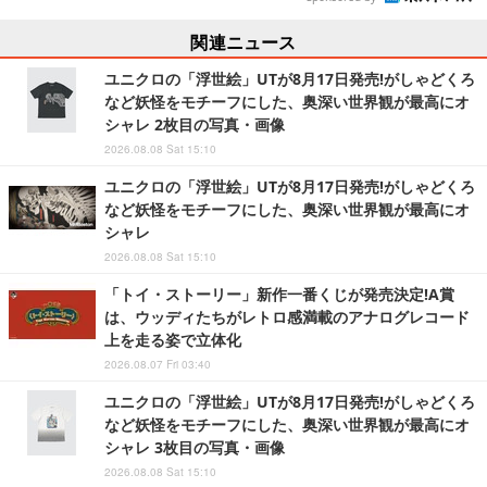
関連ニュース
ユニクロの「浮世絵」UTが8月17日発売!がしゃどくろ
など妖怪をモチーフにした、奥深い世界観が最高にオ
シャレ 2枚目の写真・画像
2026.08.08 Sat 15:10
ユニクロの「浮世絵」UTが8月17日発売!がしゃどくろ
など妖怪をモチーフにした、奥深い世界観が最高にオ
シャレ
2026.08.08 Sat 15:10
「トイ・ストーリー」新作一番くじが発売決定!A賞
は、ウッディたちがレトロ感満載のアナログレコード
上を走る姿で立体化
2026.08.07 Fri 03:40
ユニクロの「浮世絵」UTが8月17日発売!がしゃどくろ
など妖怪をモチーフにした、奥深い世界観が最高にオ
シャレ 3枚目の写真・画像
2026.08.08 Sat 15:10