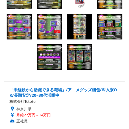
「未経験から活躍できる職場」/アニメグッズ梱包/即入寮O
K/長期安定/20~30代活躍中
株式会社Tetote
神奈川県
月給27万円～34万円
正社員