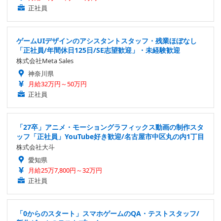
正社員
ゲームUIデザインのアシスタントスタッフ・残業ほぼなし
「正社員/年間休日125日/SE志望歓迎」・未経験歓迎
株式会社Meta Sales
神奈川県
月給32万円～50万円
正社員
「27卒」アニメ・モーショングラフィックス動画の制作スタ
ッフ「正社員」YouTube好き歓迎/名古屋市中区丸の内1丁目
株式会社大斗
愛知県
月給25万7,800円～32万円
正社員
「0からのスタート」スマホゲームのQA・テストスタッフ/