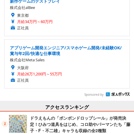
新作ゲームのテストプレイ
株式会社alBee
東京都
月給34万円～60万円
正社員
アプリゲーム開発エンジニア/スマホゲーム開発/未経験OK/
賞与年2回/快適な仕事環境
株式会社Meta Sales
大阪府
月給26万1,200円～55万円
正社員
Sponsored by
アクセスランキング
ドラえもんの「ボンボンドロップシール」が発売決
定！ひみつ道具をはじめ、コロ助やパーマンたち「藤
子・F・不二雄」キャラも収録の全2種類