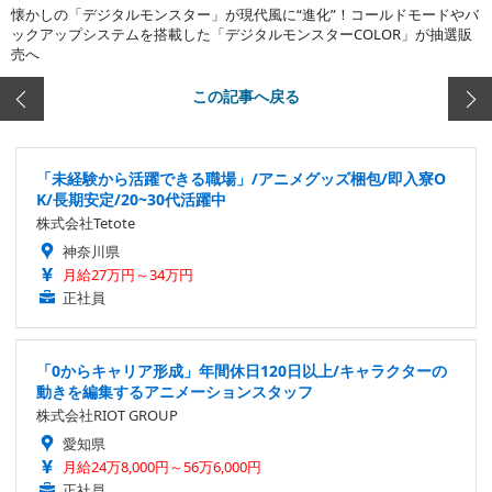
懐かしの「デジタルモンスター」が現代風に“進化”！コールドモードやバ
ックアップシステムを搭載した「デジタルモンスターCOLOR」が抽選販
売へ
この記事へ戻る
「未経験から活躍できる職場」/アニメグッズ梱包/即入寮O
K/長期安定/20~30代活躍中
株式会社Tetote
神奈川県
月給27万円～34万円
正社員
「0からキャリア形成」年間休日120日以上/キャラクターの
動きを編集するアニメーションスタッフ
株式会社RIOT GROUP
愛知県
月給24万8,000円～56万6,000円
正社員