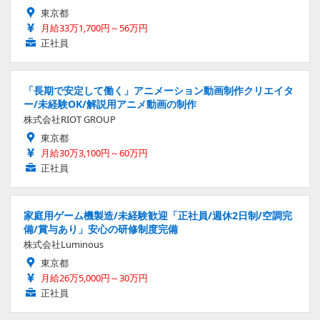
東京都
月給33万1,700円～56万円
正社員
「長期で安定して働く」アニメーション動画制作クリエイタ
ー/未経験OK/解説用アニメ動画の制作
株式会社RIOT GROUP
東京都
月給30万3,100円～60万円
正社員
家庭用ゲーム機製造/未経験歓迎「正社員/週休2日制/空調完
備/賞与あり」安心の研修制度完備
株式会社Luminous
東京都
月給26万5,000円～30万円
正社員