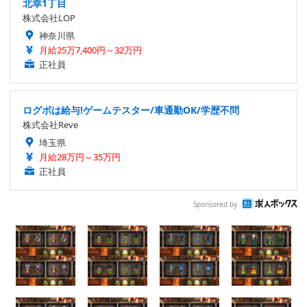
北幸1丁目
株式会社LOP
神奈川県
月給25万7,400円～32万円
正社員
ログボは給与!ゲームテスター/車通勤OK/学歴不問
株式会社Reve
埼玉県
月給28万円～35万円
正社員
Sponsored by