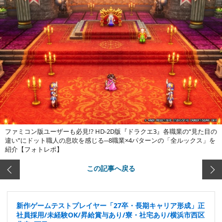
ファミコン版ユーザーも必見!? HD-2D版『ドラクエ3』各職業の“見た目の
違い”にドット職人の息吹を感じる─8職業×4パターンの「全ルックス」を
紹介【フォトレポ】
この記事へ戻る
新作ゲームテストプレイヤー「27卒・長期キャリア形成」正
社員採用/未経験OK/昇給賞与あり/寮・社宅あり/横浜市西区