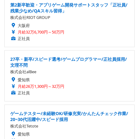
第2新卒歓迎・アプリゲーム開発サポートスタッフ「正社員/
残業少なめ/QAスキル習得」
株式会社RIOT GROUP
大阪府
月給32万6,700円～50万円
正社員
27卒・新卒/スピード選考/ゲームプログラマー/正社員採用/
文理不問
株式会社alBee
愛知県
月給26万1,300円～32万円
正社員
ゲームテスター/未経験OK/研修充実/かんたんチェック作業/
20~30代活躍中/スピード採用
株式会社Tetote
愛知県