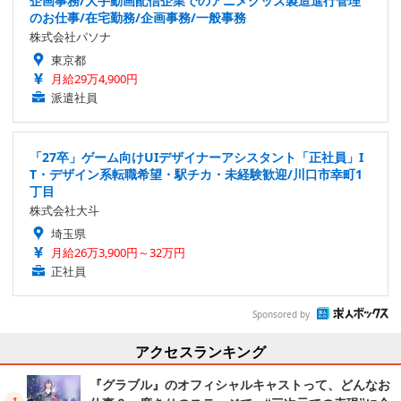
企画事務/大手動画配信企業でのアニメグッズ製造進行管理
のお仕事/在宅勤務/企画事務/一般事務
株式会社パソナ
東京都
月給29万4,900円
派遣社員
「27卒」ゲーム向けUIデザイナーアシスタント「正社員」I
T・デザイン系転職希望・駅チカ・未経験歓迎/川口市幸町1
丁目
株式会社大斗
埼玉県
月給26万3,900円～32万円
正社員
Sponsored by
アクセスランキング
『グラブル』のオフィシャルキャストって、どんなお