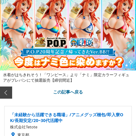
水着がはちきれそう！「ワンピース」より「ナミ」限定カラーフィギュ
アがプレバンにて抽選販売【締切間近】
この記事へ戻る
「未経験から活躍できる職場」/アニメグッズ梱包/即入寮O
K/長期安定/20~30代活躍中
株式会社Tetote
東京都