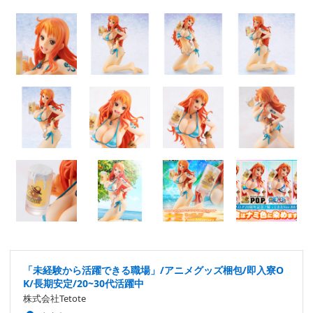
「未経験から活躍できる職場」/アニメグッズ梱包/即入寮O
K/長期安定/20~30代活躍中
株式会社Tetote