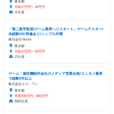
東京都
月給27万円～34万円
正社員
「第二新卒歓迎!ゲーム業界へリスタート」ゲームテスター/
未経験OK/研修あり/シンプル作業
株式会社Tetote
東京都
月給27万円～34万円
正社員
ゲーム・遊技機制作会社のメディア営業企画/エンタメ業界
で経験5年以上
株式会社エゴ・ワン
東京都
年収500万円～800万円
契約社員