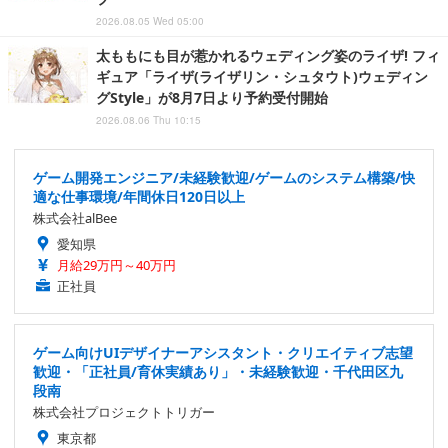
2026.08.05 Wed 05:00
太ももにも目が惹かれるウェディング姿のライザ! フィ
ギュア「ライザ(ライザリン・シュタウト)ウェディン
グStyle」が8月7日より予約受付開始
2026.08.06 Thu 10:15
ゲーム開発エンジニア/未経験歓迎/ゲームのシステム構築/快
適な仕事環境/年間休日120日以上
株式会社alBee
愛知県
月給29万円～40万円
正社員
ゲーム向けUIデザイナーアシスタント・クリエイティブ志望
歓迎・「正社員/育休実績あり」・未経験歓迎・千代田区九
段南
株式会社プロジェクトトリガー
東京都