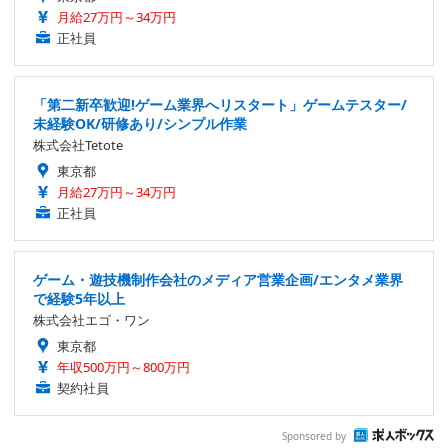
月給27万円～34万円
正社員
「第二新卒歓迎!ゲーム業界へリスタート」ゲームテスター/
未経験OK/研修あり/シンプル作業
株式会社Tetote
東京都
月給27万円～34万円
正社員
ゲーム・遊技機制作会社のメディア営業企画/エンタメ業界
で経験5年以上
株式会社エゴ・ワン
東京都
年収500万円～800万円
契約社員
Sponsored by