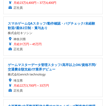
月給23万4,400円～37万4,400円
正社員
スマホゲームQAスタッフ/動作確認・バグチェック/未経験
歓迎/週休2日制・賞与あり
株式会社キソシン
神奈川県
月給31万円～45万円
正社員
ゲームマスターデータ管理スタッフ/高卒以上OK/資格不問/
交通費全額支給/IT業界デビュー
株式会社enrich technology
埼玉県
月給22万3,700円～33万円
正社員