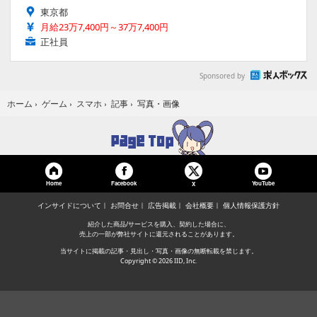
東京都
月給23万7,400円～37万7,400円
正社員
Sponsored by
写真・画像
ホーム
›
ゲーム
›
スマホ
›
記事
›
Home
Facebook
YouTube
X
インサイドについて
お問合せ
広告掲載
会社概要
個人情報保護方針
紹介した商品/サービスを購入、契約した場合に、
売上の一部が弊社サイトに還元されることがあります。
当サイトに掲載の記事・見出し・写真・画像の無断転載を禁じます。
Copyright © 2026 IID, Inc.