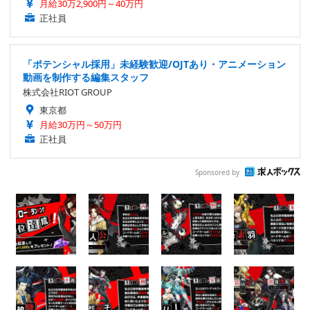
月給30万2,900円～40万円
正社員
「ポテンシャル採用」未経験歓迎/OJTあり・アニメーション
動画を制作する編集スタッフ
株式会社RIOT GROUP
東京都
月給30万円～50万円
正社員
Sponsored by