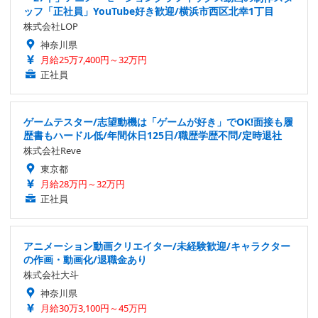
ッフ「正社員」YouTube好き歓迎/横浜市西区北幸1丁目
株式会社LOP
神奈川県
月給25万7,400円～32万円
正社員
ゲームテスター/志望動機は「ゲームが好き」でOK!面接も履
歴書もハードル低/年間休日125日/職歴学歴不問/定時退社
株式会社Reve
東京都
月給28万円～32万円
正社員
アニメーション動画クリエイター/未経験歓迎/キャラクター
の作画・動画化/退職金あり
株式会社大斗
神奈川県
月給30万3,100円～45万円