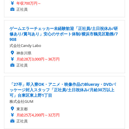
年収700万円～
正社員
ゲームエラーチェッカー未経験歓迎「正社員/土日祝休み/研
修あり/賞与あり」安心のサポート体制/横浜市鶴見区勤務/7
908
式会社Candy Labo
神奈川県
月給28万3,000円～36万円
正社員
「27卒」即入寮OK・アニメ・映像作品のBlueray・DVDパ
ッケージ封入スタッフ「正社員/土日祝休み/月給30万以上
可」台東区東上野1丁目
株式会社GUM
東京都
月給25万4,200円～32万円
正社員