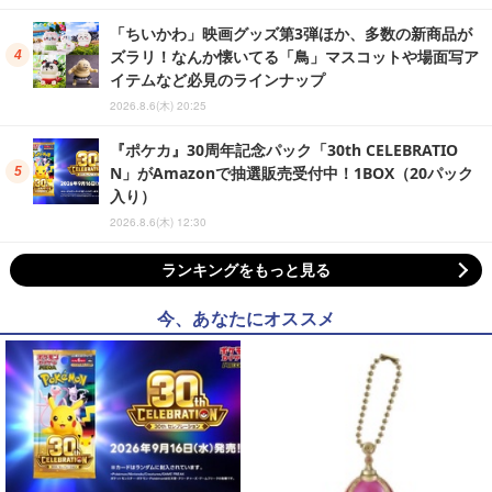
「ちいかわ」映画グッズ第3弾ほか、多数の新商品が
ズラリ！なんか懐いてる「鳥」マスコットや場面写ア
イテムなど必見のラインナップ
2026.8.6(木) 20:25
『ポケカ』30周年記念パック「30th CELEBRATIO
N」がAmazonで抽選販売受付中！1BOX（20パック
入り）
2026.8.6(木) 12:30
ランキングをもっと見る
今、あなたにオススメ