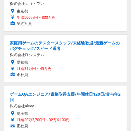
株式会社エゴ・ワン
東京都
年収500万円～800万円
契約社員
家庭用ゲームのテスタースタッフ/未経験歓迎/最新ゲームの
バグチェック/スピード選考
株式会社ELシステム
愛知県
月給31万円～45万円
正社員
ゲームQAエンジニア/資格取得支援/年間休日120日/賞与年2
回
株式会社alBee
埼玉県
月給20万3,700円～32万6,100円
正社員