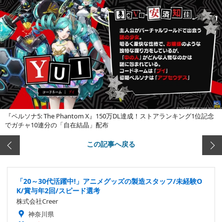
『ペルソナ5: The Phantom X』150万DL達成！ストアランキング1位記念
でガチャ10連分の「自在結晶」配布
この記事へ戻る
「20～30代活躍中!」アニメグッズの製造スタッフ/未経験O
K/賞与年2回/スピード選考
株式会社Creer
神奈川県