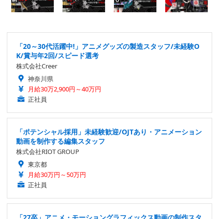
「20～30代活躍中!」アニメグッズの製造スタッフ/未経験O
K/賞与年2回/スピード選考
株式会社Creer
神奈川県
月給30万2,900円～40万円
正社員
「ポテンシャル採用」未経験歓迎/OJTあり・アニメーション
動画を制作する編集スタッフ
株式会社RIOT GROUP
東京都
月給30万円～50万円
正社員
「27卒」アニメ・モーショングラフィックス動画の制作スタ