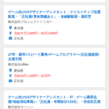
ゲーム向けUIデザイナーアシスタント・クリエイティブ志望
歓迎・「正社員/育休実績あり」・未経験歓迎・港区芝
株式会社プロジェクトトリガー
東京都
月給31万2,400円～45万2,400円
正社員
27卒・新卒/スピード選考/ゲームプログラマー/正社員採用/
文理不問
株式会社alBee
愛知県
月給26万1,300円～32万円
正社員
ゲーム向けUIデザイナーアシスタント・IT・ゲーム業界志
望/有給消化率高い「正社員・年間休日125日」・渋谷区広尾
株式会社キソシン