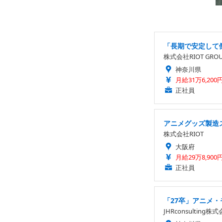
「長期で安定して
株式会社RIOT GRO
神奈川県
月給31万6,200
正社員
アニメグッズ製造
株式会社RIOT
大阪府
月給29万8,900
正社員
「27卒」アニメ・
JHRconsulting株