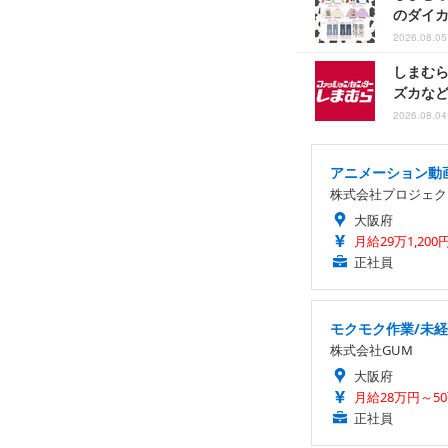
のダイ
2026.08.05
しまむ
ズカなど
2026.08.04
アニメーション動
株式会社プロジェク
大阪府
月給29万1,200
正社員
モクモク作業/未
株式会社GUM
大阪府
月給28万円～5
正社員