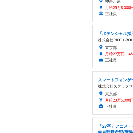
神奈川県
月給25万8,000
正社員
「ポテンシャル採
株式会社RIOT GRO
東京都
月給27万円～4
正社員
スマートフォンゲー
株式会社スタッフサ
東京都
月給23万5,000
正社員
「27卒」アニメ
画系転職希望/豊