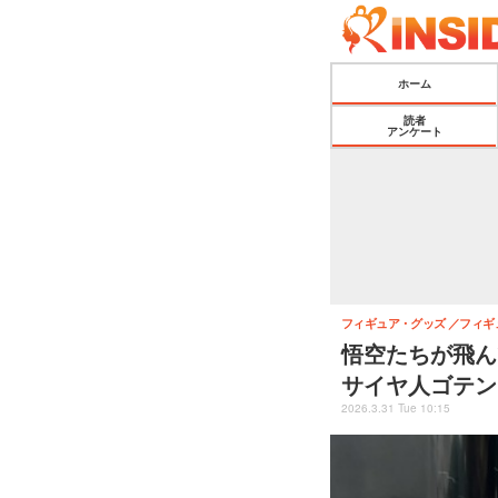
ホーム
読者
アンケート
フィギュア・グッズ
フィギ
悟空たちが飛ん
サイヤ人ゴテン
2026.3.31 Tue 10:15