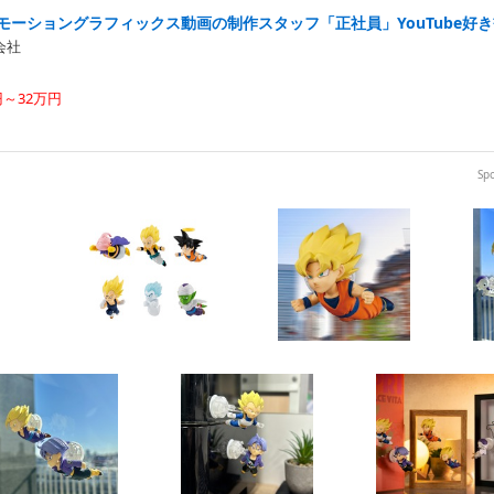
モーショングラフィックス動画の制作スタッフ「正社員」YouTube好
式会社
円～32万円
Sp