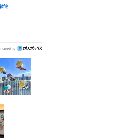
き歓迎
onsored by