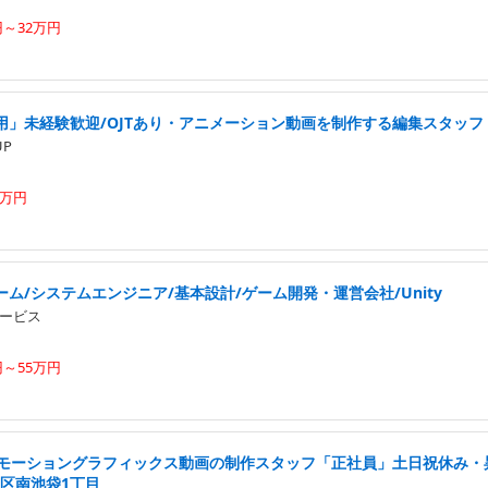
円～32万円
用」未経験歓迎/OJTあり・アニメーション動画を制作する編集スタッフ
UP
5万円
ム/システムエンジニア/基本設計/ゲーム開発・運営会社/Unity
ービス
円～55万円
・モーショングラフィックス動画の制作スタッフ「正社員」土日祝休み・
島区南池袋1丁目