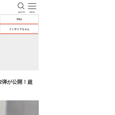
search
menu
PS4
インサイドちゃん
2弾が公開！超