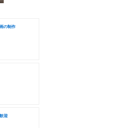
動画の制作
き歓迎