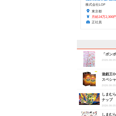
株式会社LOP
東京都
月給24万2,300
正社員
「ボンボ
2026.08.05
遊戯王OC
スペシ
2026.08.05
しまむら
ナップ
2026.08.05
しまむら