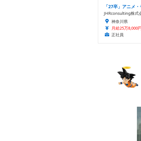
「27卒」アニメ・
JHRconsulting株
神奈川県
月給25万8,000
正社員