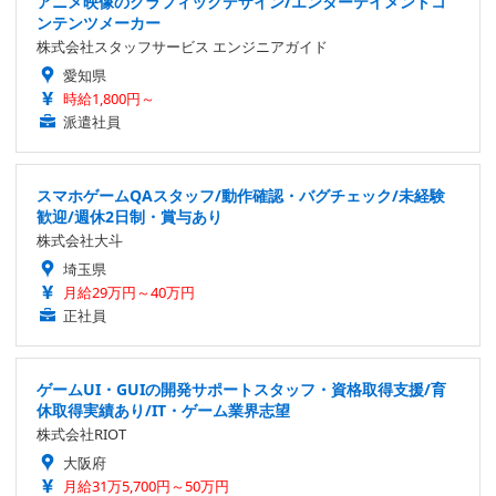
アニメ映像のグラフィックデザイン/エンターテイメントコ
ンテンツメーカー
株式会社スタッフサービス エンジニアガイド
愛知県
時給1,800円～
派遣社員
スマホゲームQAスタッフ/動作確認・バグチェック/未経験
歓迎/週休2日制・賞与あり
株式会社大斗
埼玉県
月給29万円～40万円
正社員
ゲームUI・GUIの開発サポートスタッフ・資格取得支援/育
休取得実績あり/IT・ゲーム業界志望
株式会社RIOT
大阪府
月給31万5,700円～50万円