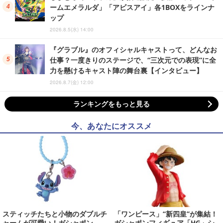
ームエメラルダ」「アビスアイ」各1BOXをラインナ
ップ
2026.8.5(水) 14:00
『グラブル』のオフィシャルキャストって、どんなお
仕事？一度きりのステージで、“三次元での表現”に全
力を懸けるキャスト陣の舞台裏【インタビュー】
2026.8.7(金) 12:00
ランキングをもっと見る
今、あなたにオススメ
スティッチたちと小物のダブルチ
「ワンピース」“新四皇”が集結！
ャームが可愛い！ガシャポン
ガシャポンフィギュア「HG」シ