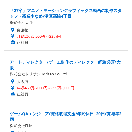
「27卒」アニメ・モーショングラフィックス動画の制作スタ
ッフ・残業少なめ/港区高輪4丁目
株式会社大斗
東京都
月給26万2,500円～32万円
正社員
アートディレクター/ゲーム制作のディレクター経験必須/大
阪
株式会社トリサン Torisan Co. Ltd.
大阪府
年収469万6,000円～699万6,000円
正社員
ゲームQAエンジニア/資格取得支援/年間休日120日/賞与年2
回
株式会社ELM