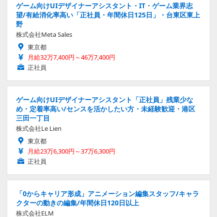
ゲーム向けUIデザイナーアシスタント・IT・ゲーム業界志
望/有給消化率高い「正社員・年間休日125日」・台東区東上
野
株式会社Meta Sales
東京都
月給32万7,400円～46万7,400円
正社員
ゲーム向けUIデザイナーアシスタント「正社員」残業少な
め・定着率高い/センスを活かしたい方・未経験歓迎・港区
三田一丁目
株式会社Le Lien
東京都
月給23万6,300円～37万6,300円
正社員
「0からキャリア形成」アニメーション編集スタッフ/キャラ
クターの動きの編集/年間休日120日以上
株式会社ELM