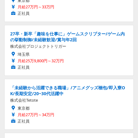
東京都
月給27万円～33万円
正社員
27卒・新卒「趣味を仕事に」ゲームスクリプター/ゲーム内
の挙動制御/未経験歓迎/賞与年2回
株式会社プロジェクトトリガー
埼玉県
月給25万9,800円～32万円
正社員
「未経験から活躍できる職場」/アニメグッズ梱包/即入寮O
K/長期安定/20~30代活躍中
株式会社Tetote
東京都
月給27万円～34万円
正社員