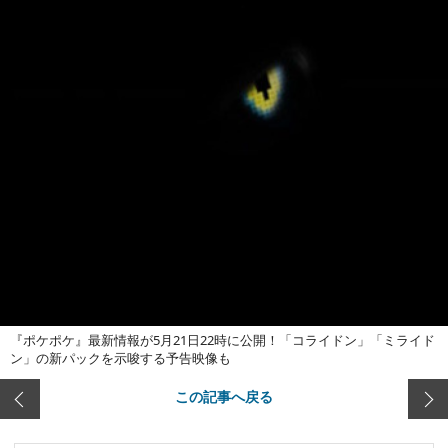
『ポケポケ』最新情報が5月21日22時に公開！「コライドン」「ミライド
ン」の新パックを示唆する予告映像も
この記事へ戻る