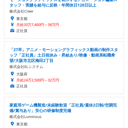
タッフ・実績を給与に反映・年間休日120日以上
株式会社Creer
東京都
月給33万7,400円～58万円
正社員
「27卒」アニメ・モーショングラフィックス動画の制作スタ
ッフ「正社員」土日祝休み・昇給あり/映像・動画系転職希
望/大阪市北区梅田2丁目
株式会社ELシステム
大阪府
月給24万2,500円～32万円
正社員
家庭用ゲーム機製造/未経験歓迎「正社員/週休2日制/空調完
備/賞与あり」安心の研修制度完備
株式会社Luminous
東京都