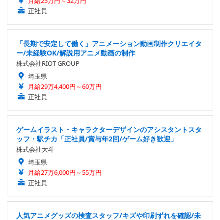
月給25万円～32万円
正社員
「長期で安定して働く」アニメーション動画制作クリエイタ
ー/未経験OK/解説用アニメ動画の制作
株式会社RIOT GROUP
埼玉県
月給29万4,400円～60万円
正社員
ゲームイラスト・キャラクターデザインのアシスタントスタ
ッフ・駅チカ「正社員/賞与年2回/ゲーム好き歓迎」
株式会社大斗
埼玉県
月給27万6,000円～55万円
正社員
人気アニメグッズの検査スタッフ/キズや印刷ずれを確認/未