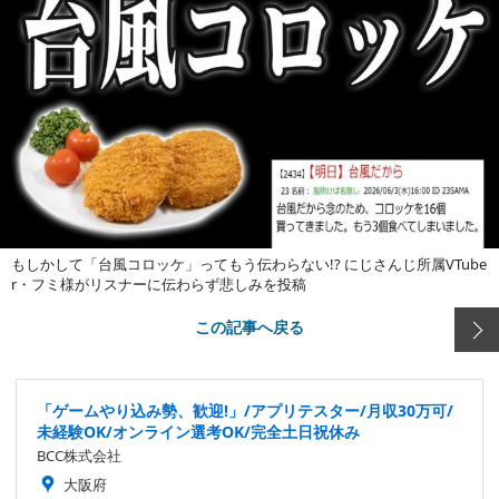
もしかして「台風コロッケ」ってもう伝わらない!? にじさんじ所属VTube
r・フミ様がリスナーに伝わらず悲しみを投稿
この記事へ戻る
「ゲームやり込み勢、歓迎!」/アプリテスター/月収30万可/
未経験OK/オンライン選考OK/完全土日祝休み
BCC株式会社
大阪府