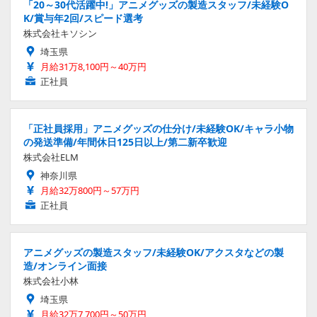
「20～30代活躍中!」アニメグッズの製造スタッフ/未経験O
K/賞与年2回/スピード選考
株式会社キソシン
埼玉県
月給31万8,100円～40万円
正社員
「正社員採用」アニメグッズの仕分け/未経験OK/キャラ小物
の発送準備/年間休日125日以上/第二新卒歓迎
株式会社ELM
神奈川県
月給32万800円～57万円
正社員
アニメグッズの製造スタッフ/未経験OK/アクスタなどの製
造/オンライン面接
株式会社小林
埼玉県
月給32万7,700円～50万円