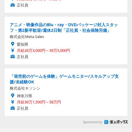
正社員
アニメ・映像作品のBlu・ray・DVDパッケージ封入スタッ
フ・第2新卒歓迎/週休2日制「正社員・社会保険完備」
株式会社Meta Sales
愛知県
月給26万3,000円～39万5,000円
正社員
「発売前のゲームを体験」ゲームモニター/スキルアップ支
援/未経験OK
株式会社キソシン
神奈川県
月給30万1,500円～58万円
正社員
Sponsored by