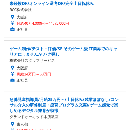
未経験OK/オンライン選考OK/完全土日祝休み
BCC株式会社
大阪府
月給40万4,000円～44万5,000円
正社員
ゲーム制作/テスト・評価/SE そのゲーム愛 IT業界でのキャ
リアにしませんか バグ探し
株式会社スタッフサービス
大阪府
月給24万円～50万円
正社員
急募児童指導員/月給25万円～/土日休み/残業ほぼなし/コン
サル介入の研修制度・療育プログラム充実!/ゲーム感覚で楽
しめるデジタル療育が特徴
グランドオーキッド本所教室
東京都