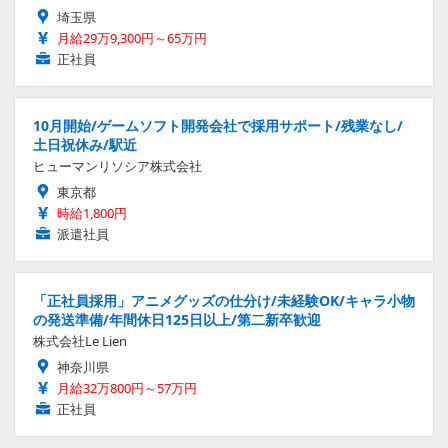
埼玉県
月給29万9,300円～65万円
正社員
10月開始/ゲームソフト開発会社で採用サポート/残業なし/
土日祝休み/駅近
ヒューマンリソシア株式会社
東京都
時給1,800円
派遣社員
「正社員採用」アニメグッズの仕分け/未経験OK/キャラ小物
の発送準備/年間休日125日以上/第二新卒歓迎
株式会社Le Lien
神奈川県
月給32万800円～57万円
正社員