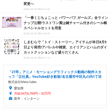
変更へ
2026.08.05 Wed 01:45
「一番くじちょこっと パワーパフ ガールズ」全ライン
ナップ公開!ラストワン賞は鍵チャーム付きのシール帳
スペシャルセットを用意
2026.08.05 Wed 09:45
しまむらで「トイ・ストーリー」アイテムが本日8月5
日より発売!アパレルや雑貨、エイリアンとハムのダイ
カットクッションなど盛りだくさん
2026.08.05 Wed 01:10
「27卒」アニメ・モーショングラフィックス動画の制作スタ
ッフ「正社員」YouTube好き歓迎/名古屋市中区丸の内1丁目
株式会社Meta Sales
愛知県
月給24万6,700円～32万円
新卒・インターン