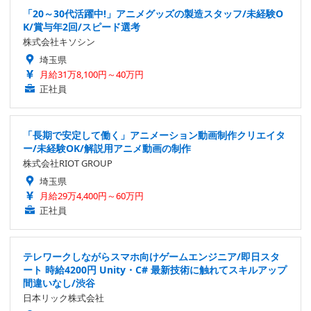
「20～30代活躍中!」アニメグッズの製造スタッフ/未経験O
K/賞与年2回/スピード選考
株式会社キソシン
埼玉県
月給31万8,100円～40万円
正社員
「長期で安定して働く」アニメーション動画制作クリエイタ
ー/未経験OK/解説用アニメ動画の制作
株式会社RIOT GROUP
埼玉県
月給29万4,400円～60万円
正社員
テレワークしながらスマホ向けゲームエンジニア/即日スタ
ート 時給4200円 Unity・C# 最新技術に触れてスキルアップ
間違いなし/渋谷
日本リック株式会社