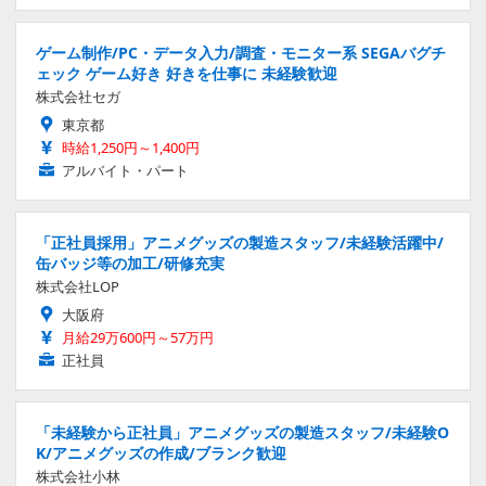
ゲーム制作/PC・データ入力/調査・モニター系 SEGAバグチ
ェック ゲーム好き 好きを仕事に 未経験歓迎
株式会社セガ
東京都
時給1,250円～1,400円
アルバイト・パート
「正社員採用」アニメグッズの製造スタッフ/未経験活躍中/
缶バッジ等の加工/研修充実
株式会社LOP
大阪府
月給29万600円～57万円
正社員
「未経験から正社員」アニメグッズの製造スタッフ/未経験O
K/アニメグッズの作成/ブランク歓迎
株式会社小林