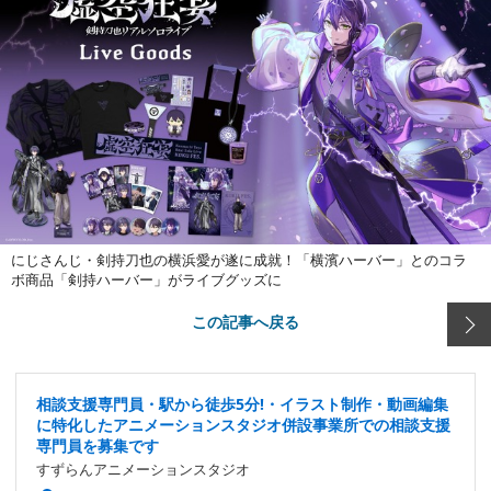
にじさんじ・剣持刀也の横浜愛が遂に成就！「横濱ハーバー」とのコラ
ボ商品「剣持ハーバー」がライブグッズに
この記事へ戻る
相談支援専門員・駅から徒歩5分!・イラスト制作・動画編集
に特化したアニメーションスタジオ併設事業所での相談支援
専門員を募集です
すずらんアニメーションスタジオ