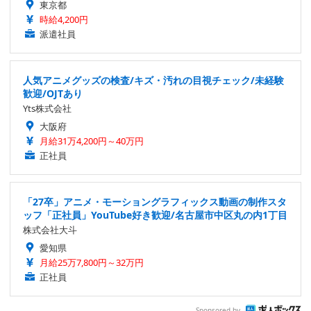
東京都
時給4,200円
派遣社員
人気アニメグッズの検査/キズ・汚れの目視チェック/未経験
歓迎/OJTあり
Yts株式会社
大阪府
月給31万4,200円～40万円
正社員
「27卒」アニメ・モーショングラフィックス動画の制作スタ
ッフ「正社員」YouTube好き歓迎/名古屋市中区丸の内1丁目
株式会社大斗
愛知県
月給25万7,800円～32万円
正社員
Sponsored by