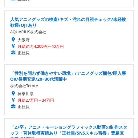
人気アニメグッズの検査/キズ・汚れの目視チェック/未経験
歓迎/OJTあり
AQUARIUS株式会社
大阪府
月給31万4,200円～40万円
正社員
「性別を問わず働きやすい環境」/アニメグッズ梱包/即入寮
OK/長期安定/20~30代活躍中
株式会社Tetote
神奈川県
月給27万円～34万円
正社員
「27卒」アニメ・モーショングラフィックス動画の制作スタ
ッフ・育休取得実績あり「正社員/SNSスキル習得」豊島区