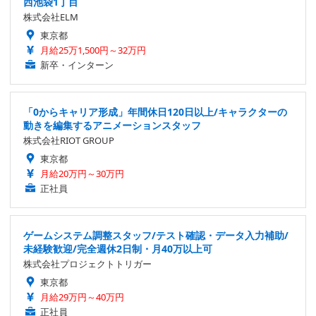
西池袋1丁目
株式会社ELM
東京都
月給25万1,500円～32万円
新卒・インターン
「0からキャリア形成」年間休日120日以上/キャラクターの
動きを編集するアニメーションスタッフ
株式会社RIOT GROUP
東京都
月給20万円～30万円
正社員
ゲームシステム調整スタッフ/テスト確認・データ入力補助/
未経験歓迎/完全週休2日制・月40万以上可
株式会社プロジェクトトリガー
東京都
月給29万円～40万円
正社員