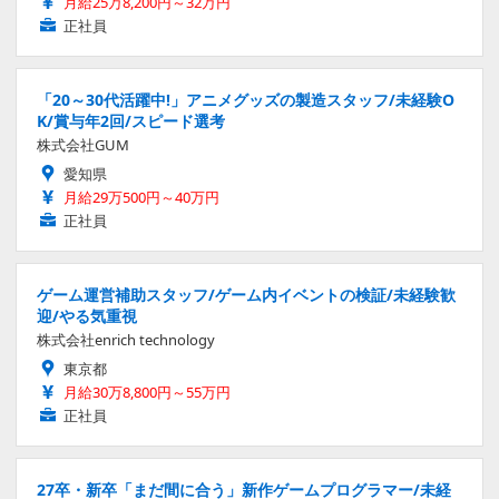
月給25万8,200円～32万円
正社員
「20～30代活躍中!」アニメグッズの製造スタッフ/未経験O
K/賞与年2回/スピード選考
株式会社GUM
愛知県
月給29万500円～40万円
正社員
ゲーム運営補助スタッフ/ゲーム内イベントの検証/未経験歓
迎/やる気重視
株式会社enrich technology
東京都
月給30万8,800円～55万円
正社員
27卒・新卒「まだ間に合う」新作ゲームプログラマー/未経