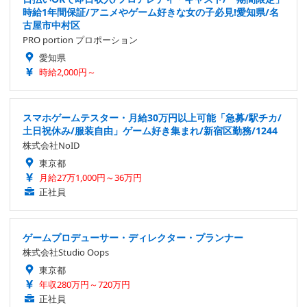
時給1年間保証/アニメやゲーム好きな女の子必見!愛知県/名
古屋市中村区
PRO portion プロポーション
愛知県
時給2,000円～
スマホゲームテスター・月給30万円以上可能「急募/駅チカ/
土日祝休み/服装自由」ゲーム好き集まれ/新宿区勤務/1244
株式会社NoID
東京都
月給27万1,000円～36万円
正社員
ゲームプロデューサー・ディレクター・プランナー
株式会社Studio Oops
東京都
年収280万円～720万円
正社員