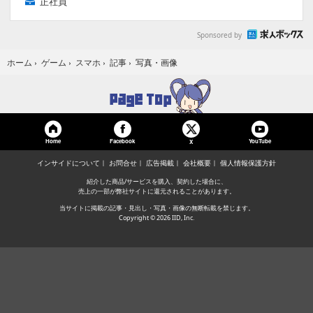
正社員
Sponsored by
写真・画像
ホーム
›
ゲーム
›
スマホ
›
記事
›
Home
Facebook
YouTube
X
インサイドについて
お問合せ
広告掲載
会社概要
個人情報保護方針
紹介した商品/サービスを購入、契約した場合に、
売上の一部が弊社サイトに還元されることがあります。
当サイトに掲載の記事・見出し・写真・画像の無断転載を禁じます。
Copyright © 2026 IID, Inc.