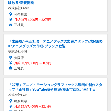
験歓迎/新規開発
株式会社Creer
神奈川県
月給25万1,000円～32万円
正社員
「未経験から正社員」アニメグッズの製造スタッフ/未経験O
K/アニメグッズの作成/ブランク歓迎
株式会社小林
大阪府
月給30万9,000円～60万円
正社員
「27卒」アニメ・モーショングラフィックス動画の制作スタ
ッフ「正社員」YouTube好き歓迎/横浜市西区北幸1丁目
株式会社LOP
神奈川県
月給25万7,400円～32万円