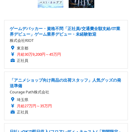
ゲームデバッカー・資格不問「正社員/交通費全額支給/IT業
界デビュー」ゲーム業界デビュー・未経験歓迎
株式会社RIOT
東京都
月給30万9,200円～45万円
正社員
「アニメショップ向け商品の出荷スタッフ」人気グッズの発
送準備
Courage Path株式会社
埼玉県
月給27万円～35万円
正社員
日払いOKで即日収入/フロアレディ・キャスト/「期間限定」