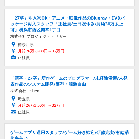
「27卒」即入寮OK・アニメ・映像作品のBlueray・DVDパ
ッケージ封入スタッフ「正社員/土日祝休み/月給30万以上
可」横浜市西区南幸1丁目
株式会社プロジェクトトリガー
神奈川県
月給26万3,800円～32万円
正社員
「新卒・27卒」新作ゲームのプログラマー/未経験活躍/未発
表作品のシステム開発/髪型・服装自由
株式会社Le Lien
埼玉県
月給26万3,500円～32万円
正社員
ゲームアプリ運用スタッフ/ゲーム好き歓迎/研修充実/有給消
化率高い