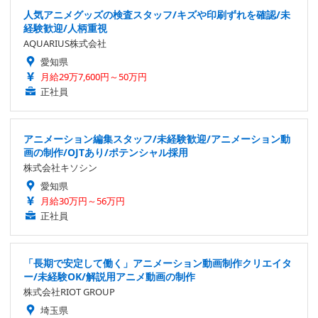
人気アニメグッズの検査スタッフ/キズや印刷ずれを確認/未
経験歓迎/人柄重視
AQUARIUS株式会社
愛知県
月給29万7,600円～50万円
正社員
アニメーション編集スタッフ/未経験歓迎/アニメーション動
画の制作/OJTあり/ポテンシャル採用
株式会社キソシン
愛知県
月給30万円～56万円
正社員
「長期で安定して働く」アニメーション動画制作クリエイタ
ー/未経験OK/解説用アニメ動画の制作
株式会社RIOT GROUP
埼玉県