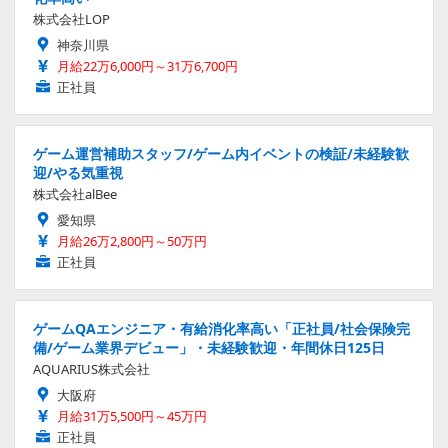
株式会社LOP
神奈川県
月給22万6,000円～31万6,700円
正社員
ゲーム運営補助スタッフ/ゲーム内イベントの検証/未経験歓
迎/やる気重視
株式会社alBee
愛知県
月給26万2,800円～50万円
正社員
ゲームQAエンジニア・有給消化率高い「正社員/社会保険完
備/ゲーム業界デビュー」・未経験歓迎・年間休日125日
AQUARIUS株式会社
大阪府
月給31万5,500円～45万円
正社員