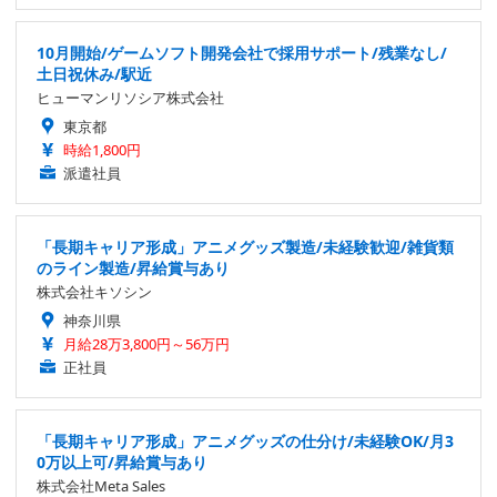
10月開始/ゲームソフト開発会社で採用サポート/残業なし/
土日祝休み/駅近
ヒューマンリソシア株式会社
東京都
時給1,800円
派遣社員
「長期キャリア形成」アニメグッズ製造/未経験歓迎/雑貨類
のライン製造/昇給賞与あり
株式会社キソシン
神奈川県
月給28万3,800円～56万円
正社員
「長期キャリア形成」アニメグッズの仕分け/未経験OK/月3
0万以上可/昇給賞与あり
株式会社Meta Sales