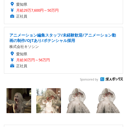
愛知県
月給29万7,600円～50万円
正社員
アニメーション編集スタッフ/未経験歓迎/アニメーション動
画の制作/OJTあり/ポテンシャル採用
株式会社キソシン
愛知県
月給30万円～56万円
正社員
Sponsored by