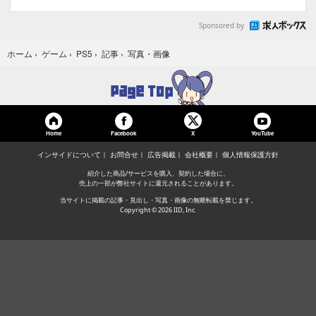
Sponsored by
写真・画像
ホーム
›
ゲーム
›
PS5
›
記事
›
Home
Facebook
YouTube
X
インサイドについて
お問合せ
広告掲載
会社概要
個人情報保護方針
紹介した商品/サービスを購入、契約した場合に、
売上の一部が弊社サイトに還元されることがあります。
当サイトに掲載の記事・見出し・写真・画像の無断転載を禁じます。
Copyright © 2026 IID, Inc.