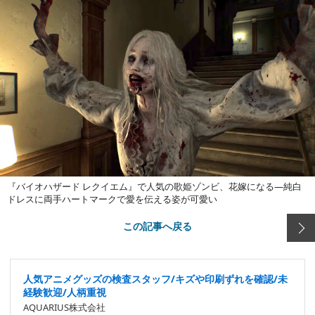
『バイオハザード レクイエム』で人気の歌姫ゾンビ、花嫁になる―純白
ドレスに両手ハートマークで愛を伝える姿が可愛い
この記事へ戻る
人気アニメグッズの検査スタッフ/キズや印刷ずれを確認/未
経験歓迎/人柄重視
AQUARIUS株式会社