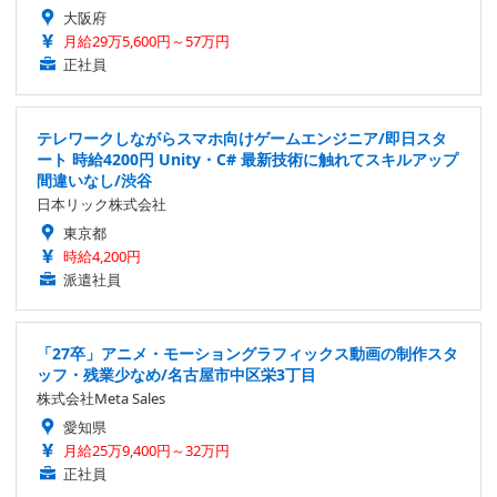
大阪府
月給29万5,600円～57万円
正社員
テレワークしながらスマホ向けゲームエンジニア/即日スタ
ート 時給4200円 Unity・C# 最新技術に触れてスキルアップ
間違いなし/渋谷
日本リック株式会社
東京都
時給4,200円
派遣社員
「27卒」アニメ・モーショングラフィックス動画の制作スタ
ッフ・残業少なめ/名古屋市中区栄3丁目
株式会社Meta Sales
愛知県
月給25万9,400円～32万円
正社員