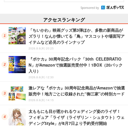
Sponsored by
アクセスランキング
「ちいかわ」映画グッズ第3弾ほか、多数の新商品が
ズラリ！なんか懐いてる「鳥」マスコットや場面写ア
イテムなど必見のラインナップ
2026.8.6(木) 20:25
『ポケカ』30周年記念パック「30th CELEBRATIO
N」がAmazonで抽選販売受付中！1BOX（20パック
入り）
2026.8.6(木) 12:30
激レアな『ポケカ』30周年記念商品がAmazonで抽選
販売中！地方ごとに収録された“御三家”の特別カード
2026.8.6(木) 14:15
太ももにも目が惹かれるウェディング姿のライザ！
フィギュア「ライザ（ライザリン・シュタウト）ウェ
ディングStyle」が8月7日より予約受付開始