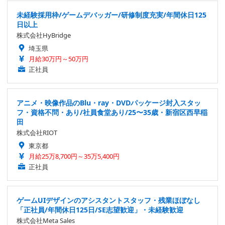
未経験採用枠/ゲームデバッガー/研修制度充実/年間休日125
日以上
株式会社HyBridge
埼玉県
月給30万円～50万円
正社員
アニメ・映像作品のBlu・ray・DVDパッケージ封入スタッ
フ・資格不問・あり/社員食堂あり/25〜35歳・新宿区西早稲
田
株式会社RIOT
東京都
月給25万8,700円～35万5,400円
正社員
ゲームUIデザインのアシスタントスタッフ・残業ほぼなし
「正社員/年間休日125日/SE志望歓迎」・未経験歓迎
株式会社Meta Sales