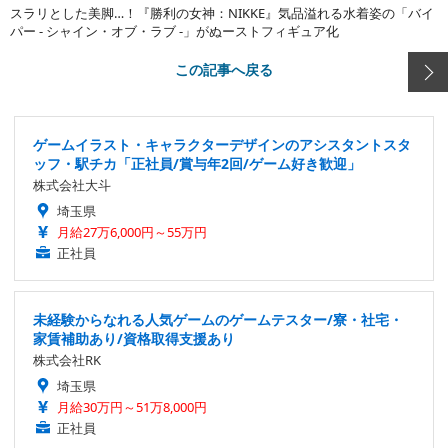
スラリとした美脚…！『勝利の女神：NIKKE』気品溢れる水着姿の「バイ
パー - シャイン・オブ・ラブ -」がぬーストフィギュア化
この記事へ戻る
ゲームイラスト・キャラクターデザインのアシスタントスタ
ッフ・駅チカ「正社員/賞与年2回/ゲーム好き歓迎」
株式会社大斗
埼玉県
月給27万6,000円～55万円
正社員
未経験からなれる人気ゲームのゲームテスター/寮・社宅・
家賃補助あり/資格取得支援あり
株式会社RK
埼玉県
月給30万円～51万8,000円
正社員