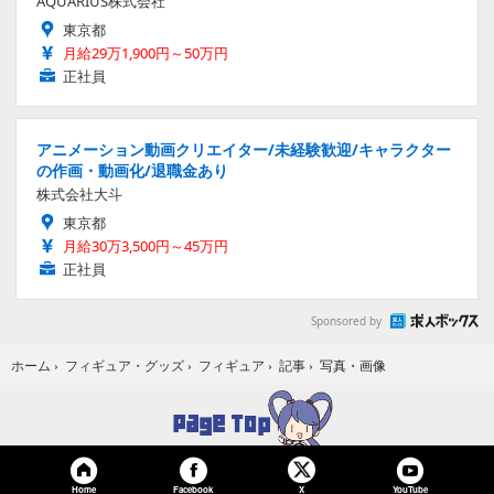
AQUARIUS株式会社
東京都
月給29万1,900円～50万円
正社員
アニメーション動画クリエイター/未経験歓迎/キャラクター
の作画・動画化/退職金あり
株式会社大斗
東京都
月給30万3,500円～45万円
正社員
Sponsored by
写真・画像
ホーム
›
フィギュア・グッズ
›
フィギュア
›
記事
›
Home
Facebook
YouTube
X