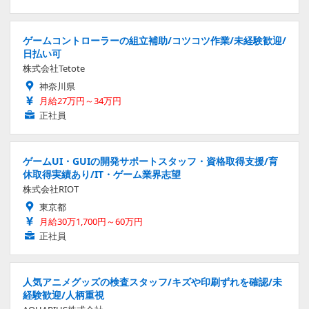
ゲームコントローラーの組立補助/コツコツ作業/未経験歓迎/
日払い可
株式会社Tetote
神奈川県
月給27万円～34万円
正社員
ゲームUI・GUIの開発サポートスタッフ・資格取得支援/育
休取得実績あり/IT・ゲーム業界志望
株式会社RIOT
東京都
月給30万1,700円～60万円
正社員
人気アニメグッズの検査スタッフ/キズや印刷ずれを確認/未
経験歓迎/人柄重視