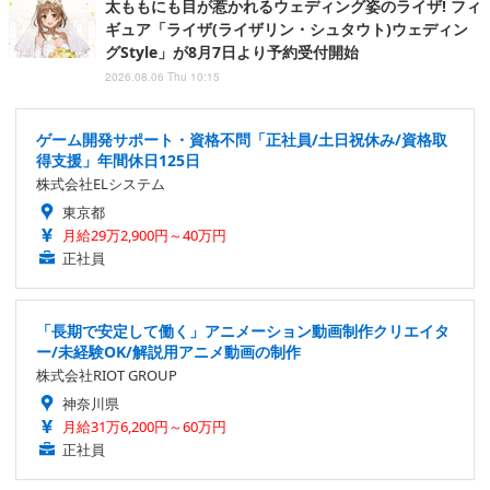
太ももにも目が惹かれるウェディング姿のライザ! フィ
ギュア「ライザ(ライザリン・シュタウト)ウェディン
グStyle」が8月7日より予約受付開始
2026.08.06 Thu 10:15
ゲーム開発サポート・資格不問「正社員/土日祝休み/資格取
得支援」年間休日125日
株式会社ELシステム
東京都
月給29万2,900円～40万円
正社員
「長期で安定して働く」アニメーション動画制作クリエイタ
ー/未経験OK/解説用アニメ動画の制作
株式会社RIOT GROUP
神奈川県
月給31万6,200円～60万円
正社員