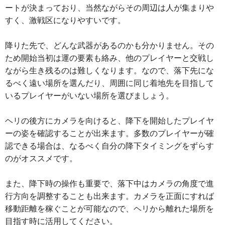
ートが決まっており、当然ながらその周辺は人が集まりや
すく、激戦区になりやすいです。
降りた先で、どんな武器があるのかも分かりません。その
ため開始当初は運の要素も絡み、他のプレイヤーと交戦し
ながら生き残るのは難しくなります。なので、落下先にな
るべく遠い場所を選んだり、周囲に同じ着地先を目指して
いるプレイヤーがいない場所を選びましょう。
ヘリの後方にカメラを向けると、降下を開始したプレイヤ
ーの姿を確認することが出来ます。多数のプレイヤーが確
認できる場合は、なるべく自分の降下タイミングをずらす
のがオススメです。
また、降下時の操作も重要で、落下中はカメラの角度で進
行方向を調整することも出来ます。カメラを正面にすれば
移動距離を稼ぐことが可能なので、ヘリから離れた場所を
目指す時に活用してください。