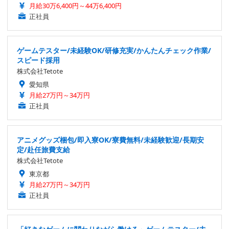
月給30万6,400円～44万6,400円
正社員
ゲームテスター/未経験OK/研修充実/かんたんチェック作業/
スピード採用
株式会社Tetote
愛知県
月給27万円～34万円
正社員
アニメグッズ梱包/即入寮OK/寮費無料/未経験歓迎/長期安
定/赴任旅費支給
株式会社Tetote
東京都
月給27万円～34万円
正社員