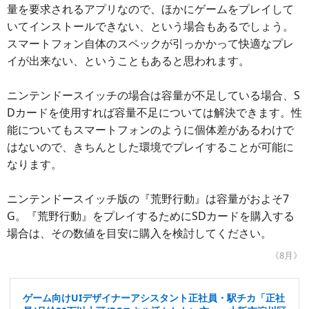
量を要求されるアプリなので、ほかにゲームをプレイして
いてインストールできない、という場合もあるでしょう。
スマートフォン自体のスペックが引っかかって快適なプレ
イが出来ない、ということもあると思われます。
ニンテンドースイッチの場合は容量が不足している場合、S
Dカードを使用すれば容量不足については解決できます。性
能についてもスマートフォンのように個体差があるわけで
はないので、きちんとした環境でプレイすることが可能に
なります。
ニンテンドースイッチ版の『荒野行動』は容量がおよそ7
G。『荒野行動』をプレイするためにSDカードを購入する
場合は、その数値を目安に購入を検討してください。
《8月》
ゲーム向けUIデザイナーアシスタント正社員・駅チカ「正社