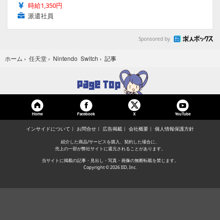
時給1,350円
派遣社員
Sponsored by
記事
ホーム
›
任天堂
›
Nintendo Switch
›
Home
Facebook
YouTube
X
インサイドについて
お問合せ
広告掲載
会社概要
個人情報保護方針
紹介した商品/サービスを購入、契約した場合に、
売上の一部が弊社サイトに還元されることがあります。
当サイトに掲載の記事・見出し・写真・画像の無断転載を禁じます。
Copyright © 2026 IID, Inc.