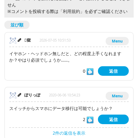
せん
※コメントを投稿する際は
「利用規約」
を必ずご確認ください
並び順
獄
2026-07-05 10:51:53
Menu
イヤホン・ヘッドホン無しだと、どの程度上手くなれます
か？やはり必須でしょうか……。
0
返信
ぽりっぽ
2020-06-06 10:54:23
Menu
スイッチからスマホにデータ移行は可能でしょうか？
2
返信
2件の返信を表示