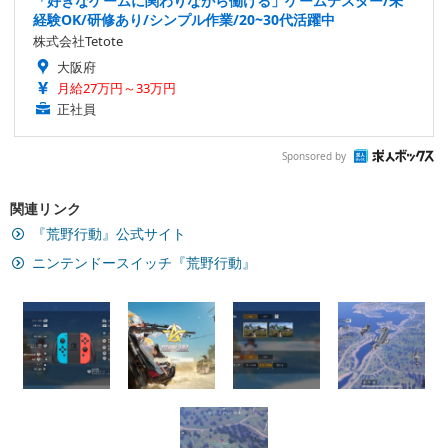
「好きなゲームに関わりながら働ける」ゲームテスター/未
経験OK/研修あり/シンプル作業/20~30代活躍中
株式会社Tetote
大阪府
月給27万円～33万円
正社員
Sponsored by
関連リンク
『荒野行動』公式サイト
ニンテンドースイッチ『荒野行動』