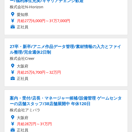
ー/福利厚生充実/キャリアチェンジ歓迎
株式会社N-Horizon
愛知県
月給27万6,000円～31万7,000円
正社員
27卒・新卒/アニメ作品データ管理/素材情報の入力とファイ
ル整理/完全週休2日制
株式会社Creer
大阪府
月給25万6,700円～32万円
正社員
案内・受付/店長・マネージャー候補/設備管理 ゲームセンタ
ーの店舗スタッフ/38店舗展開中 年休120日
株式会社アミパラ
大阪府
月給28万円～31万円
正社員