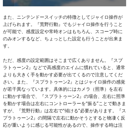
また、ニンテンドースイッチの特徴としてジャイロ操作が
上げられます。『荒野行動』でもジャイロ操作を行うこと
が可能で、感度設定や常時オンはもちろん、スコープ時に
のみオンするなど、ちょっとした設定も行うことが出来ま
す。
ただ、感度の設定範囲はそこまで広くありません。『スプ
ラトゥーン2』などで高感度のエイムに慣れていると、通常
よりも大きく手を動かす必要が出てくるので注意してくだ
さい。また、『スプラトゥーン2』とはジャイロ操作の感覚
が若干異なっています。具体的にはカメラ（照準）を左右
に動かす場合で、『スプラトゥーン2』の場合、左右に照準
を動かす場合は左右にコントローラーを“振る”ことで動きま
すが、『荒野行動』は左右で“傾ける”必要があります。『ス
プラトゥーン2』の間隔で左右に動かそうとすると物凄く反
応が重いように感じる可能性があるので、操作する時は注