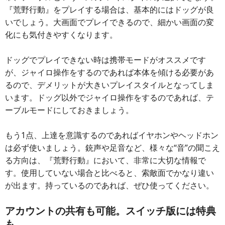
『荒野行動』をプレイする場合は、基本的にはドッグが良
いでしょう。大画面でプレイできるので、細かい画面の変
化にも気付きやすくなります。
ドッグでプレイできない時は携帯モードがオススメです
が、ジャイロ操作をするのであれば本体を傾ける必要があ
るので、デメリットが大きいプレイスタイルとなってしま
います。ドッグ以外でジャイロ操作をするのであれば、テ
ーブルモードにしておきましょう。
もう1点、上達を意識するのであればイヤホンやヘッドホン
は必ず使いましょう。銃声や足音など、様々な“音”の聞こえ
る方向は、『荒野行動』において、非常に大切な情報で
す。使用していない場合と比べると、索敵面でかなり違い
が出ます。持っているのであれば、ぜひ使ってください。
アカウントの共有も可能。スイッチ版には特典
も