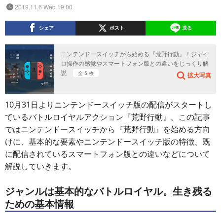
2019.11.6 Wed 19:00
シェア
ポスト
送る
ニンテンドースイッチから始める『荒野行動』！ジャイ
ロ操作の感覚やスマートフォン版との違いをじっくり解
説
全 5 枚
拡大写真
10月31日よりニンテンドースイッチ版の配信がスタートし
ているバトルロイヤルアクション『荒野行動』。この記事
ではニンテンドースイッチから『荒野行動』を始める方向
けに、基本的な要素やニンテンドースイッチ版の特徴、既
に配信されているスマートフォン版との違いなどについて
解説していきます。
ジャンルは基本的なバトルロイヤル。生き残る
ための基本情報