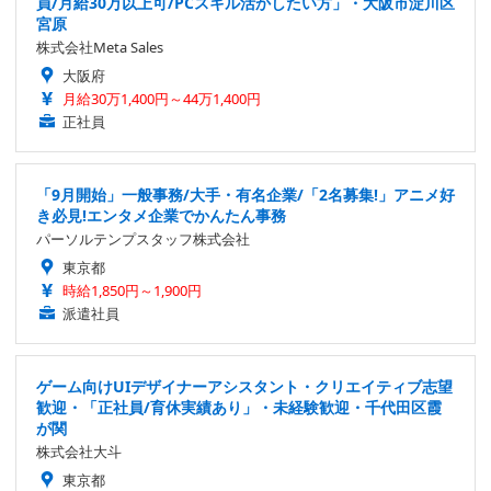
員/月給30万以上可/PCスキル活かしたい方」・大阪市淀川区
宮原
株式会社Meta Sales
大阪府
月給30万1,400円～44万1,400円
正社員
「9月開始」一般事務/大手・有名企業/「2名募集!」アニメ好
き必見!エンタメ企業でかんたん事務
パーソルテンプスタッフ株式会社
東京都
時給1,850円～1,900円
派遣社員
ゲーム向けUIデザイナーアシスタント・クリエイティブ志望
歓迎・「正社員/育休実績あり」・未経験歓迎・千代田区霞
が関
株式会社大斗
東京都