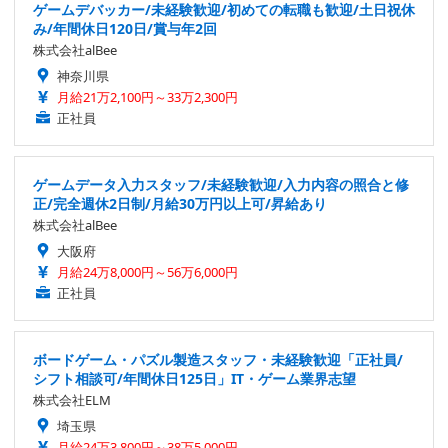
ゲームデバッカー/未経験歓迎/初めての転職も歓迎/土日祝休
み/年間休日120日/賞与年2回
株式会社alBee
神奈川県
月給21万2,100円～33万2,300円
正社員
ゲームデータ入力スタッフ/未経験歓迎/入力内容の照合と修
正/完全週休2日制/月給30万円以上可/昇給あり
株式会社alBee
大阪府
月給24万8,000円～56万6,000円
正社員
ボードゲーム・パズル製造スタッフ・未経験歓迎「正社員/
シフト相談可/年間休日125日」IT・ゲーム業界志望
株式会社ELM
埼玉県
月給24万3,800円～38万5,000円