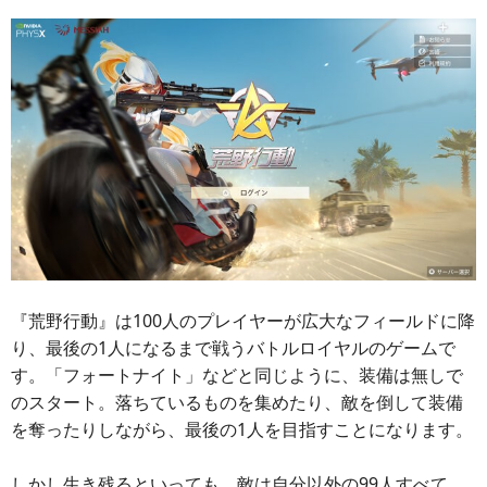
『荒野行動』は100人のプレイヤーが広大なフィールドに降
り、最後の1人になるまで戦うバトルロイヤルのゲームで
す。「フォートナイト」などと同じように、装備は無しで
のスタート。落ちているものを集めたり、敵を倒して装備
を奪ったりしながら、最後の1人を目指すことになります。
しかし生き残るといっても、敵は自分以外の99人すべて。