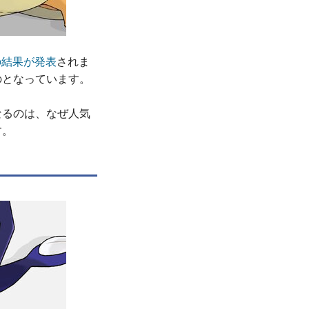
の結果が発表
されま
のとなっています。
なるのは、なぜ人気
す。