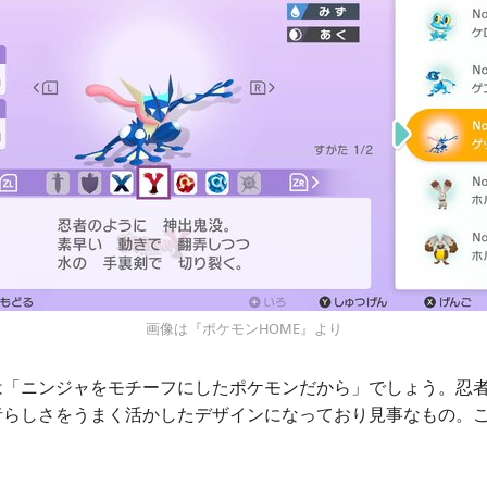
画像は『ポケモンHOME』より
は「ニンジャをモチーフにしたポケモンだから」でしょう。忍
者らしさをうまく活かしたデザインになっており見事なもの。