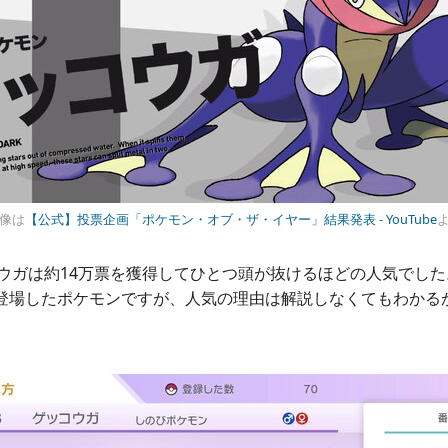
像は
【公式】投票企画「ポケモン・オブ・ザ・イヤー」結果発表 - YouTube
ウガは約14万票を獲得してひとつ頭が抜けるほどの人気でし
ら登場したポケモンですが、人気の理由は解説しなくてもわかる