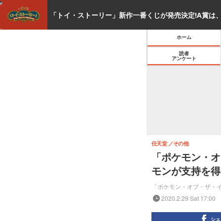
ホーム
読者
アンケート
任天堂
その他
「ポケモン・オ
モンが支持を得
「ポケモン・オブ・ザ・
2020.2.29 Sat 17:00
シェ