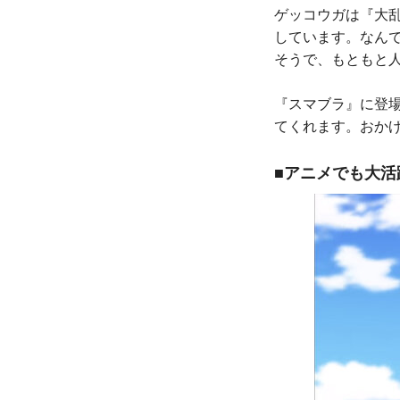
ゲッコウガは『大乱闘ス
しています。なんで
そうで、もともと
『スマブラ』に登
てくれます。おか
■アニメでも大活