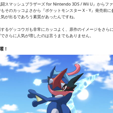
マッシュブラザーズ for Nintendo 3DS / Wii U』か
もそのカッコよさから『ポケットモンスター X・Y』発売前に
人気が出るであろう素質があったんですね。
場するゲッコウガも非常にカッコよく、原作のイメージをさら
げでさらに人気が増したのは言うまでもありません。
躍！