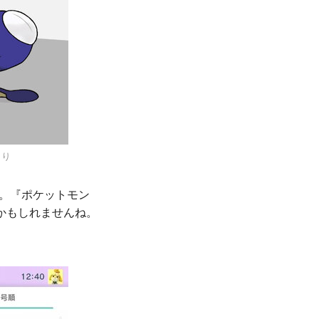
より
た。『ポケットモン
かもしれませんね。