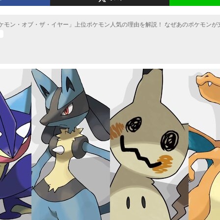
ケモン・オブ・ザ・イヤー」上位ポケモン人気の理由を解説！ なぜあのポケモンが