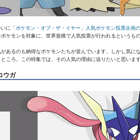
ついに
「ポケモン・オブ・ザ・イヤー」人気ポケモン投票企画
全ポケモンを対象に、世界規模で人気投票が行われるというも
気があるのも納得なポケモンたちが並んでいます。しかし気に
うところ。この特集では、その人気の理由に迫りたいと思いま
コウガ