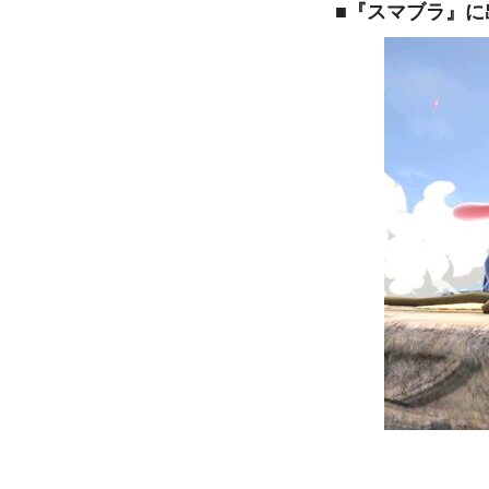
■『スマブラ』に