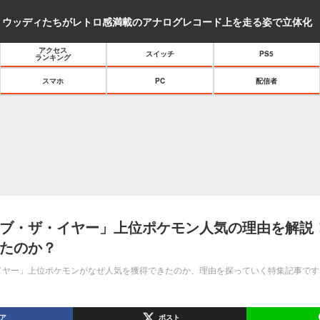
アクセス
スイッチ
PS5
ランキング
スマホ
PC
配信者
ブ・ザ・イヤー」上位ポケモン人気の理由を解説！
たのか？
イヤー」上位ポケモンがなぜ人気を獲得できたのか、理由を探っていく特集記事です
ア
ポスト