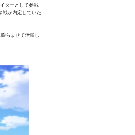
らファイターとして参戦
参戦が内定していた
に膨らませて活躍し