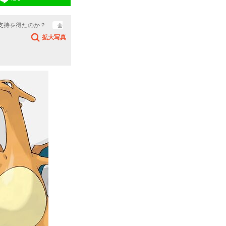
支持を得たのか？
全
拡大写真