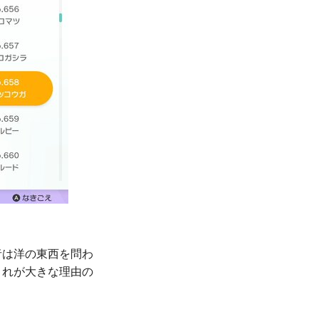
者は洋の東西を問わ
これが大きな理由の