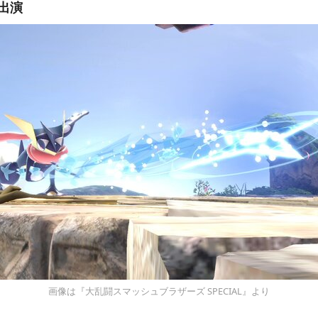
出演
画像は『大乱闘スマッシュブラザーズ SPECIAL』より