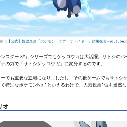
像は
【公式】投票企画「ポケモン・オブ・ザ・イヤー」結果発表 - YouTube
ンスター XY』シリーズでもゲッコウガは大活躍。サトシのパ
ズナの力で「サトシゲッコウガ」に変身するのです。
リーでも重要な立場になりましたし、その後ゲームでもサトシ
く特別なポケモンNo.1といえるわけで、人気投票1位も当然
リオ