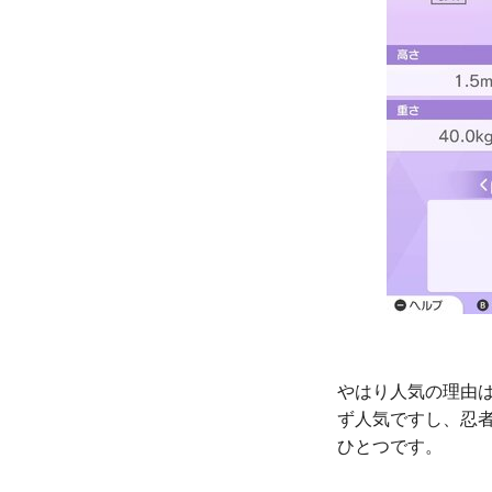
やはり人気の理由
ず人気ですし、忍
ひとつです。