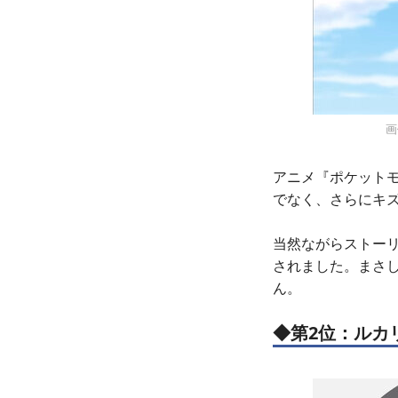
画
アニメ『ポケットモ
でなく、さらにキ
当然ながらストー
されました。まさし
ん。
◆第2位：ルカ