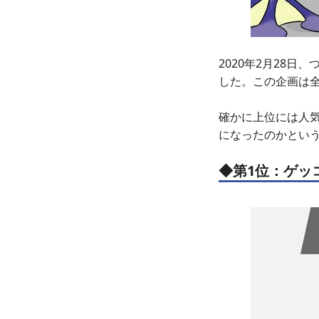
2020年2月28日、
した。この企画は
確かに上位には人
になったのかとい
◆第1位：ゲッ