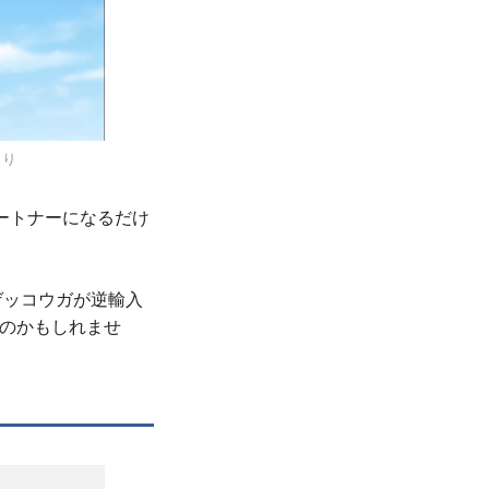
より
ートナーになるだけ
ゲッコウガが逆輸入
なのかもしれませ