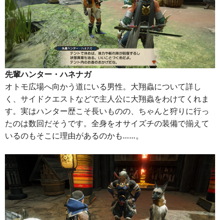
先輩ハンター・ハネナガ
オトモ広場へ向かう道にいる男性。大翔蟲について詳し
く、サイドクエストなどで主人公に大翔蟲をわけてくれま
す。実はハンター歴こそ長いものの、ちゃんと狩りに行っ
たのは数回だそうです。全身をオサイズチの装備で揃えて
いるのもそこに理由があるのかも……。