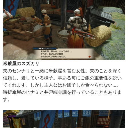
米穀屋のスズカリ
夫のセンナリと一緒に米穀屋を営む女性。夫のことを深く
信頼し、愛している様子。事ある毎にご飯の重要性を説い
てくれます。しかし主人公はお団子しか食べられない…。
時折傘屋のヒナミと井戸端会議を行っていることもありま
す。