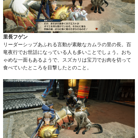
里長フゲン
リーダーシップあふれる言動が素敵なカムラの里の長。百
竜夜行でお世話になっている人も多いことでしょう。おち
ゃめな一面もあるようで、スズカリは宝刀でお肉を切って
食べていたところを目撃したとのこと。