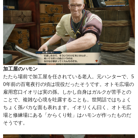
加工屋のハモン
たたら場前で加工屋を任されている老人。元ハンターで、5
0年前の百竜夜行の頃は現役だったそうです。オトモ広場の
雇用窓口イオリは実の孫。しかし自身はガルクが苦手との
ことで、複雑な心境を吐露することも。世間話ではちょく
ちょく孫バカな面も表れます。イオリくん曰く、オトモ広
場と修練場にある「からくり蛙」はハモンが作ったものだ
そうです。