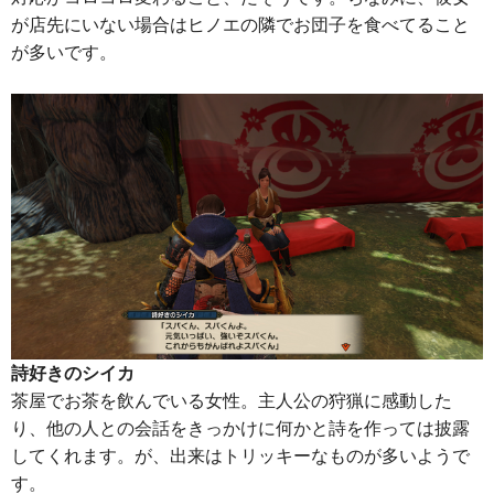
が店先にいない場合はヒノエの隣でお団子を食べてること
が多いです。
詩好きのシイカ
茶屋でお茶を飲んでいる女性。主人公の狩猟に感動した
り、他の人との会話をきっかけに何かと詩を作っては披露
してくれます。が、出来はトリッキーなものが多いようで
す。