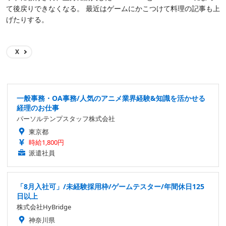
て後戻りできなくなる。 最近はゲームにかこつけて料理の記事も上
げたりする。
X
一般事務・OA事務/人気のアニメ業界経験&知識を活かせる
経理のお仕事
パーソルテンプスタッフ株式会社
東京都
時給1,800円
派遣社員
「8月入社可」/未経験採用枠/ゲームテスター/年間休日125
日以上
株式会社HyBridge
神奈川県