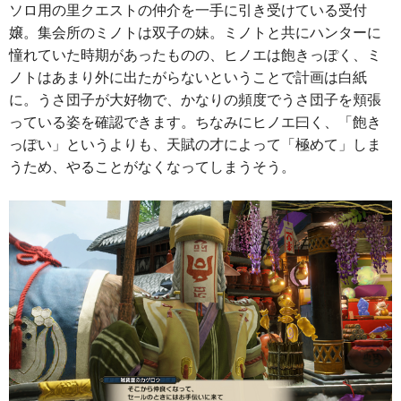
ソロ用の里クエストの仲介を一手に引き受けている受付
嬢。集会所のミノトは双子の妹。ミノトと共にハンターに
憧れていた時期があったものの、ヒノエは飽きっぽく、ミ
ノトはあまり外に出たがらないということで計画は白紙
に。うさ団子が大好物で、かなりの頻度でうさ団子を頬張
っている姿を確認できます。ちなみにヒノエ曰く、「飽き
っぽい」というよりも、天賦の才によって「極めて」しま
うため、やることがなくなってしまうそう。