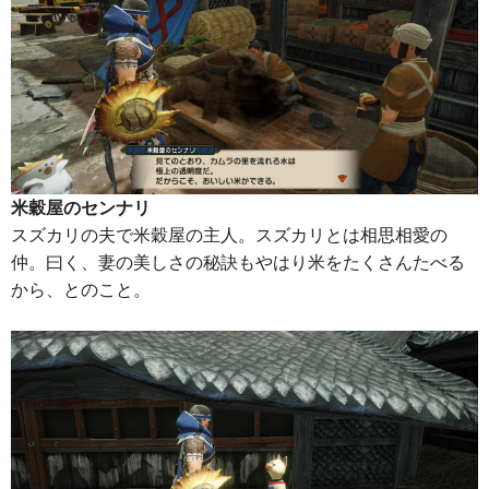
米穀屋のセンナリ
スズカリの夫で米穀屋の主人。スズカリとは相思相愛の
仲。曰く、妻の美しさの秘訣もやはり米をたくさんたべる
から、とのこと。