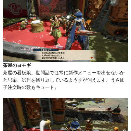
茶屋のヨモギ
茶屋の看板娘。世間話では常に新作メニューを出せないか
と思案、試作を繰り返しているようすが伺えます。うさ団
子注文時の歌もキュート。