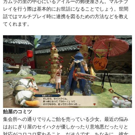
カムラの里の中心にいるアイルーの郵便屋さん。マルチプ
レイを行う際は基本的にお世話になることでしょう。世間
話ではマルチプレイ時に連携を図るための方法などを教え
てくれます。
飴屋のコミツ
集会所への通りでりんご飴を売っている少女。最近の悩み
はおにぎり屋のセイハクが優しかったり意地悪だったりと
対応がコロコロ変わること、だそうです。ちなみに、彼女