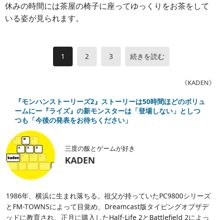
休みの時間には茶屋の椅子に座ってゆっくりをお茶をして
いる姿が見られます。
1
2
3
続きを読む
《KADEN》
『モンハンストーリーズ2』ストーリーは50時間ほどのボリュ
ームにー『ライズ』の新モンスターは「登場しない」としつ
つも「今後の発表をお待ちください」
三度の飯とゲームが好き
KADEN
1986年、横浜に生まれ落ちる。祖父が持っていたPC9800シリーズ
とFM-TOWNSによって目覚め、Dreamcast版タイピングオブザデ
ッドに教育され、正月に購入したHalf-Life 2とBattlefield 2によっ