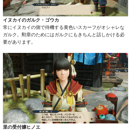
イヌカイのガルク・ゴウカ
常にイヌカイの側で待機する黄色いスカーフがオシャレな
ガルク。勲章のためにはガルクにもきちんと話しかける必
要があります。
里の受付嬢ヒノエ