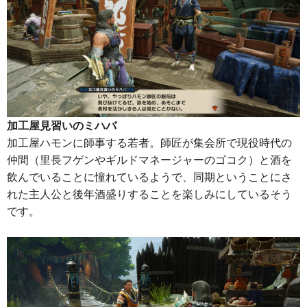
加工屋見習いのミハバ
加工屋ハモンに師事する若者。師匠が集会所で現役時代の
仲間（里長フゲンやギルドマネージャーのゴコク）と酒を
飲んでいることに憧れているようで、同期ということにさ
れた主人公と後年酒盛りすることを楽しみにしているそう
です。