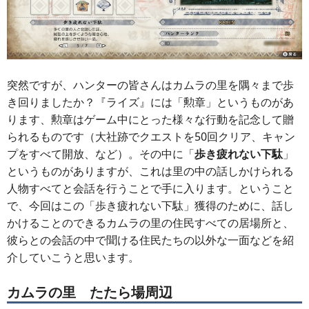
突然ですが、ハンターの皆さんはカムラの里を隅々まで歩
き回りましたか？『ライズ』には「勲章」というものがあ
ります、勲章はゲーム中にとった様々な行動を記念して贈
られるものです（大社跡でクエストを50回クリア、キャン
プをすべて開放、など）。その中に「
歩き疲れない下駄
」
というものがありますが、これは里の中の話しかけられる
人物すべてと会話を行うことで手に入ります。ということ
で、今回はこの「歩き疲れない下駄」獲得のために、話し
かけることのできるカムラの里の住民すべての居場所と、
彼らとの会話の中で聞ける住民たちの以外な一面などを紹
介していこうと思います。
カムラの里 たたら場周辺