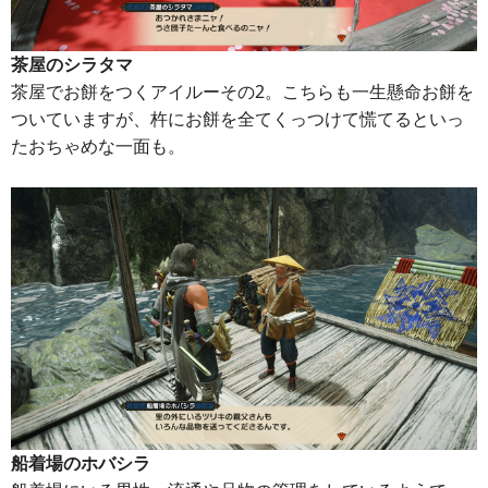
茶屋のシラタマ
茶屋でお餅をつくアイルーその2。こちらも一生懸命お餅を
ついていますが、杵にお餅を全てくっつけて慌てるといっ
たおちゃめな一面も。
船着場のホバシラ