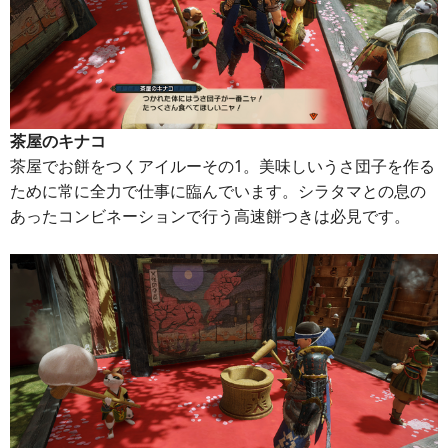
茶屋のキナコ
茶屋でお餅をつくアイルーその1。美味しいうさ団子を作る
ために常に全力で仕事に臨んでいます。シラタマとの息の
あったコンビネーションで行う高速餅つきは必見です。