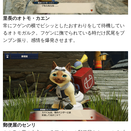
里長のオトモ・カエン
常にフゲンの横でビシッとしたおすわりをして待機してい
るオトモガルク。フゲンに撫でられている時だけ尻尾をブ
ンブン振り、感情を爆発させます。
郵便屋のセンリ