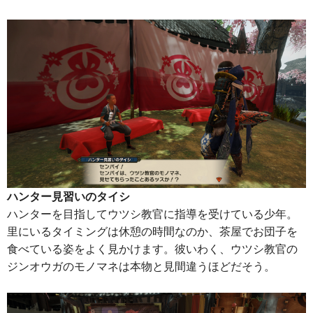
ハンター見習いのタイシ
ハンターを目指してウツシ教官に指導を受けている少年。
里にいるタイミングは休憩の時間なのか、茶屋でお団子を
食べている姿をよく見かけます。彼いわく、ウツシ教官の
ジンオウガのモノマネは本物と見間違うほどだそう。