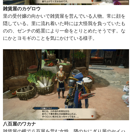
雑貨屋のカゲロウ
里の受付嬢の向かいで雑貨屋を営んでいる人物。常に顔を
隠している。里に流れ着いた時には大怪我を負っていたも
のの、ゼンチの処置により一命をとりとめたそうです。な
にかとヨモギのことを気にかけている様子。
八百屋のワカナ
雑貨屋の横で八百屋を営む女性。隣のおにぎり屋のセイハ