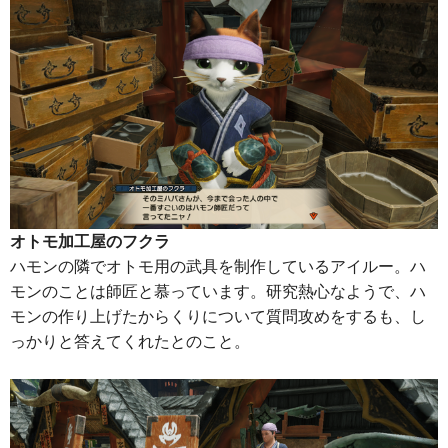
オトモ加工屋のフクラ
ハモンの隣でオトモ用の武具を制作しているアイルー。ハ
モンのことは師匠と慕っています。研究熱心なようで、ハ
モンの作り上げたからくりについて質問攻めをするも、し
っかりと答えてくれたとのこと。