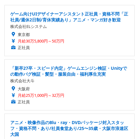
ゲーム向けUIデザイナーアシスタント正社員・資格不問「正
社員/週休2日制/育休実績あり」アニメ・マンガ好き歓迎
株式会社ELシステム
東京都
月給30万5,800円～50万円
正社員
「新卒27卒・スピード内定」ゲームエンジン検証・Unityで
の動作バグ検証・髪型・服装自由・福利厚生充実
株式会社大斗
大阪府
月給25万1,000円～32万円
正社員
アニメ・映像作品のBlu・ray・DVDパッケージ封入スタッ
フ・資格不問・あり/社員食堂あり/25〜35歳・大阪市浪速区
大国