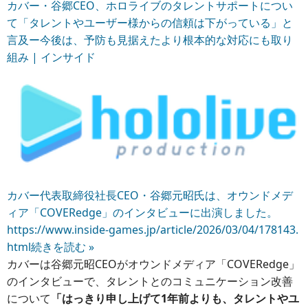
カバー・谷郷CEO、ホロライブのタレントサポートについ
て「タレントやユーザー様からの信頼は下がっている」と
言及ー今後は、予防も見据えたより根本的な対応にも取り
組み | インサイド
カバー代表取締役社長CEO・谷郷元昭氏は、オウンドメデ
ィア「COVERedge」のインタビューに出演しました。
https://www.inside-games.jp/article/2026/03/04/178143.
html
続きを読む »
カバーは谷郷元昭CEOがオウンドメディア「COVERedge」
のインタビューで、タレントとのコミュニケーション改善
について
「はっきり申し上げて1年前よりも、タレントやユ