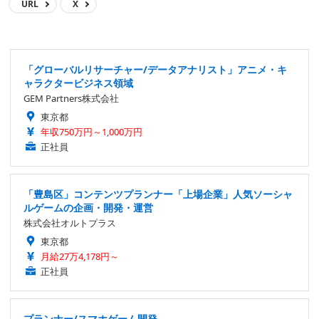
URL
X
「グローバルリサーチャー/データアナリスト」アニメ・キ
ャラクタービジネス領域
GEM Partners株式会社
東京都
年収750万円～1,000万円
正社員
「豊島区」コンテンツプランナー「上場企業」人気ソーシャ
ルゲームの企画・開発・運営
株式会社オルトプラス
東京都
月給27万4,178円～
正社員
プランナー/スマホゲーム開発