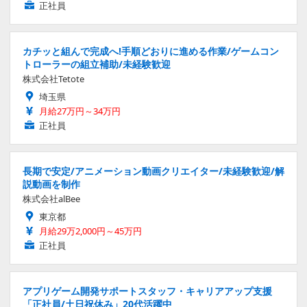
正社員
カチッと組んで完成へ!手順どおりに進める作業/ゲームコン
トローラーの組立補助/未経験歓迎
株式会社Tetote
埼玉県
月給27万円～34万円
正社員
長期で安定/アニメーション動画クリエイター/未経験歓迎/解
説動画を制作
株式会社alBee
東京都
月給29万2,000円～45万円
正社員
アプリゲーム開発サポートスタッフ・キャリアアップ支援
「正社員/土日祝休み」20代活躍中