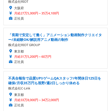
株式会社RIOT
大阪府
月給27万5,300円～35万4,100円
正社員
「長期で安定して働く」アニメーション動画制作クリエイタ
ー/未経験OK/解説用アニメ動画の制作
株式会社RIOT GROUP
東京都
月給31万5,200円～60万円
正社員
不具合報告で品質UP!/ゲームQAスタッフ/年間休日125日を
確保/月収35万円も視野/週2日しっかり休める
株式会社C-Link
東京都
月給33万8,000円～34万2,000円
正社員