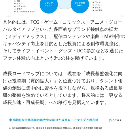
具体的には、TCG・ゲーム・コミックス・アニメ・グロー
バルタイアップといった多面的なブランド接触点の拡大
（メディアミックス）、配信コンテンツや楽曲・MV制作の
キャパシティ向上を目的とした投資による創作環境強化、
そしてライブ・イベント・グッズ・UGC参加などを通じた
ファン体験の向上という3つの柱を掲げています。
成長ロードマップについては、現在を「成長基盤強化に向
けた投資期（質的拡大）」と位置づけており、タレント価
値の創出に集中的に資本を投下しながら、規律ある成長基
盤の整備を進めているとしています。将来的には「更なる
成長加速・再成長期」への移行を見据えています。