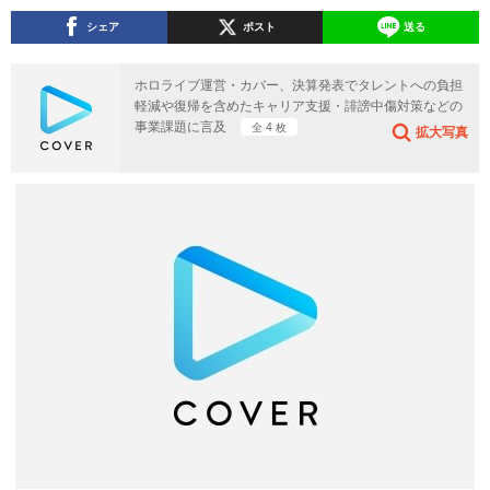
シェア
ポスト
送る
ホロライブ運営・カバー、決算発表でタレントへの負担
軽減や復帰を含めたキャリア支援・誹謗中傷対策などの
事業課題に言及
全 4 枚
拡大写真