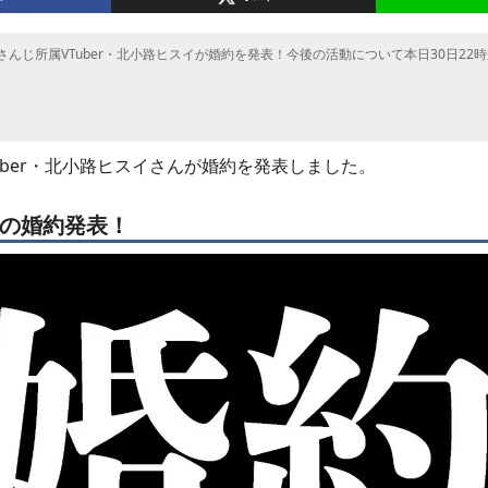
さんじ所属VTuber・北小路ヒスイが婚約を発表！今後の活動について本日30日22
uber・北小路ヒスイさんが婚約を発表しました。
の婚約発表！