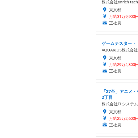
株式会社enrich tech
東京都
月給31万9,900
正社員
ゲームテスター・
AQUARIUS株式会社
東京都
月給29万4,300
正社員
「27卒」アニメ・
2丁目
株式会社ELシステム
東京都
月給25万2,600
正社員