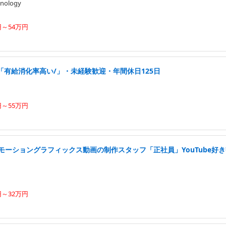
nology
円～54万円
「有給消化率高い/」・未経験歓迎・年間休日125日
円～55万円
モーショングラフィックス動画の制作スタッフ「正社員」YouTube好
円～32万円