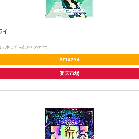
ライ
は記事公開時点のものです)
Amazon
楽天市場