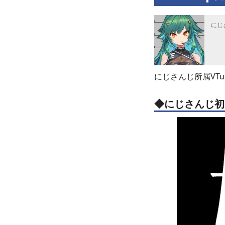
にじ
にじさんじ所属VT
◆にじさんじ初