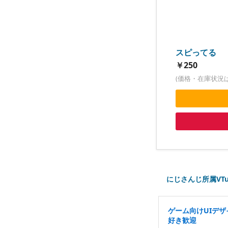
スピってる
￥250
(価格・在庫状況
にじさんじ所属VT
ゲーム向けUIデ
好き歓迎