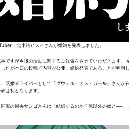
Tuber・北小路ヒスイさんが婚約を発表しました。
私事ですが今後の活動に関するご報告をさせていただきます。 
ましたが本日の投稿で内容が公開。婚約発表であることが判明
前、既婚者ライバーとして「グウェル・オス・ガール」さんが
発表は初となります。
、同僚の周央サンゴさんは「結婚するのか？俺以外の奴と──。