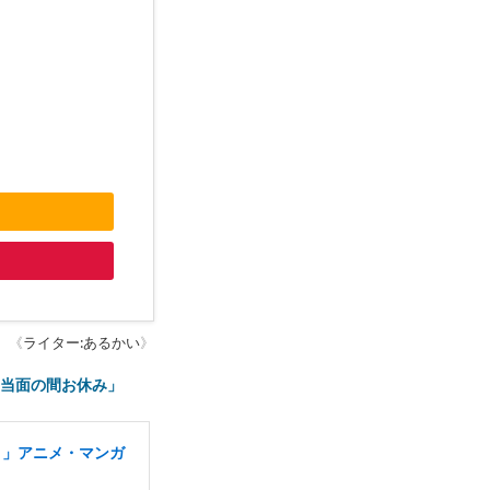
《
ライター:あるかい
》
は「当面の間お休み」
り」アニメ・マンガ