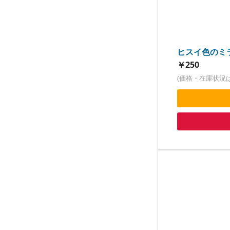
ヒスイ色のミ
￥250
(価格・在庫状況