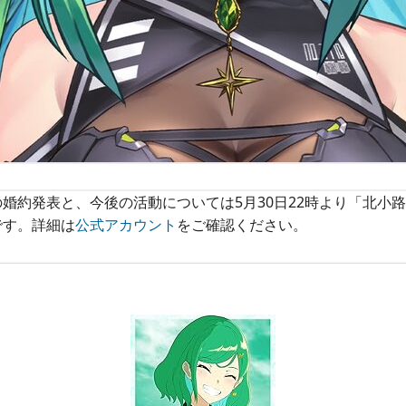
婚約発表と、今後の活動については5月30日22時より「北小
です。詳細は
公式アカウント
をご確認ください。