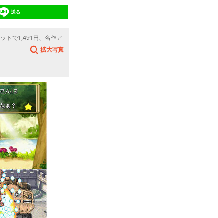
送る
ットで1,491円、名作ア
拡大写真