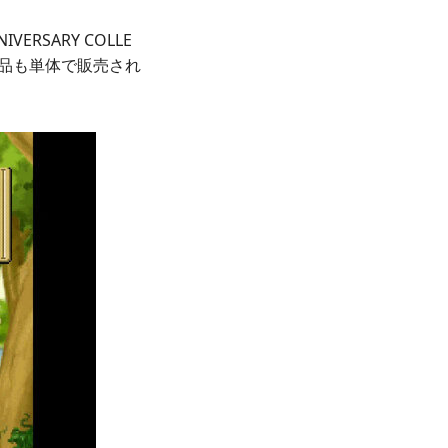
RSARY COLLE
作品も単体で販売され