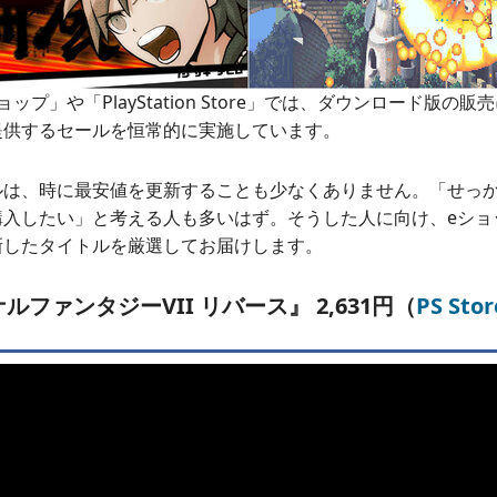
ップ」や「PlayStation Store」では、ダウンロード版の
提供するセールを恒常的に実施しています。
ルは、時に最安値を更新することも少なくありません。「せっ
入したい」と考える人も多いはず。そうした人に向け、eショップ/
新したタイトルを厳選してお届けします。
ルファンタジーVII リバース』 2,631円（
PS Stor