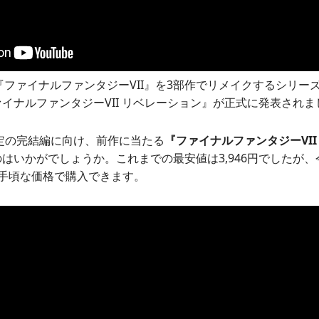
G『ファイナルファンタジーVII』を3部作でリメイクするシリー
イナルファンタジーVII リベレーション』が正式に発表されま
予定の完結編に向け、前作に当たる
『ファイナルファンタジーVII
はいかがでしょうか。これまでの最安値は3,946円でしたが、今
手頃な価格で購入できます。