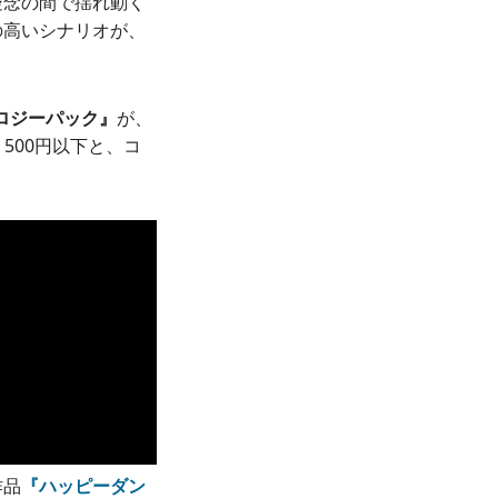
疑念の間で揺れ動く
の高いシナリオが、
ロジーパック』
が、
500円以下と、コ
作品
『ハッピーダン