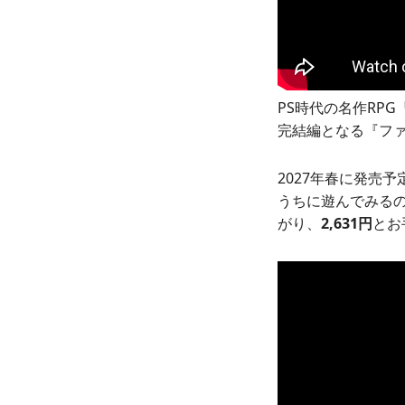
PS時代の名作RP
完結編となる『ファ
2027年春に発売
うちに遊んでみるの
がり、
2,631円
とお