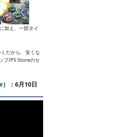
販売に加え、一部タイ
かくだから、安くな
PS Storeのセ
e
）：6月10日