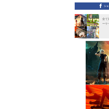
シェ
全て
ーケ