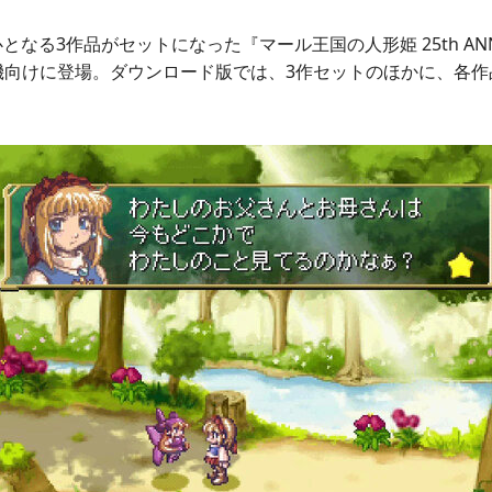
なる3作品がセットになった『マール王国の人形姫 25th ANNIVE
行機向けに登場。ダウンロード版では、3作セットのほかに、各