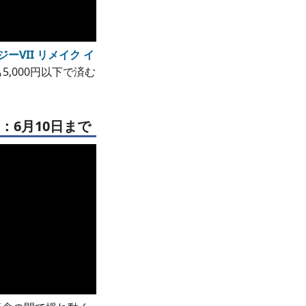
ーVII リメイク イ
,000円以下で済む
：6月10日まで