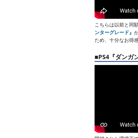
こちらは以前と同
ンターグレード』
ため、十分なお得
■PS4『ダンガ