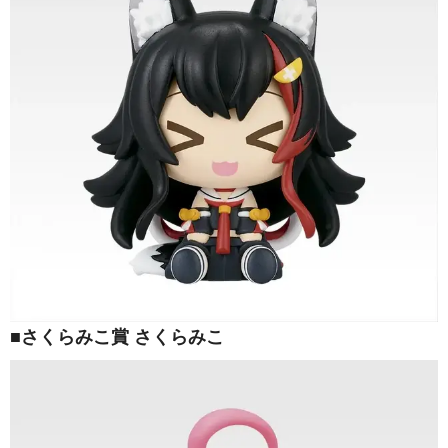
■さくらみこ賞 さくらみこ