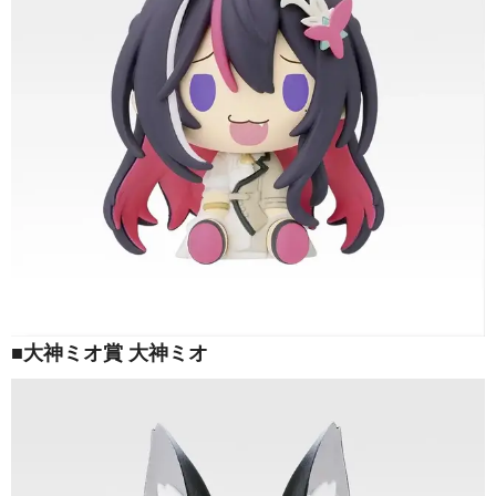
■大神ミオ賞 大神ミオ