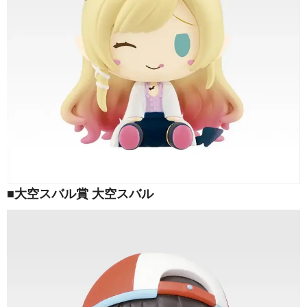
■大空スバル賞 大空スバル