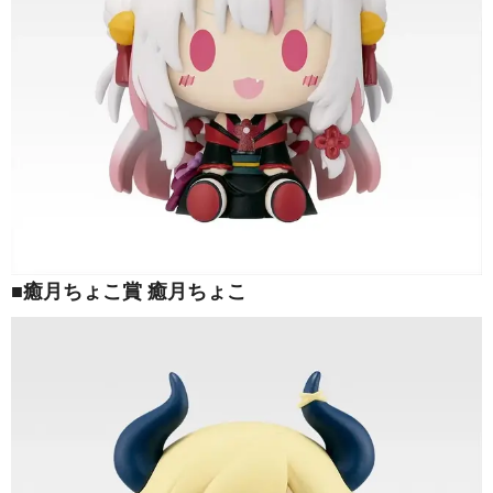
■癒月ちょこ賞 癒月ちょこ