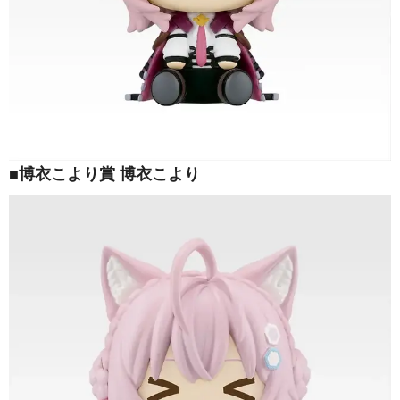
■博衣こより賞 博衣こより