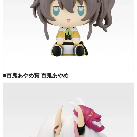
■百鬼あやめ賞 百鬼あやめ