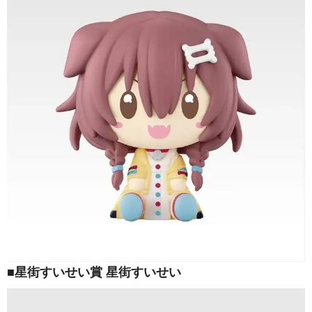
■星街すいせい賞 星街すいせい