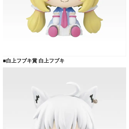
■白上フブキ賞 白上フブキ