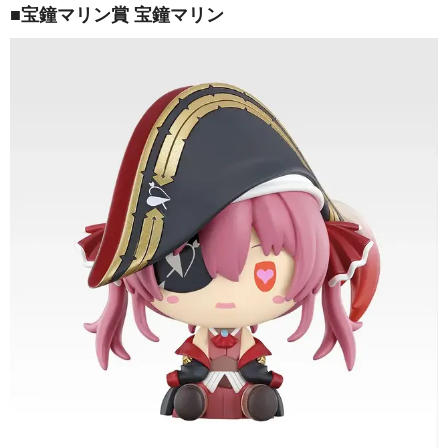
■宝鐘マリン賞 宝鐘マリン