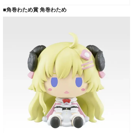
■角巻わため賞 角巻わため