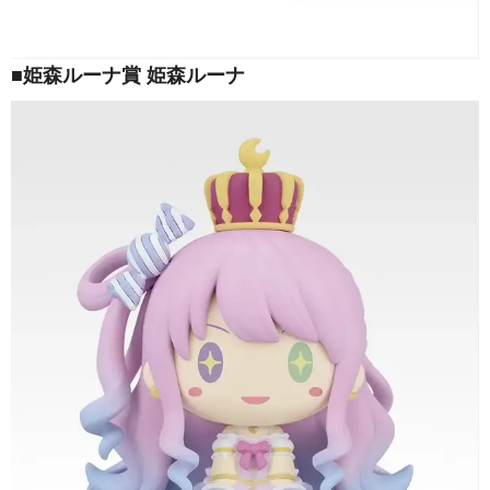
■姫森ルーナ賞 姫森ルーナ