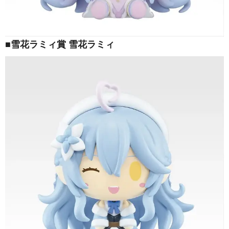
■雪花ラミィ賞 雪花ラミィ