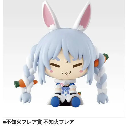
■不知火フレア賞 不知火フレア