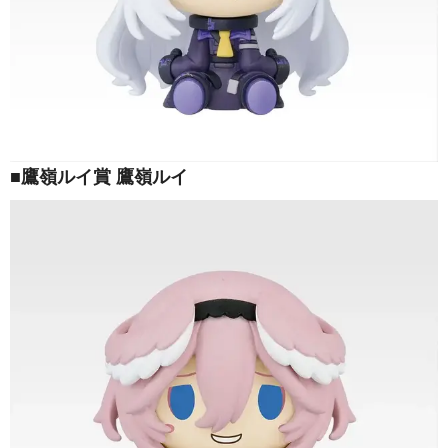
■鷹嶺ルイ賞 鷹嶺ルイ