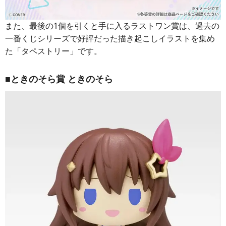
また、最後の1個を引くと手に入るラストワン賞は、過去の
一番くじシリーズで好評だった描き起こしイラストを集め
た「タペストリー」です。
■ときのそら賞 ときのそら