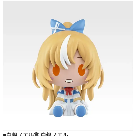
■白銀ノエル賞 白銀ノエル