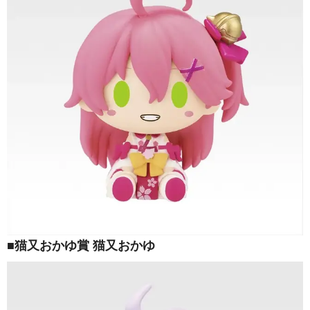
■猫又おかゆ賞 猫又おかゆ