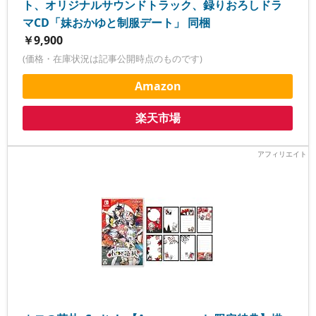
ト、オリジナルサウンドトラック、録りおろしドラ
マCD「妹おかゆと制服デート」 同梱
￥9,900
(価格・在庫状況は記事公開時点のものです)
Amazon
楽天市場