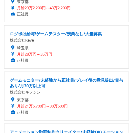
東京都
月給29万2,200円～43万2,200円
正社員
ログボは給与!ゲームテスター/残業なし/大量募集
株式会社Reve
埼玉県
月給28万円～35万円
正社員
ゲームモニター/未経験から正社員/プレイ後の意見提出/賞与
あり/月30万以上可
株式会社キソシン
東京都
月給21万5,700円～30万500円
正社員
アニメーション動画制作クリエイター/未経験OK/モーション