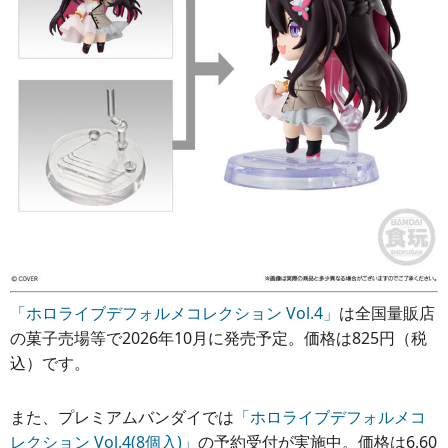
「ホロライブデフォルメコレクション Vol.4」
は全国量販店
の菓子売場等で2026年10月に発売予定。価格は825円（税
込）です。
また、プレミアムバンダイでは
「ホロライブデフォルメコ
レクション Vol.4(8個入)」
の予約受付が実施中。価格は6,60