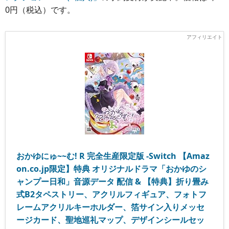
0円（税込）です。
おかゆにゅ~~む! R 完全生産限定版 -Switch 【Amaz
on.co.jp限定】特典 オリジナルドラマ「おかゆのシ
ャンプー日和」音源データ 配信 & 【特典】折り畳み
式B2タペストリー、アクリルフィギュア、フォトフ
レームアクリルキーホルダー、箔サイン入りメッセ
ージカード、聖地巡礼マップ、デザインシールセッ