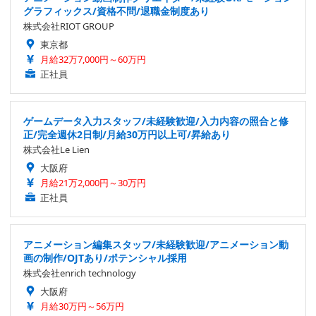
グラフィックス/資格不問/退職金制度あり
株式会社RIOT GROUP
東京都
月給32万7,000円～60万円
正社員
ゲームデータ入力スタッフ/未経験歓迎/入力内容の照合と修
正/完全週休2日制/月給30万円以上可/昇給あり
株式会社Le Lien
大阪府
月給21万2,000円～30万円
正社員
アニメーション編集スタッフ/未経験歓迎/アニメーション動
画の制作/OJTあり/ポテンシャル採用
株式会社enrich technology
大阪府
月給30万円～56万円