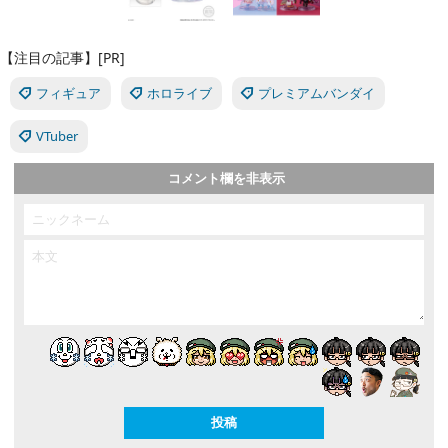
【注目の記事】[PR]
フィギュア
ホロライブ
プレミアムバンダイ
VTuber
コメント欄を非表示