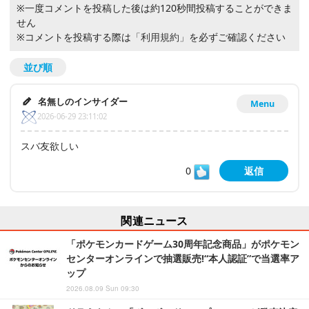
※一度コメントを投稿した後は約120秒間投稿することができま
せん
※コメントを投稿する際は
「利用規約」
を必ずご確認ください
並び順
名無しのインサイダー
Menu
2026-06-29 23:11:02
スバ友欲しい
0
返信
関連ニュース
「ポケモンカードゲーム30周年記念商品」がポケモン
センターオンラインで抽選販売!“本人認証”で当選率ア
ップ
2026.08.09 Sun 09:30