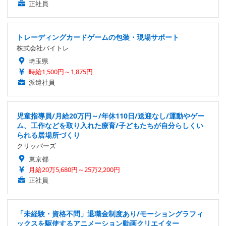
正社員
トレーディングカードゲームの包装・現場サポート
株式会社バイトレ
埼玉県
時給1,500円～1,875円
派遣社員
児童指導員/月給20万円～/年休110日/送迎なし/運動やゲー
ム、工作などを取り入れた療育/子どもたちが自分らしくい
られる居場所づくり
クリッパーズ
東京都
月給20万5,680円～25万2,200円
正社員
「未経験・資格不問」退職金制度あり/モーショングラフィ
ックスを駆使するアニメーション動画クリエイター