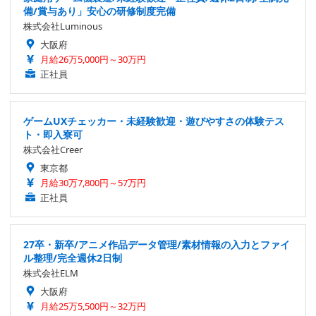
備/賞与あり」安心の研修制度完備
株式会社Luminous
大阪府
月給26万5,000円～30万円
正社員
ゲームUXチェッカー・未経験歓迎・遊びやすさの体験テス
ト・即入寮可
株式会社Creer
東京都
月給30万7,800円～57万円
正社員
27卒・新卒/アニメ作品データ管理/素材情報の入力とファイ
ル整理/完全週休2日制
株式会社ELM
大阪府
月給25万5,500円～32万円