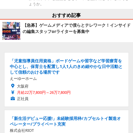
ょうか。
おすすめ記事
【急募】ゲームメディアで僕らとテレワーク！インサイド
の編集スタッフorライターを募集中
「児童指導員任用資格」ボードゲームや習字など学習療育を
中心とし、保育士を配置し1人1人のきめ細やかな日中活動と
して信頼のおける場所です
えーゆーホーム
大阪府
月給22万7,800円～26万7,800円
正社員
「新生活デビュー応援!」未経験採用枠/カプセルトイ製造オ
ペレーター/プライベート充実
株式会社RIOT