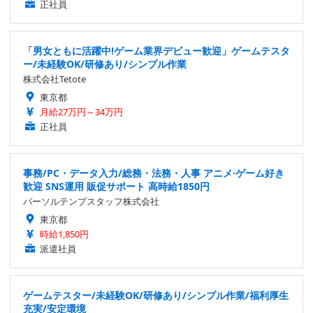
正社員
「男女ともに活躍中!ゲーム業界デビュー歓迎」ゲームテスタ
ー/未経験OK/研修あり/シンプル作業
株式会社Tetote
東京都
月給27万円～34万円
正社員
事務/PC・データ入力/総務・法務・人事 アニメ·ゲーム好き
歓迎 SNS運用 販促サポート 高時給1850円
パーソルテンプスタッフ株式会社
東京都
時給1,850円
派遣社員
ゲームテスター/未経験OK/研修あり/シンプル作業/福利厚生
充実/安定環境