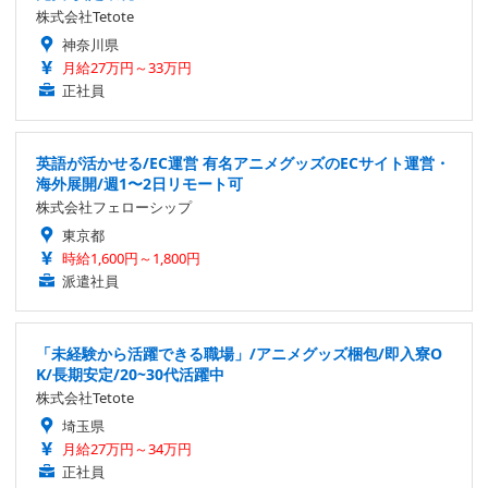
株式会社Tetote
神奈川県
月給27万円～33万円
正社員
英語が活かせる/EC運営 有名アニメグッズのECサイト運営・
海外展開/週1〜2日リモート可
株式会社フェローシップ
東京都
時給1,600円～1,800円
派遣社員
「未経験から活躍できる職場」/アニメグッズ梱包/即入寮O
K/長期安定/20~30代活躍中
株式会社Tetote
埼玉県
月給27万円～34万円
正社員