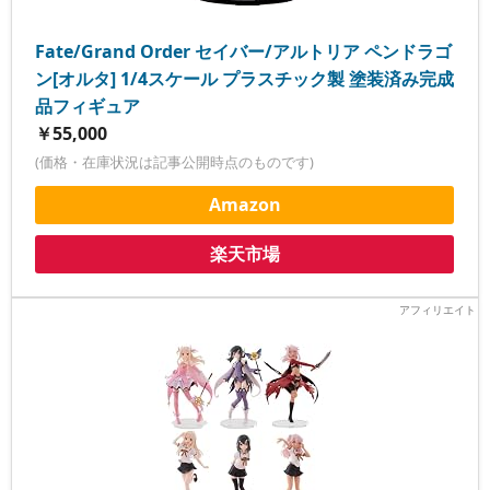
Fate/Grand Order セイバー/アルトリア ペンドラゴ
ン[オルタ] 1/4スケール プラスチック製 塗装済み完成
品フィギュア
￥55,000
(価格・在庫状況は記事公開時点のものです)
Amazon
楽天市場