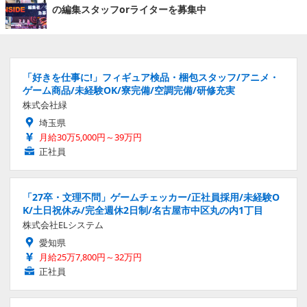
の編集スタッフorライターを募集中
「好きを仕事に!」フィギュア検品・梱包スタッフ/アニメ・
ゲーム商品/未経験OK/寮完備/空調完備/研修充実
株式会社緑
埼玉県
月給30万5,000円～39万円
正社員
「27卒・文理不問」ゲームチェッカー/正社員採用/未経験O
K/土日祝休み/完全週休2日制/名古屋市中区丸の内1丁目
株式会社ELシステム
愛知県
月給25万7,800円～32万円
正社員