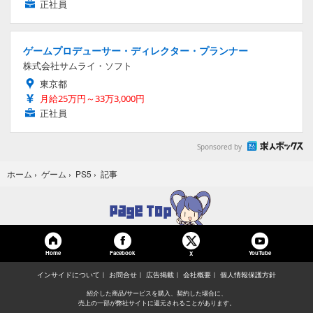
正社員
ゲームプロデューサー・ディレクター・プランナー
株式会社サムライ・ソフト
東京都
月給25万円～33万3,000円
正社員
Sponsored by
記事
ホーム
›
ゲーム
›
PS5
›
Home
Facebook
YouTube
X
インサイドについて
お問合せ
広告掲載
会社概要
個人情報保護方針
紹介した商品/サービスを購入、契約した場合に、
売上の一部が弊社サイトに還元されることがあります。