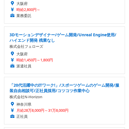
大阪府
時給2,800円～
業務委託
3Dモーションデザイナー/ゲーム開発/Unreal Engine使用/
ハイエンド開発 残業なし
株式会社フェローズ
大阪府
時給1,450円～1,800円
派遣社員
「20代活躍中のITワーク!」/スポーツゲームのゲーム開発/服
装自由相談可/正社員採用/コツコツ作業中心
株式会社N-Horizon
神奈川県
月給28万8,000円～31万8,000円
正社員