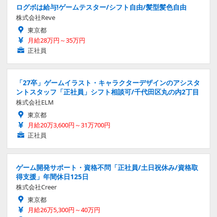
ログボは給与!ゲームテスター/シフト自由/髪型髪色自由
株式会社Reve
東京都
月給28万円～35万円
正社員
「27卒」ゲームイラスト・キャラクターデザインのアシスタ
ントスタッフ「正社員」シフト相談可/千代田区丸の内2丁目
株式会社ELM
東京都
月給20万3,600円～31万700円
正社員
ゲーム開発サポート・資格不問「正社員/土日祝休み/資格取
得支援」年間休日125日
株式会社Creer
東京都
月給26万5,300円～40万円