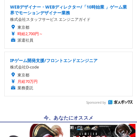
WEBデザイナー・WEBディレクター/「10時始業 」ゲーム業
界でモーションデザイナー業務
株式会社スタッフサービス エンジニアガイド
東京都
時給2,700円～
派遣社員
IPゲーム開発支援/フロントエンドエンジニア
株式会社D-code
東京都
月給70万円
業務委託
Sponsored by
今、あなたにオススメ