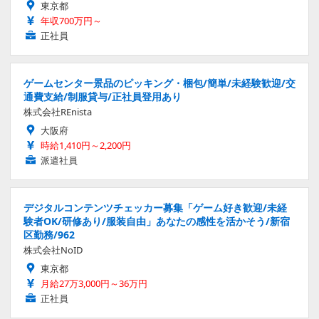
東京都
年収700万円～
正社員
ゲームセンター景品のピッキング・梱包/簡単/未経験歓迎/交
通費支給/制服貸与/正社員登用あり
株式会社REnista
大阪府
時給1,410円～2,200円
派遣社員
デジタルコンテンツチェッカー募集「ゲーム好き歓迎/未経
験者OK/研修あり/服装自由」あなたの感性を活かそう/新宿
区勤務/962
株式会社NoID
東京都
月給27万3,000円～36万円
正社員