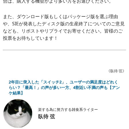
合は、購入する機会がより多い方をお選びください。
また、ダウンロード版もしくはパッケージ版を選ぶ理由
や、SIEが発表したディスク版の生産終了についてのご意見
なども、リポストやリプライでお寄せください。皆様のご
投票をお待ちしています！
《臥待 弦》
2年目に突入した「スイッチ2」、ユーザーの満足度はどれく
らい？「最高！」の声が多い一方、4割近い不満の声も【アン
ケ結果】
楽する為に努力する雑食系ライター
臥待 弦