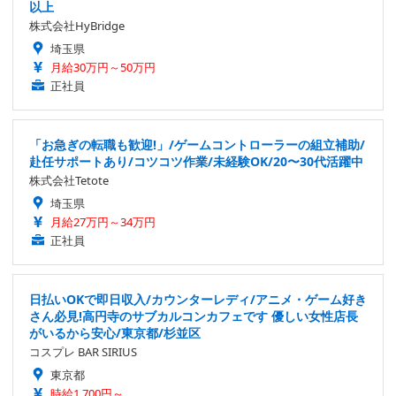
以上
株式会社HyBridge
埼玉県
月給30万円～50万円
正社員
「お急ぎの転職も歓迎!」/ゲームコントローラーの組立補助/
赴任サポートあり/コツコツ作業/未経験OK/20〜30代活躍中
株式会社Tetote
埼玉県
月給27万円～34万円
正社員
日払いOKで即日収入/カウンターレディ/アニメ・ゲーム好き
さん必見!高円寺のサブカルコンカフェです 優しい女性店長
がいるから安心/東京都/杉並区
コスプレ BAR SIRIUS
東京都
時給1,700円～