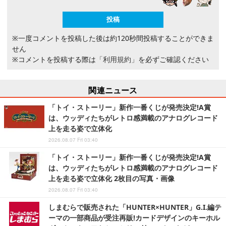
※一度コメントを投稿した後は約120秒間投稿することができま
せん
※コメントを投稿する際は
「利用規約」
を必ずご確認ください
関連ニュース
「トイ・ストーリー」新作一番くじが発売決定!A賞
は、ウッディたちがレトロ感満載のアナログレコード
上を走る姿で立体化
2026.08.07 Fri 03:40
「トイ・ストーリー」新作一番くじが発売決定!A賞
は、ウッディたちがレトロ感満載のアナログレコード
上を走る姿で立体化 2枚目の写真・画像
2026.08.07 Fri 03:40
しまむらで販売された「HUNTER×HUNTER」G.I.編テ
ーマの一部商品が受注再販!カードデザインのキーホル