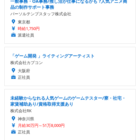
一般事務・OA事務/推し活が仕事になるかも ?人気アニメ商
品の制作サポート事務
パーソルテンプスタッフ株式会社
東京都
時給1,750円
派遣社員
「ゲーム開発 」ライティングアーティスト
株式会社カプコン
大阪府
正社員
未経験からなれる人気ゲームのゲームテスター/寮・社宅・
家賃補助あり/資格取得支援あり
株式会社RK
神奈川県
月給30万円～51万8,000円
正社員