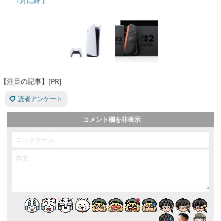
1月に終了
【注目の記事】[PR]
読者アンケート
コメント欄を非表示