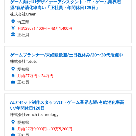
ゲーム向けUIデザイナーアシスタント・IT・ゲーム業界志
望/有給消化率高い「正社員・年間休日125日」
株式会社Creer
埼玉県
月給29万1,400円～43万1,400円
正社員
ゲームプランナー/未経験歓迎/土日祝休み/20〜30代活躍中
株式会社Tetote
愛知県
月給27万円～34万円
正社員
AIアセット制作スタッフ/IT・ゲーム業界志望/有給消化率高
い/年間休日120日
株式会社enrich technology
愛知県
月給22万9,000円～33万5,200円
正社員