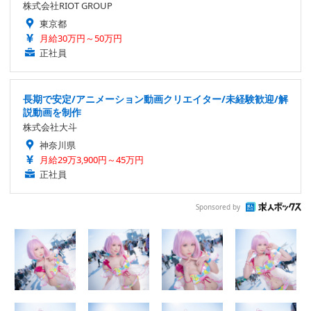
株式会社RIOT GROUP
東京都
月給30万円～50万円
正社員
長期で安定/アニメーション動画クリエイター/未経験歓迎/解
説動画を制作
株式会社大斗
神奈川県
月給29万3,900円～45万円
正社員
Sponsored by