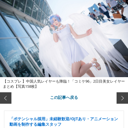
【コスプレ 】中国人気レイヤーも降臨！「コミケ96」2日目美女レイヤー
まとめ【写真158枚】
この記事へ戻る
「ポテンシャル採用」未経験歓迎/OJTあり・アニメーション
動画を制作する編集スタッフ