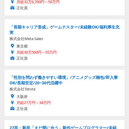
月給32万6,700円～50万円
正社員
「長期キャリア形成」ゲームテスター/未経験OK/福利厚生充
実
株式会社Meta Sales
東京都
月給30万500円～55万円
正社員
「性別を問わず働きやすい環境」/アニメグッズ梱包/即入寮
OK/長期安定/20~30代活躍中
株式会社Tetote
大阪府
月給27万円～34万円
正社員
27卒・新卒「まだ間に合う」新作ゲームプログラマー/未経