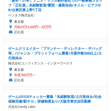
「新卒・27卒」アニメ・マンガ制作会社での一般事務スタッ
フ「正社員」未経験歓迎/髪型・服装自由/ネイル・ピアスO
K/台東区東上野1丁目
ベンタス株式会社
東京都
月給25万4,200円～32万円
正社員
ゲームクリエイター「プランナー・ディレクター・デバッグ
等」/ジャンル・プラットフォーム豊富/月案件数300以上/土
日祝休み
株式会社コンフィデンス・インターワークス
東京都
年収700万円～
正社員
ゲームUI/UXチェッカー募集「未経験歓迎/土日祝休み/社会
保険完備/駅チカ」研修制度あり/大阪市東住吉区勤務
式会社Candy Labo