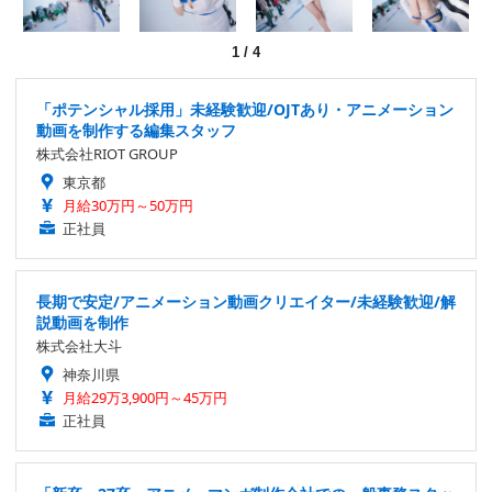
1
/
4
「ポテンシャル採用」未経験歓迎/OJTあり・アニメーション
動画を制作する編集スタッフ
株式会社RIOT GROUP
東京都
月給30万円～50万円
正社員
長期で安定/アニメーション動画クリエイター/未経験歓迎/解
説動画を制作
株式会社大斗
神奈川県
月給29万3,900円～45万円
正社員