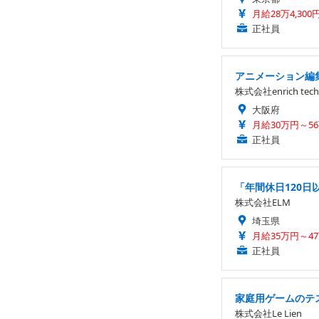
月給28万4,300
正社員
アニメーション編集
株式会社enrich tech
大阪府
月給30万円～5
正社員
「年間休日120
株式会社ELM
埼玉県
月給35万円～4
正社員
家庭用ゲームのテ
株式会社Le Lien