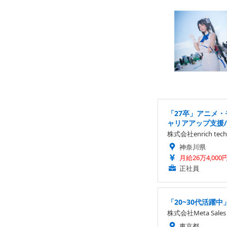
「27卒」アニメ
ャリアアップ支援
株式会社enrich tech
神奈川県
月給26万4,000
正社員
「20~30代活躍
株式会社Meta Sales
東京都