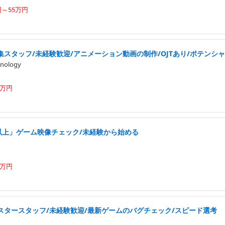
円～55万円
スタッフ/未経験歓迎/アニメーション動画の制作/OJTあり/ポテンシ
nology
6万円
日以上」ゲーム映像チェック/未経験から始める
7万円
スタースタッフ/未経験歓迎/最新ゲームのバグチェック/スピード選考