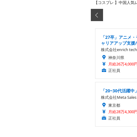
【コスプレ 】中国人気
「27卒」アニメ
ャリアアップ支援
株式会社enrich tech
神奈川県
月給26万4,000
正社員
「20~30代活躍
株式会社Meta Sales
東京都
月給28万4,300
正社員