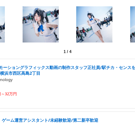
1
/
4
・モーショングラフィックス動画の制作スタッフ正社員/駅チカ・センス
/横浜市西区高島2丁目
nology
円～32万円
中」ゲーム運営アシスタント/未経験歓迎/第二新卒歓迎