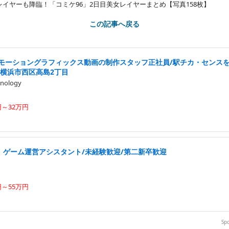
レイヤーも降臨！「コミケ96」2日目美女レイヤーまとめ【写真158枚】
この記事へ戻る
・モーショングラフィックス動画の制作スタッフ正社員/駅チカ・センス
/横浜市西区高島2丁目
nology
円～32万円
中」ゲーム運営アシスタント/未経験歓迎/第二新卒歓迎
円～55万円
Sp