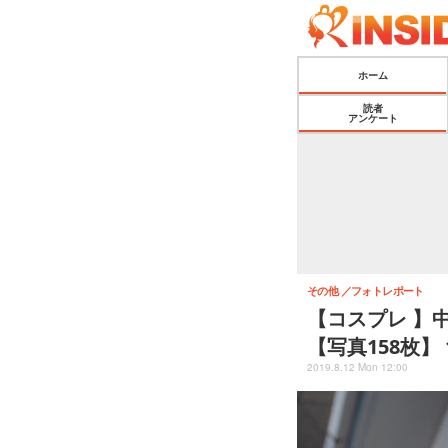
ホーム
読者
アンケート
その他
フォトレポート
【コスプレ 】
【写真158枚】
2019.8.12 Mon 12:00