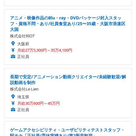
アニメ・映像作品のBlu・ray・DVDパッケージ封入スタッ
フ・資格不問・あり/社員食堂あり/25〜35歳・大阪市浪速区
大国
株式会社RIOT
大阪府
月給27万5,300円～35万4,100円
正社員
長期で安定/アニメーション動画クリエイター/未経験歓迎/解
説動画を制作
株式会社Le Lien
埼玉県
月給30万600円～45万円
正社員
ゲームアクセシビリティ・ユーザビリティテストスタッフ・
駅チカ「正社員/育休実績あり/第2新卒歓迎」