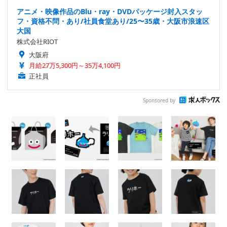
アニメ・映像作品のBlu・ray・DVDパッケージ封入スタッ
フ・資格不問・あり/社員食堂あり/25〜35歳・大阪市浪速区
大国
株式会社RIOT
大阪府
月給27万5,300円～35万4,100円
正社員
Sponsored by