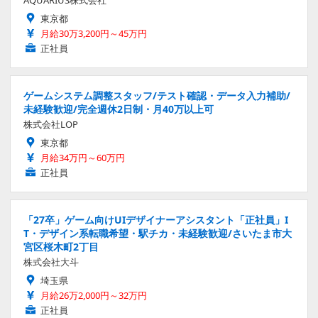
AQUARIUS株式会社
東京都
月給30万3,200円～45万円
正社員
ゲームシステム調整スタッフ/テスト確認・データ入力補助/
未経験歓迎/完全週休2日制・月40万以上可
株式会社LOP
東京都
月給34万円～60万円
正社員
「27卒」ゲーム向けUIデザイナーアシスタント「正社員」I
T・デザイン系転職希望・駅チカ・未経験歓迎/さいたま市大
宮区桜木町2丁目
株式会社大斗
埼玉県
月給26万2,000円～32万円
正社員