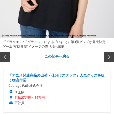
『ドラクエ』×「グラニフ」による『DQ＋g』第3弾グッズが発売決定！
ゲーム内“防具屋”イメージの売り場も展開
この記事へ戻る
「アニメ関連商品の出荷・仕分けスタッフ」人気グッズを扱
う物流作業
Courage Path株式会社
埼玉県
月給27万円～35万円
正社員