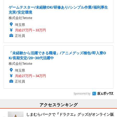
ゲームテスター/未経験OK/研修あり/シンプル作業/福利厚生
充実/安定環境
株式会社Tetote
埼玉県
月給27万円～33万円
正社員
「未経験から活躍できる職場」/アニメグッズ梱包/即入寮O
K/長期安定/20~30代活躍中
株式会社Tetote
埼玉県
月給27万円～34万円
正社員
Sponsored by
アクセスランキング
しまむらパークで『ドラクエ』グッズがオンライン販