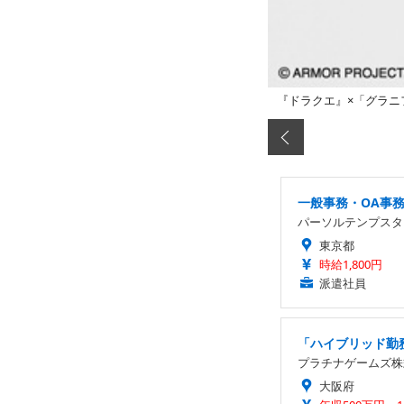
『ドラクエ』×「グラニ
一般事務・OA事
パーソルテンプスタ
東京都
時給1,800円
派遣社員
「ハイブリッド勤務
プラチナゲームズ株
大阪府