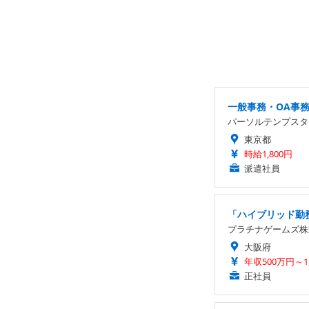
一般事務・OA事
パーソルテンプスタ
東京都
時給1,800円
派遣社員
「ハイブリッド勤務
プラチナゲームズ株
大阪府
年収500万円～1
正社員