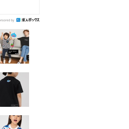
onsored by