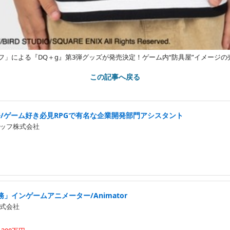
フ」による『DQ＋g』第3弾グッズが発売決定！ゲーム内“防具屋”イメージの
この記事へ戻る
務/ゲーム好き必見RPGで有名な企業開発部門アシスタント
ッフ株式会社
」インゲームアニメーター/Animator
式会社