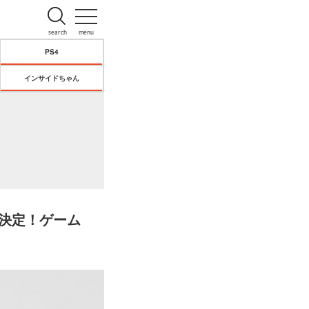
search
menu
PS4
インサイドちゃん
売決定！ゲーム