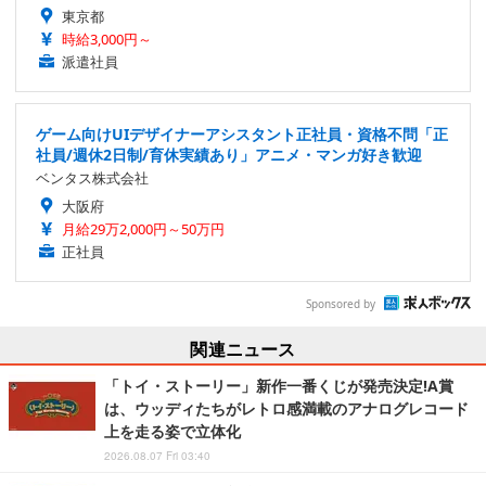
東京都
時給3,000円～
派遣社員
ゲーム向けUIデザイナーアシスタント正社員・資格不問「正
社員/週休2日制/育休実績あり」アニメ・マンガ好き歓迎
ベンタス株式会社
大阪府
月給29万2,000円～50万円
正社員
Sponsored by
関連ニュース
「トイ・ストーリー」新作一番くじが発売決定!A賞
は、ウッディたちがレトロ感満載のアナログレコード
上を走る姿で立体化
2026.08.07 Fri 03:40