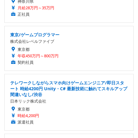
神奈川県
月給28万円～35万円
正社員
東京/ゲームプログラマー
株式会社レベルファイブ
東京都
年収450万円～800万円
契約社員
テレワークしながらスマホ向けゲームエンジニア/即日スタ
ート 時給4200円 Unity・C# 最新技術に触れてスキルアップ
間違いなし/渋谷
日本リック株式会社
東京都
時給4,200円
派遣社員