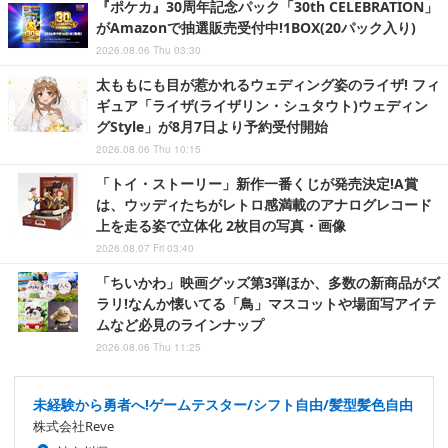
『ポケカ』30周年記念パック「30th CELEBRATION」
がAmazonで抽選販売受付中!1BOX(20パック入り)
2026.08.06 Thu 03:30
太ももにも目が惹かれるウェディング姿のライザ! フィ
ギュア「ライザ(ライザリン・シュタウト)ウェディン
グStyle」が8月7日より予約受付開始
2026.08.06 Thu 10:15
「トイ・ストーリー」新作一番くじが発売決定!A賞
は、ウッディたちがレトロ感満載のアナログレコード
上を走る姿で立体化 2枚目の写真・画像
2026.08.07 Fri 03:40
「ちいかわ」映画グッズ第3弾ほか、多数の新商品がズ
ラリ!なんか懐いてる「鳥」マスコットや場面写アイテ
ムなど必見のラインナップ
2026.08.06 Thu 11:25
未経験から勇者へ!ゲームテスター/シフト自由/髪型髪色自由
株式会社Reve