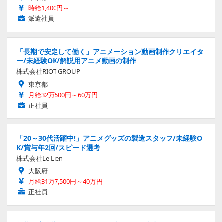
時給1,400円～
派遣社員
「長期で安定して働く」アニメーション動画制作クリエイタ
ー/未経験OK/解説用アニメ動画の制作
株式会社RIOT GROUP
東京都
月給32万500円～60万円
正社員
「20～30代活躍中!」アニメグッズの製造スタッフ/未経験O
K/賞与年2回/スピード選考
株式会社Le Lien
大阪府
月給31万7,500円～40万円
正社員