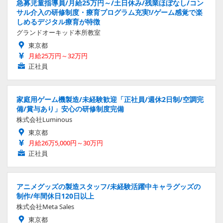
急募児童指導員/月給25万円～/土日休み/残業ほぼなし/コン
サル介入の研修制度・療育プログラム充実!/ゲーム感覚で楽
しめるデジタル療育が特徴
グランドオーキッド本所教室
東京都
月給25万円～32万円
正社員
家庭用ゲーム機製造/未経験歓迎「正社員/週休2日制/空調完
備/賞与あり」安心の研修制度完備
株式会社Luminous
東京都
月給26万5,000円～30万円
正社員
アニメグッズの製造スタッフ/未経験活躍中キャラグッズの
制作/年間休日120日以上
株式会社Meta Sales
東京都