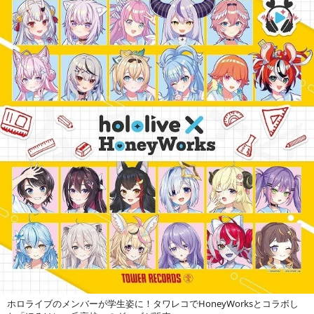
ホロライブのメンバーが学生姿に！タワレコでHoneyWorksとコラボし