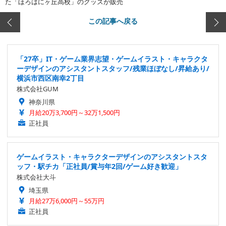
た「ほろはにヶ丘高校」のグッズが販売
この記事へ戻る
「27卒」IT・ゲーム業界志望・ゲームイラスト・キャラクタ
ーデザインのアシスタントスタッフ/残業ほぼなし/昇給あり/
横浜市西区南幸2丁目
株式会社GUM
神奈川県
月給20万3,700円～32万1,500円
正社員
ゲームイラスト・キャラクターデザインのアシスタントスタ
ッフ・駅チカ「正社員/賞与年2回/ゲーム好き歓迎」
株式会社大斗
埼玉県
月給27万6,000円～55万円
正社員