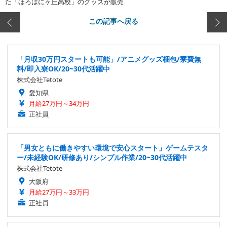
た「ほろはにヶ丘高校」のグッズが販売
この記事へ戻る
「月収30万円スタートも可能」/アニメグッズ梱包/寮費無
料/即入寮OK/20~30代活躍中
株式会社Tetote
愛知県
月給27万円～34万円
正社員
「男女ともに働きやすい環境で安心スタート」ゲームテスタ
ー/未経験OK/研修あり/シンプル作業/20~30代活躍中
株式会社Tetote
大阪府
月給27万円～33万円
正社員