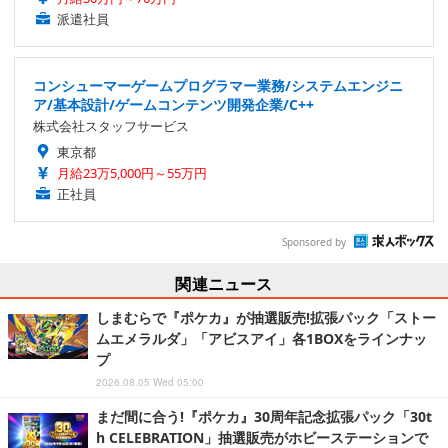
派遣社員
コンシューマーゲームプログラマー業務/システムエンジニ
ア/基本設計/ゲームコンテンツ開発企業/C++
株式会社スタッフサービス
東京都
月給23万5,000円～55万円
正社員
Sponsored by
関連ニュース
しまむらで『ポケカ』が抽選販売!拡張パック「ストー
ムエメラルダ」「アビスアイ」各1BOXをラインナッ
プ
2026.08.05 Wed 05:00
まだ間に合う!『ポケカ』30周年記念拡張パック「30t
h CELEBRATION」抽選販売がホビーステーションで