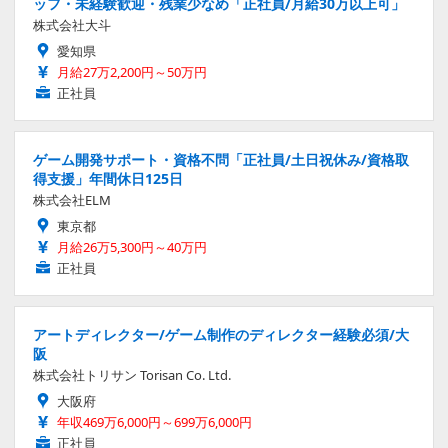
ッフ・未経験歓迎・残業少なめ「正社員/月給30万以上可」
株式会社大斗
愛知県
月給27万2,200円～50万円
正社員
ゲーム開発サポート・資格不問「正社員/土日祝休み/資格取
得支援」年間休日125日
株式会社ELM
東京都
月給26万5,300円～40万円
正社員
アートディレクター/ゲーム制作のディレクター経験必須/大
阪
株式会社トリサン Torisan Co. Ltd.
大阪府
年収469万6,000円～699万6,000円
正社員