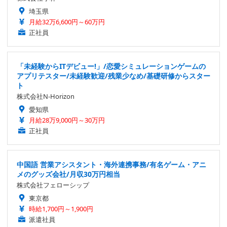
埼玉県
月給32万6,600円～60万円
正社員
「未経験からITデビュー!」/恋愛シミュレーションゲームの
アプリテスター/未経験歓迎/残業少なめ/基礎研修からスター
ト
株式会社N-Horizon
愛知県
月給28万9,000円～30万円
正社員
中国語 営業アシスタント・海外連携事務/有名ゲーム・アニ
メのグッズ会社/月収30万円相当
株式会社フェローシップ
東京都
時給1,700円～1,900円
派遣社員