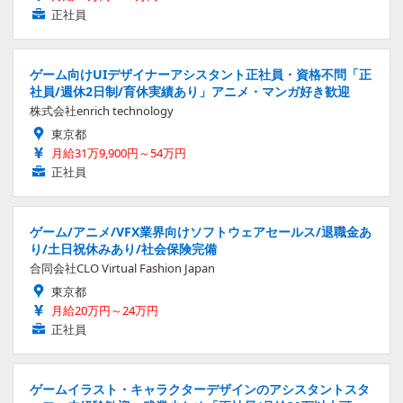
正社員
ゲーム向けUIデザイナーアシスタント正社員・資格不問「正
社員/週休2日制/育休実績あり」アニメ・マンガ好き歓迎
株式会社enrich technology
東京都
月給31万9,900円～54万円
正社員
ゲーム/アニメ/VFX業界向けソフトウェアセールス/退職金あ
り/土日祝休みあり/社会保険完備
合同会社CLO Virtual Fashion Japan
東京都
月給20万円～24万円
正社員
ゲームイラスト・キャラクターデザインのアシスタントスタ