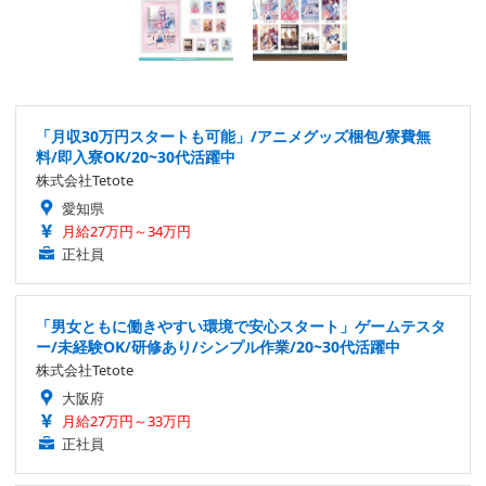
「月収30万円スタートも可能」/アニメグッズ梱包/寮費無
料/即入寮OK/20~30代活躍中
株式会社Tetote
愛知県
月給27万円～34万円
正社員
「男女ともに働きやすい環境で安心スタート」ゲームテスタ
ー/未経験OK/研修あり/シンプル作業/20~30代活躍中
株式会社Tetote
大阪府
月給27万円～33万円
正社員