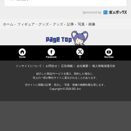
Sponsored by
写真・画像
ホーム
›
フィギュア・グッズ
›
グッズ
›
記事
›
Home
Facebook
YouTube
X
インサイドについて
お問合せ
広告掲載
会社概要
個人情報保護方針
紹介した商品/サービスを購入、契約した場合に、
売上の一部が弊社サイトに還元されることがあります。
当サイトに掲載の記事・見出し・写真・画像の無断転載を禁じます。
Copyright © 2026 IID, Inc.