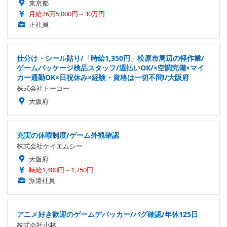
東京都
月給26万5,000円～30万円
正社員
仕分け・シール貼り/「時給1,350円」松原市周辺の軽作業/
ゲームパッケージ検品スタッフ/週払いOK/×空調完備×マイ
カー通勤OK×日祝休み×経験・資格は一切不問!/大阪府
株式会社トーコー
大阪府
充実の休暇制度/ゲーム外観確認
株式会社ケイエムシー
大阪府
時給1,400円～1,750円
派遣社員
アニメ好き歓迎のゲームデバッカー/バグ確認/年休125日
株式会社小林