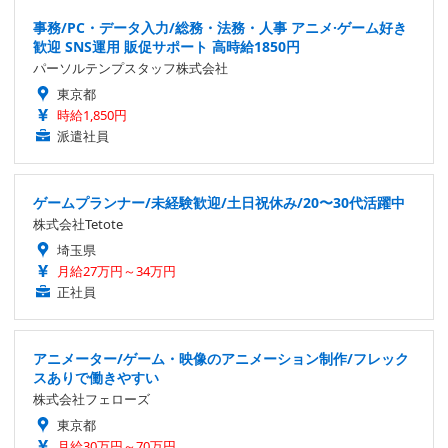
事務/PC・データ入力/総務・法務・人事 アニメ·ゲーム好き
歓迎 SNS運用 販促サポート 高時給1850円
パーソルテンプスタッフ株式会社
東京都
時給1,850円
派遣社員
ゲームプランナー/未経験歓迎/土日祝休み/20〜30代活躍中
株式会社Tetote
埼玉県
月給27万円～34万円
正社員
アニメーター/ゲーム・映像のアニメーション制作/フレック
スありで働きやすい
株式会社フェローズ
東京都
月給30万円～70万円