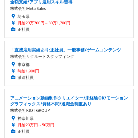
全額支給/アプリ運用スキル習得
株式会社Meta Sales
埼玉県
月給23万700円～30万1,700円
正社員
「直接雇用実績あり:正社員」一般事務/ゲームコンテンツ
株式会社リクルートスタッフィング
東京都
時給1,900円
派遣社員
アニメーション動画制作クリエイター/未経験OK/モーション
グラフィックス/資格不問/退職金制度あり
株式会社RIOT GROUP
神奈川県
月給29万円～50万円
正社員