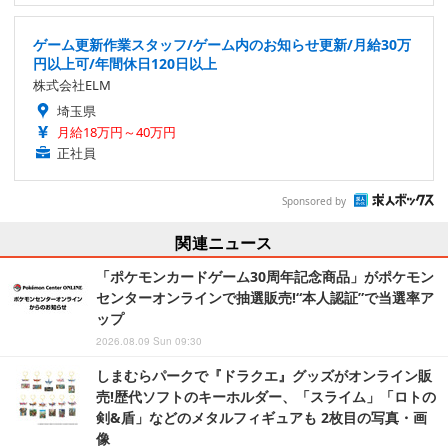
ゲーム更新作業スタッフ/ゲーム内のお知らせ更新/月給30万
円以上可/年間休日120日以上
株式会社ELM
埼玉県
月給18万円～40万円
正社員
Sponsored by
関連ニュース
「ポケモンカードゲーム30周年記念商品」がポケモン
センターオンラインで抽選販売!“本人認証”で当選率ア
ップ
2026.08.09 Sun 09:30
しまむらパークで『ドラクエ』グッズがオンライン販
売!歴代ソフトのキーホルダー、「スライム」「ロトの
剣&盾」などのメタルフィギュアも 2枚目の写真・画
像