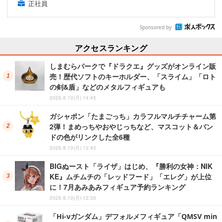
正社員
Sponsored by
アクセスランキング
しまむらパークで『ドラクエ』グッズがオンライン販
売！歴代ソフトのキーホルダー、「スライム」「ロト
の剣&盾」などのメタルフィギュアも
2026.8.10(月) 14:45
ガシャポン「たまごっち」カラフルマルチチャーム第
2弾！まめっちやおやじっちなど、マスコット＆バン
ドの色がリンクした全6種
2026.8.10(月) 12:45
BIGぬースト「ライザ」はじめ、『勝利の女神：NIK
KE』ムチムチの「レッドフード」「エレグ」が上位
に！7月あみあみフィギュア予約ランキング
2026.8.10(月) 12:35
「Hi-νガンダム」デフォルメフィギュア「QMSV min