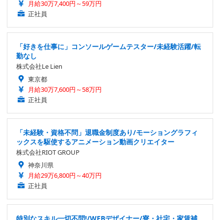
月給30万7,400円～59万円
正社員
「好きを仕事に」コンソールゲームテスター/未経験活躍/転
勤なし
株式会社Le Lien
東京都
月給30万7,600円～58万円
正社員
「未経験・資格不問」退職金制度あり/モーショングラフィ
ックスを駆使するアニメーション動画クリエイター
株式会社RIOT GROUP
神奈川県
月給29万6,800円～40万円
正社員
特別なスキル一切不問!/WEBデザイナー/寮・社宅・家賃補