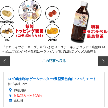
「ホロライブゲーマーズ」×「いきなり！ステーキ」がコラボ！店舗BGM
や紙エプロンが特別仕様にーラッピング店では限定グッズの販売も
この記事へ戻る
ログボは給与!ゲームテスター/髪型髪色自由/フルリモート
株式会社Reve
神奈川県
月給28万円～35万円
正社員