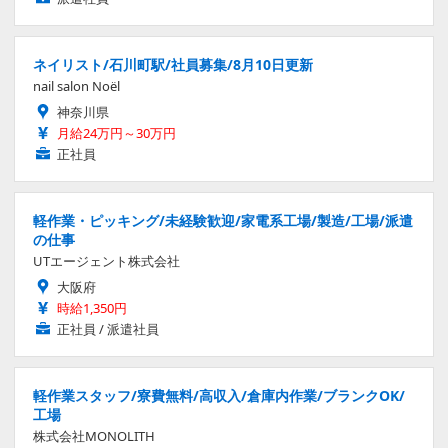
ネイリスト/石川町駅/社員募集/8月10日更新
nail salon Noël
神奈川県
月給24万円～30万円
正社員
軽作業・ピッキング/未経験歓迎/家電系工場/製造/工場/派遣
の仕事
UTエージェント株式会社
大阪府
時給1,350円
正社員 / 派遣社員
軽作業スタッフ/寮費無料/高収入/倉庫内作業/ブランクOK/
工場
株式会社MONOLITH