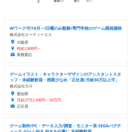
Wワーク可!10月～!日曜のみ勤務/専門学校のゲーム開発講師
株式会社エーティーエス
大阪府
時給2,800円～
業務委託
ゲームイラスト・キャラクターデザインのアシスタントスタ
ッフ・未経験歓迎・残業少なめ「正社員/月給30万以上可」
株式会社大斗
愛知県
月給27万2,200円～50万円
正社員
ゲーム制作/PC・データ入力/調査・モニター系 SEGAバグチ
ェック ゲーム好き 好きを仕事に 未経験歓迎