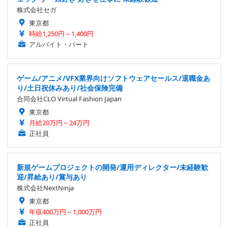
株式会社セガ
東京都
時給1,250円～1,400円
アルバイト・パート
ゲーム/アニメ/VFX業界向けソフトウェアセールス/退職金あ
り/土日祝休みあり/社会保険完備
合同会社CLO Virtual Fashion Japan
東京都
月給20万円～24万円
正社員
新規ゲームプロジェクトの開発/運用ディレクター/未経験歓
迎/昇給あり/賞与あり
株式会社NextNinja
東京都
年収400万円～1,000万円
正社員