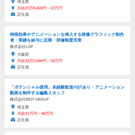
埼玉県
月給25万8,400円～32万円
正社員
特殊効果やアニメーションを挿入する映像グラフィック制作
者・実績を給与に反映・研修制度充実
株式会社LOP
大阪府
月給33万5,600円～58万円
正社員
「ポテンシャル採用」未経験歓迎/OJTあり・アニメーション
動画を制作する編集スタッフ
株式会社RIOT GROUP
埼玉県
月給31万円～48万円
正社員