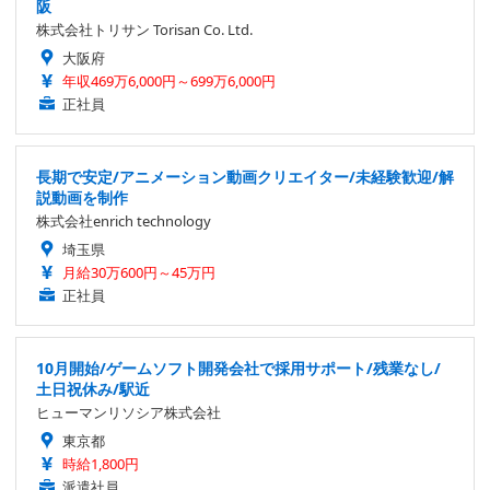
阪
株式会社トリサン Torisan Co. Ltd.
大阪府
年収469万6,000円～699万6,000円
正社員
長期で安定/アニメーション動画クリエイター/未経験歓迎/解
説動画を制作
株式会社enrich technology
埼玉県
月給30万600円～45万円
正社員
10月開始/ゲームソフト開発会社で採用サポート/残業なし/
土日祝休み/駅近
ヒューマンリソシア株式会社
東京都
時給1,800円
派遣社員