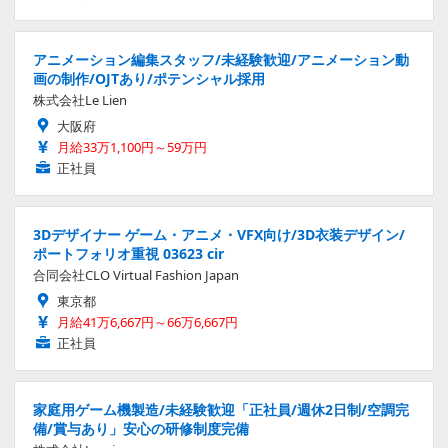
アニメーション編集スタッフ/未経験歓迎/アニメーション動
画の制作/OJTあり/ポテンシャル採用
株式会社Le Lien
大阪府
月給33万1,100円～59万円
正社員
3Dデザイナー ゲーム・アニメ・VFX向け/3D衣装デザイン/
ポートフォリオ重視 03623 cir
合同会社CLO Virtual Fashion Japan
東京都
月給41万6,667円～66万6,667円
正社員
家庭用ゲーム機製造/未経験歓迎「正社員/週休2日制/空調完
備/賞与あり」安心の研修制度完備