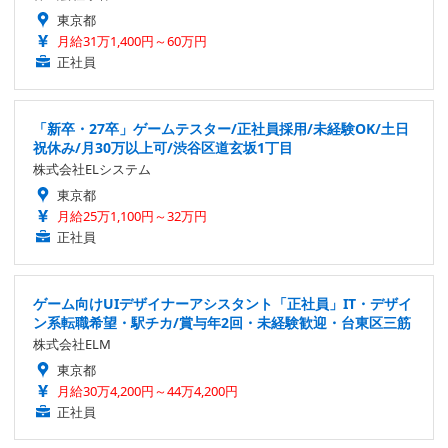
東京都
月給31万1,400円～60万円
正社員
「新卒・27卒」ゲームテスター/正社員採用/未経験OK/土日
祝休み/月30万以上可/渋谷区道玄坂1丁目
株式会社ELシステム
東京都
月給25万1,100円～32万円
正社員
ゲーム向けUIデザイナーアシスタント「正社員」IT・デザイ
ン系転職希望・駅チカ/賞与年2回・未経験歓迎・台東区三筋
株式会社ELM
東京都
月給30万4,200円～44万4,200円
正社員