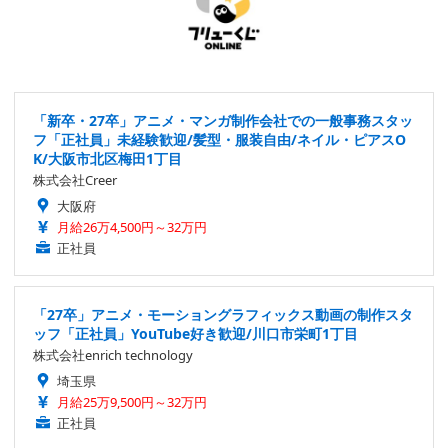
「新卒・27卒」アニメ・マンガ制作会社での一般事務スタッ
フ「正社員」未経験歓迎/髪型・服装自由/ネイル・ピアスO
K/大阪市北区梅田1丁目
株式会社Creer
大阪府
月給26万4,500円～32万円
正社員
「27卒」アニメ・モーショングラフィックス動画の制作スタ
ッフ「正社員」YouTube好き歓迎/川口市栄町1丁目
株式会社enrich technology
埼玉県
月給25万9,500円～32万円
正社員