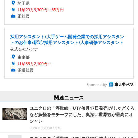
埼玉県
月給29万9,300円～65万円
正社員
採用アシスタント/大手ゲーム開発企業での採用アシスタン
トのお仕事/駅近/採用アシスタント/人事研修アシスタント
株式会社パソナ
東京都
月給33万2,100円～
派遣社員
Sponsored by
関連ニュース
ユニクロの「浮世絵」UTが8月17日発売!がしゃどくろ
など妖怪をモチーフにした、奥深い世界観が最高にオ
シャレ
2026.08.08 Sat 15:10