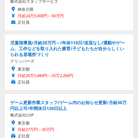
株式会社スタッフサービス
神奈川県
月給24万5,000円～50万円
正社員
児童指導員/月給20万円～/年休110日/送迎なし/運動やゲー
ム、工作などを取り入れた療育/子どもたちが自分らしくい
られる居場所づくり
クリッパーズ
東京都
月給20万5,680円～25万2,200円
正社員
ゲーム更新作業スタッフ/ゲーム内のお知らせ更新/月給30万
円以上可/年間休日120日以上
株式会社LOP
東京都
月給27万円～35万円
正社員