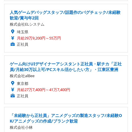
人気ゲームデバッグスタッフ/話題作のバグチェック/未経験
歓迎/賞与年2回
株式会社ELシステム
埼玉県
月給29万9,200円～55万円
正社員
ゲーム向けUIデザイナーアシスタント正社員・駅チカ「正社
員/月給30万以上可/PCスキル活かしたい方」・江東区豊洲
株式会社alBee
東京都
月給27万7,400円～41万7,400円
正社員
「未経験から正社員」アニメグッズの製造スタッフ/未経験O
K/アニメグッズの作成/ブランク歓迎
株式会社小林