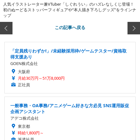
人気イラストレーター兼VTuber「しぐれうい」のハズレなしくじ登場！
初のぬーどるストッパーフィギュアや“本人描き下ろしグッズ”をラインナ
ップ
この記事へ戻る
「定員残りわずか!」/未経験採用枠/ゲームテスター/資格取
得支援あり
GOEN株式会社
大阪府
月給30万円～51万8,000円
正社員
一般事務・OA事務/アニメゲーム好きな方必見 SNS運用販促
企画アシスタント
アデコ株式会社
東京都
時給1,800円～
派遣社員