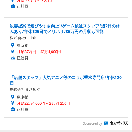
月給30万円～50万円
正社員
改善提案で遊びやすさ向上!/ゲーム検証スタッフ/週2日の休
みあり/年休125日でメリハリ/35万円の月収も可能
株式会社C-Link
東京都
月給37万円～42万4,000円
正社員
「店舗スタッフ」人気アニメ等のコラボ香水専門店/年休120
日
株式会社まさめや
東京都
月給22万4,000円～28万1,250円
正社員
Sponsored by