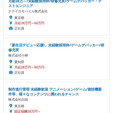
月給28万～/未経験採用枠/研修充実/ゲームデバッガー・テ
ストエンジニア
ナナイロモバイル株式会社
東京都
月給28万円～60万円
正社員
「新生活デビュー応援!」未経験採用枠/ゲームデバッカー/研
修充実
株式会社小林
愛知県
月給28万円～60万円
正社員
制作進行管理 未経験歓迎 アニメーション/ゲーム/遊技機案
件等、様々なコンテンツに携われるチャンス
株式会社白組
東京都
固定報酬26万円～