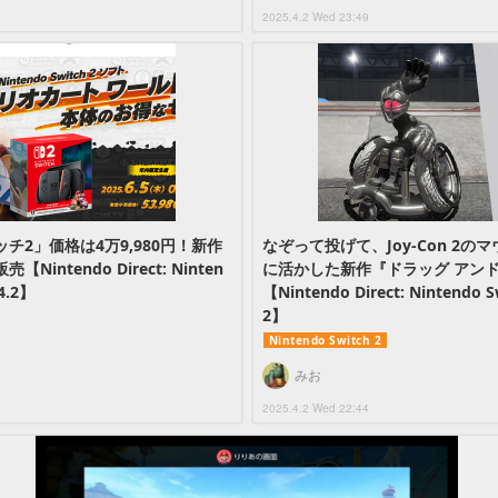
2025.4.2 Wed 23:49
チ2」価格は4万9,980円！新作
なぞって投げて、Joy-Con 2
intendo Direct: Ninten
に活かした新作『ドラッグ アンド
.4.2】
【Nintendo Direct: Nintendo Sw
2】
Nintendo Switch 2
みお
2025.4.2 Wed 22:44