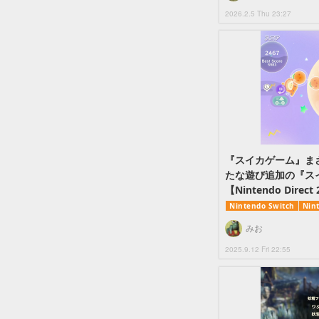
2026.2.5 Thu 23:27
『スイカゲーム』ま
たな遊び追加の『ス
【Nintendo Direct 
Nintendo Switch
Nin
みお
2025.9.12 Fri 22:55