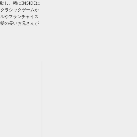
動し、稀にINSIDEに
はクラシックゲームか
ンルやフランチャイズ
、髪の長いお兄さんが