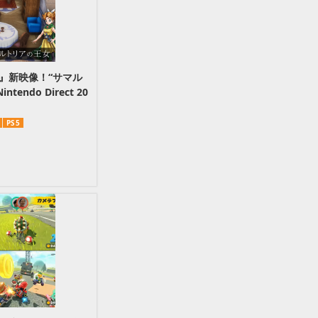
I』新映像！“サマル
ndo Direct 20
PS5