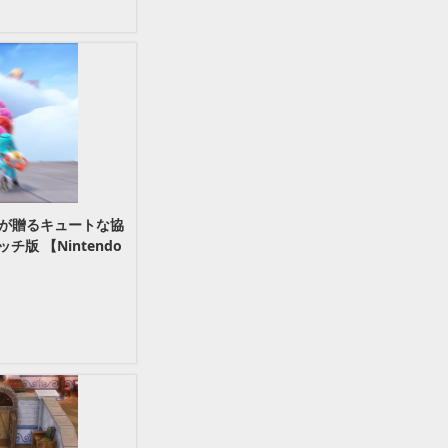
phが贈るキュートな協
版 【Nintendo