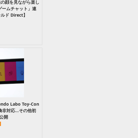
達の顔を見ながら楽し
ゲームチャット」連
 Direct】
 Labo Toy-Con
で互換非対応…その他初
公開