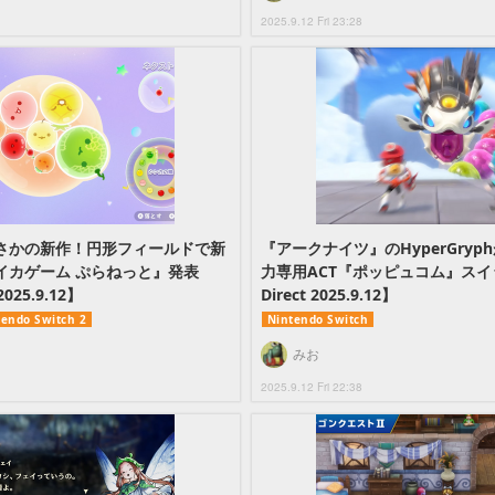
2025.9.12 Fri 23:28
さかの新作！円形フィールドで新
『アークナイツ』のHyperGry
イカゲーム ぷらねっと』発表
力専用ACT『ポッピュコム』スイッチ
2025.9.12】
Direct 2025.9.12】
tendo Switch 2
Nintendo Switch
みお
2025.9.12 Fri 22:38