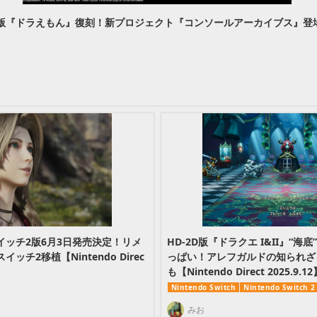
『ドラえもん』復刻！新プロジェクト『コンソールアーカイブス』登場へ 【N
スイッチ2版6月3日発売決定！リメ
HD-2D版『ドラクエ I&II』“
チ2移植【Nintendo Direc
っぱい！アレフガルドの知られざ
も【Nintendo Direct 2025.9.12
Nintendo Switch
Nintendo Switch 2
みお