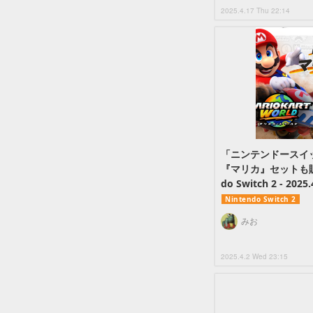
2025.4.17 Thu 22:14
「ニンテンドースイッ
『マリカ』セットも販売【N
do Switch 2 - 2025
Nintendo Switch 2
みお
2025.4.2 Wed 23:15