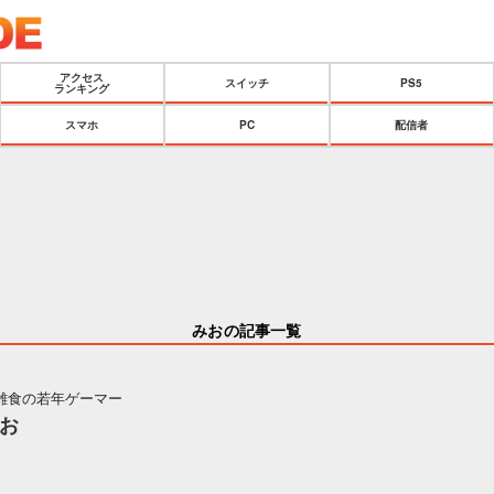
アクセス
スイッチ
PS5
ランキング
スマホ
PC
配信者
みおの記事一覧
雑食の若年ゲーマー
お