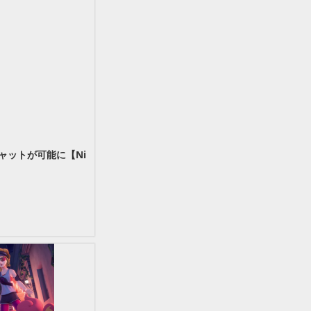
ャットが可能に【Ni