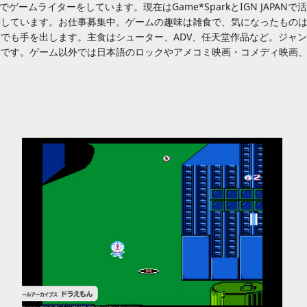
でゲームライターをしています。現在はGame*SparkとIGN JAPANで活
筆しています。お仕事募集中。ゲームの趣味は雑食で、気になったもの
でも手を出します。主食はシューター、ADV、任天堂作品など。ジャ
きです。ゲーム以外では日本語のロックやアメコミ映画・コメディ映画