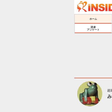
ホーム
読者
アンケート
超
み