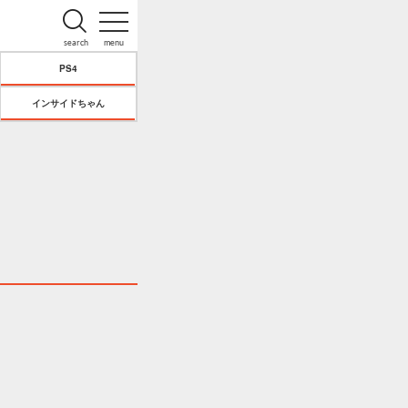
search
menu
PS4
インサイドちゃん