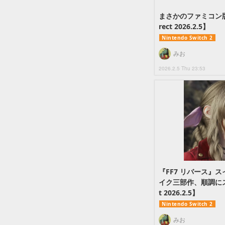
まさかのファミコン版
rect 2026.2.5】
Nintendo Switch 2
みお
2026.2.5 Thu 23:53
『FF7 リバース』
イク三部作、順調にスイッ
t 2026.2.5】
Nintendo Switch 2
みお