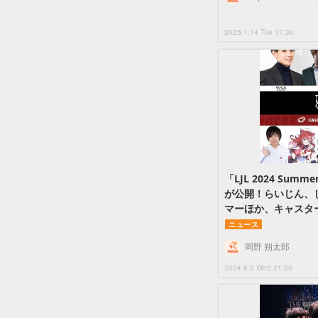
2025.1.14 Tue 17:30
「LJL 2024 Sum
が公開！らいじん、
マーほか、キャスタ
ニュース
岡野 朔太郎
2024.6.5 Wed 21:30