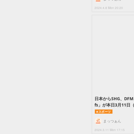
2024.4.8 Mon 20:20
日本からSHG、DFM
fs」が本日3月11
eスポーツ
まっつぁん
2024.3.11 Mon 17:15