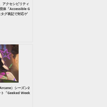
社、アクセシビリティ
Accessible G
今後はタグ表記で対応ゲ
cane）シーズン2
「Geeked Week