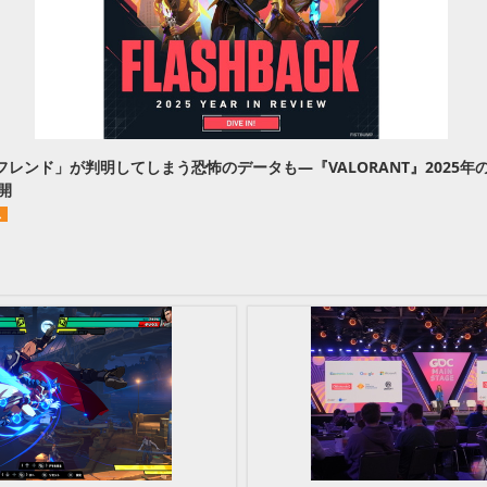
レンド」が判明してしまう恐怖のデータも—『VALORANT』2025年
公開
ス