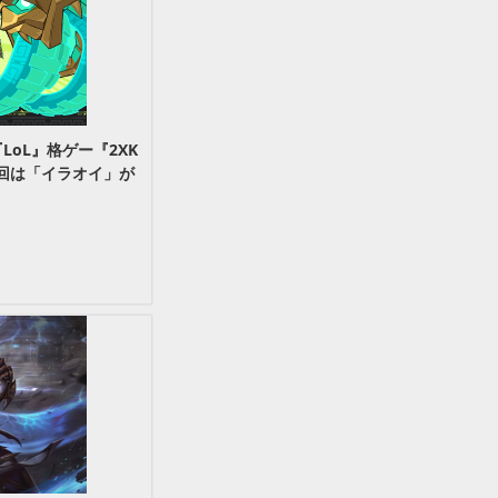
『LoL』格ゲー『2XK
回は「イラオイ」が