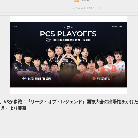
2024.4.4 Thu 18:00
、V3が参戦！『リーグ・オブ・レジェンド』国際大会の出場権をかけた「PCS 
日（月）より開幕