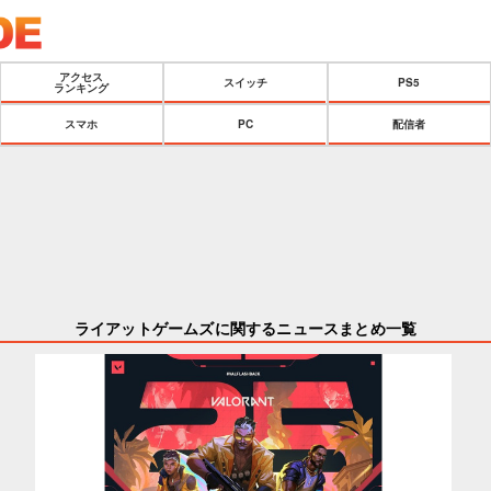
アクセス
スイッチ
PS5
ランキング
スマホ
PC
配信者
ライアットゲームズに関するニュースまとめ一覧