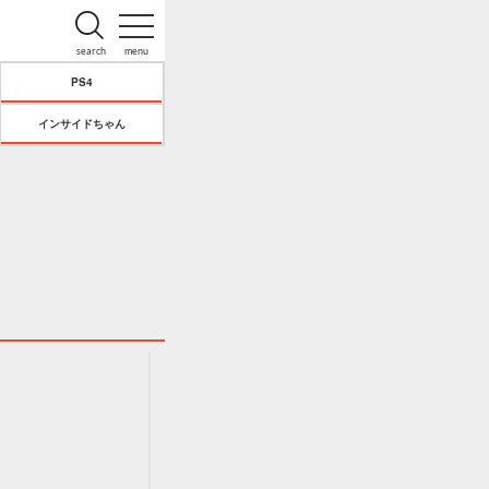
search
menu
PS4
インサイドちゃん