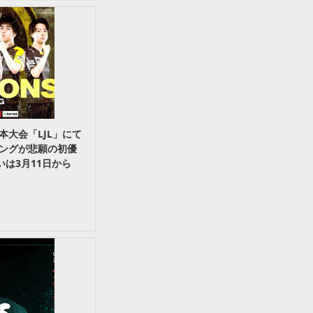
大会「LJL」にて
ングが悲願の初優
いは3月11日から