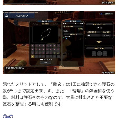
隠れたメリットとして、「幽玄」は1回に抽選できる護石の
数が5つまで設定出来ます。また、「輪廻」の錬金術を使う
際、材料は護石そのものなので、大量に排出された不要な
護石を整理する時にも便利です。