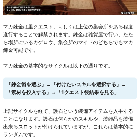
マカ錬金は里クエスト、もしくは上位の集会所をある程度
進行することで解禁されます。錬金は雑貨屋で行い、たた
ら場所にいるカゲロウ、集会所のマイドのどちらでもマカ
錬金可能です。
マカ錬金の基本的なサイクルは以下の通りです。
「錬金術を選ぶ」→「付けたいスキルを選択する」→
「素材を投入する」→「1クエスト後結果を見る」
上記サイクルを経て、護石という装備アイテムを入手する
ことになります。護石は何らかのスキルや、装飾品を装備
出来るスロットが付けられていますが、これらは基本的に
ランダムです。