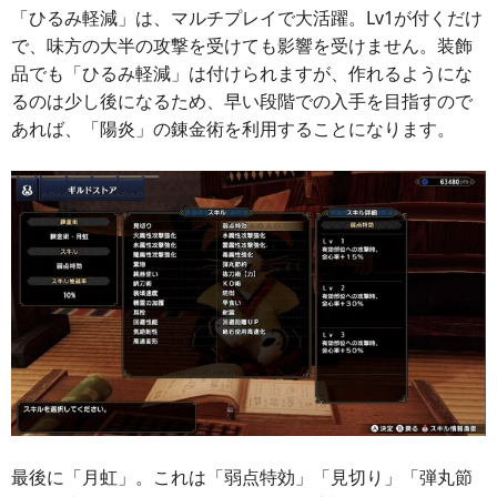
「ひるみ軽減」は、マルチプレイで大活躍。Lv1が付くだけ
で、味方の大半の攻撃を受けても影響を受けません。装飾
品でも「ひるみ軽減」は付けられますが、作れるようにな
るのは少し後になるため、早い段階での入手を目指すので
あれば、「陽炎」の錬金術を利用することになります。
最後に「月虹」。これは「弱点特効」「見切り」「弾丸節