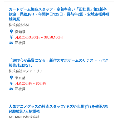
カードゲーム製造スタッフ・定着率高い「正社員」第2新卒
歓迎・昇給あり・年間休日125日・賞与年2回・安城市桜井町
城阿原
株式会社小林
愛知県
月給25万3,300円～38万8,100円
正社員
「遊び心が品質になる」新作スマホゲームのリテスト・バグ
報告/転勤なし
株式会社マノア・リノ
東京都
月給25万円～30万円
正社員
人気アニメグッズの検査スタッフ/キズや印刷ずれを確認/未
経験歓迎/人柄重視
AQUARIUS株式会社