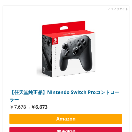
【任天堂純正品】Nintendo Switch Proコントロー
ラー
￥7,678
→
￥6,673
Amazon