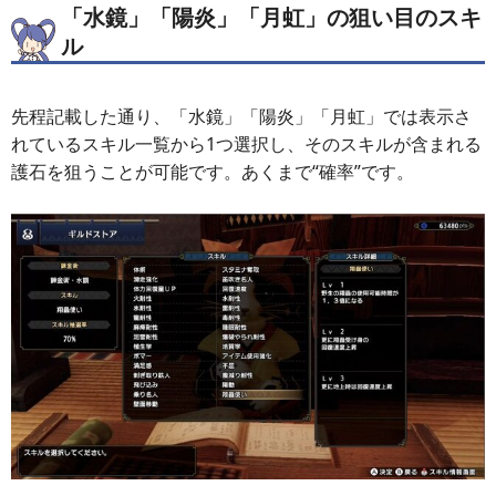
「水鏡」「陽炎」「月虹」の狙い目のスキ
ル
先程記載した通り、「水鏡」「陽炎」「月虹」では表示さ
れているスキル一覧から1つ選択し、そのスキルが含まれる
護石を狙うことが可能です。あくまで“確率”です。