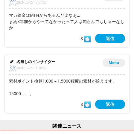
2021-05-05 18:57:06
マカ錬金はMH4からあるんだよなぁ…
まあ8年前からやってなかったって人は知らんでもしゃーなし
か
8
返信
名無しのインサイダー
Menu
2021-05-05 11:18:50
素材ポイント換算1,000～1,5000程度の素材が拾えます。
15000、、、
8
返信
関連ニュース