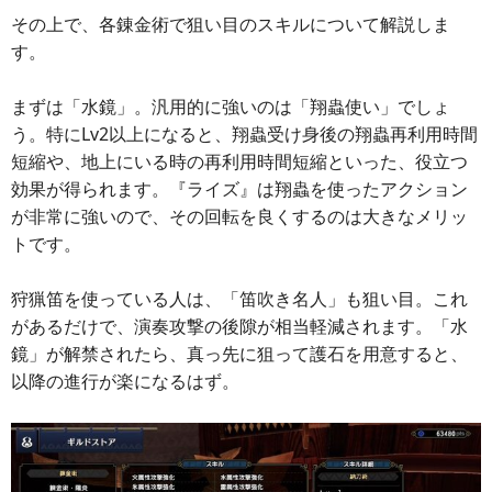
その上で、各錬金術で狙い目のスキルについて解説しま
す。
まずは「水鏡」。汎用的に強いのは「翔蟲使い」でしょ
う。特にLv2以上になると、翔蟲受け身後の翔蟲再利用時間
短縮や、地上にいる時の再利用時間短縮といった、役立つ
効果が得られます。『ライズ』は翔蟲を使ったアクション
が非常に強いので、その回転を良くするのは大きなメリッ
トです。
狩猟笛を使っている人は、「笛吹き名人」も狙い目。これ
があるだけで、演奏攻撃の後隙が相当軽減されます。「水
鏡」が解禁されたら、真っ先に狙って護石を用意すると、
以降の進行が楽になるはず。