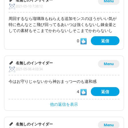
名無しのインサイダー
Menu
2021-05-10 7:38:12
周回するなら瑠璃珠もねらえる追加モンスのほうがいい気が
特に色んなとこ飛び回ってるあいつは強くもないし錬金釜と
しての素材もそこまでかわらないしそこまでかわらないし
0
返信
名無しのインサイダー
Menu
2021-05-06 4:03:34
今はお守りじゃないから神おまっつーのも違和感
4
返信
他の返信を表示
名無しのインサイダー
Menu