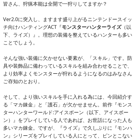
皆さん、狩猟本能は全開で一狩りしてますか？
Ver2.0に突入し、ますます盛り上がるニンテンドースイッ
チ向けハンティングACT『
モンスターハンターライズ
（以
下、ライズ）』。理想の装備を整えているハンターも多い
ことでしょう。
そんな強い装備に欠かせない要素が、「スキル」です。防
具や装飾品に備わっているスキルを組み合わせることで、
より効率よくモンスターが狩れるようになるのはみなさん
ご存知のとおり。
そして、より強いスキルを手に入れる為には、今回紹介す
る「マカ錬金」と「護石」が欠かせません。前作『モンス
ターハンターワールド:アイスボーン（以下、アイスボー
ン）』をプレイしている人であれば、お世話になった人も
多いマカ錬金。ですが、『ライズ』で久しぶりに『モンハ
ン』シリーズをプレイしている人にとって、ピンとこない