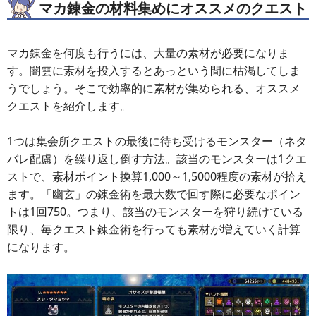
マカ錬金の材料集めにオススメのクエスト
マカ錬金を何度も行うには、大量の素材が必要になりま
す。闇雲に素材を投入するとあっという間に枯渇してしま
うでしょう。そこで効率的に素材が集められる、オススメ
クエストを紹介します。
1つは集会所クエストの最後に待ち受けるモンスター（ネタ
バレ配慮）を繰り返し倒す方法。該当のモンスターは1クエ
ストで、素材ポイント換算1,000～1,5000程度の素材が拾え
ます。「幽玄」の錬金術を最大数で回す際に必要なポイン
トは1回750。つまり、該当のモンスターを狩り続けている
限り、毎クエスト錬金術を行っても素材が増えていく計算
になります。