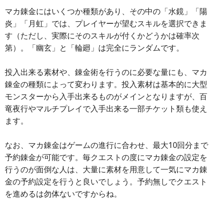
マカ錬金にはいくつか種類があり、その中の「水鏡」「陽
炎」「月虹」では、プレイヤーが望むスキルを選択できま
す（ただし、実際にそのスキルが付くかどうかは確率次
第）。「幽玄」と「輪廻」は完全にランダムです。
投入出来る素材や、錬金術を行うのに必要な量にも、マカ
錬金の種類によって変わります。投入素材は基本的に大型
モンスターから入手出来るものがメインとなりますが、百
竜夜行やマルチプレイで入手出来る一部チケット類も使え
ます。
なお、マカ錬金はゲームの進行に合わせ、最大10回分まで
予約錬金が可能です。毎クエストの度にマカ錬金の設定を
行うのが面倒な人は、大量に素材を用意して一気にマカ錬
金の予約設定を行うと良いでしょう。予約無しでクエスト
を進めるは勿体ないですからね。