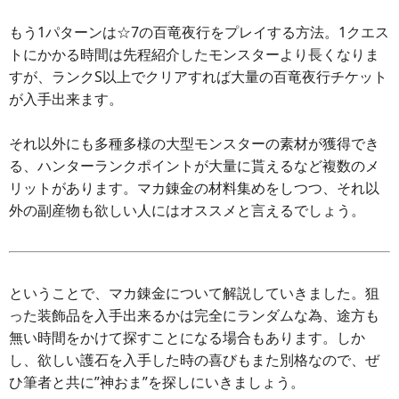
もう1パターンは☆7の百竜夜行をプレイする方法。1クエス
トにかかる時間は先程紹介したモンスターより長くなりま
すが、ランクS以上でクリアすれば大量の百竜夜行チケット
が入手出来ます。
それ以外にも多種多様の大型モンスターの素材が獲得でき
る、ハンターランクポイントが大量に貰えるなど複数のメ
リットがあります。マカ錬金の材料集めをしつつ、それ以
外の副産物も欲しい人にはオススメと言えるでしょう。
ということで、マカ錬金について解説していきました。狙
った装飾品を入手出来るかは完全にランダムな為、途方も
無い時間をかけて探すことになる場合もあります。しか
し、欲しい護石を入手した時の喜びもまた別格なので、ぜ
ひ筆者と共に”神おま”を探しにいきましょう。