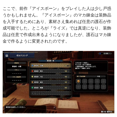
ここで、前作『アイスボーン』をプレイした人は少し戸惑
うかもしれません。『アイスボーン』のマカ錬金は装飾品
を入手するためにあり、素材さえ集めれば任意の護石が作
成可能でした。ところが『ライズ』では真逆になり、装飾
品は任意で作成出来るようになりましたが、護石はマカ錬
金で作るように変更されたのです。