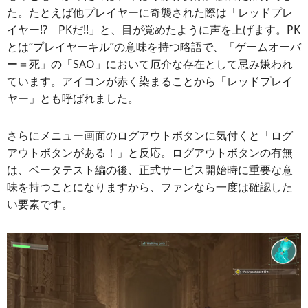
た。たとえば他プレイヤーに奇襲された際は「レッドプレ
イヤー!? PKだ!!」と、目が覚めたように声を上げます。PK
とは“プレイヤーキル”の意味を持つ略語で、「ゲームオーバ
ー＝死」の「SAO」において厄介な存在として忌み嫌われ
ています。アイコンが赤く染まることから「レッドプレイ
ヤー」とも呼ばれました。
さらにメニュー画面のログアウトボタンに気付くと「ログ
アウトボタンがある！」と反応。ログアウトボタンの有無
は、ベータテスト編の後、正式サービス開始時に重要な意
味を持つことになりますから、ファンなら一度は確認した
い要素です。