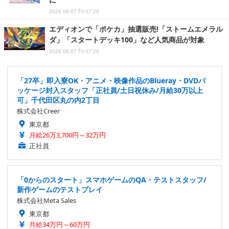
2026.08.07 Fri 07:20
エディオンで「ポケカ」抽選販売!「ストームエメラル
ダ」「スタートデッキ100」など人気商品が対象
2026.08.07 Fri 07:25
「27卒」即入寮OK・アニメ・映像作品のBlueray・DVDパ
ッケージ封入スタッフ「正社員/土日祝休み/月給30万以上
可」千代田区丸の内2丁目
株式会社Creer
東京都
月給26万3,700円～32万円
正社員
「0からのスタート」スマホゲームのQA・テストスタッフ/
新作ゲームのテストプレイ
株式会社Meta Sales
東京都
月給34万円～60万円