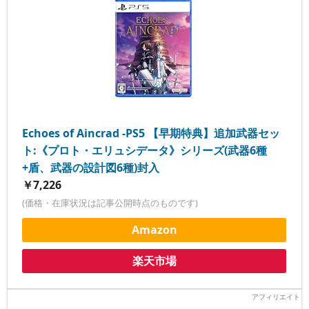
Echoes of Aincrad -PS5 【早期特典】追加武器セッ
ト:《プロト・エリュシデータ》シリーズ(武器6種
+盾、武器の設計図6種)封入
￥7,226
(価格・在庫状況は記事公開時点のものです)
Amazon
楽天市場