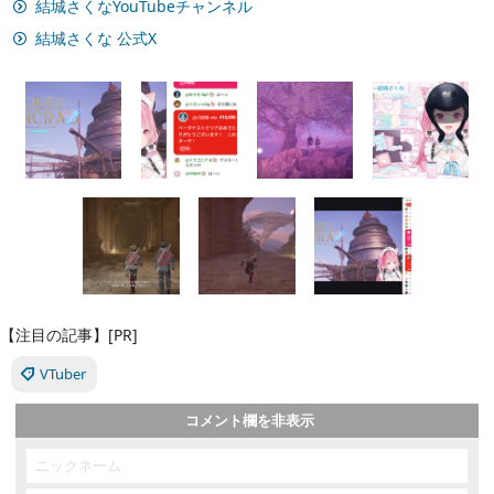
結城さくなYouTubeチャンネル
結城さくな 公式X
【注目の記事】[PR]
VTuber
コメント欄を非表示