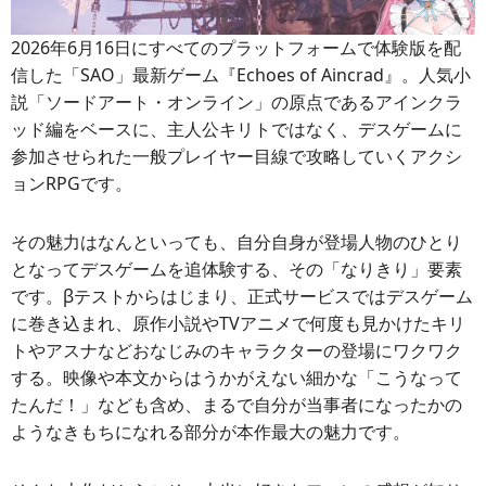
2026年6月16日にすべてのプラットフォームで体験版を配
信した「SAO」最新ゲーム『Echoes of Aincrad』。人気小
説「ソードアート・オンライン」の原点であるアインクラ
ッド編をベースに、主人公キリトではなく、デスゲームに
参加させられた一般プレイヤー目線で攻略していくアクシ
ョンRPGです。
その魅力はなんといっても、自分自身が登場人物のひとり
となってデスゲームを追体験する、その「なりきり」要素
です。βテストからはじまり、正式サービスではデスゲーム
に巻き込まれ、原作小説やTVアニメで何度も見かけたキリ
トやアスナなどおなじみのキャラクターの登場にワクワク
する。映像や本文からはうかがえない細かな「こうなって
たんだ！」なども含め、まるで自分が当事者になったかの
ようなきもちになれる部分が本作最大の魅力です。