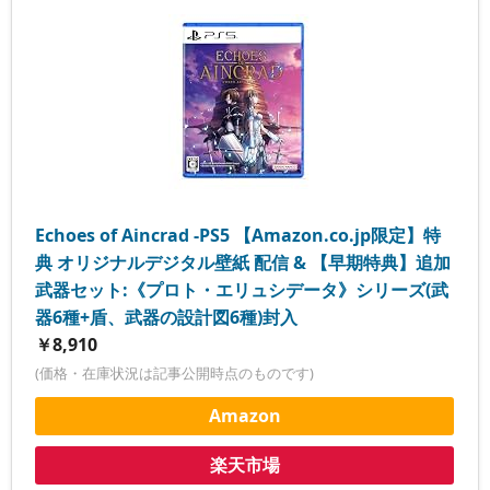
Echoes of Aincrad -PS5 【Amazon.co.jp限定】特
典 オリジナルデジタル壁紙 配信 & 【早期特典】追加
武器セット:《プロト・エリュシデータ》シリーズ(武
器6種+盾、武器の設計図6種)封入
￥8,910
(価格・在庫状況は記事公開時点のものです)
Amazon
楽天市場