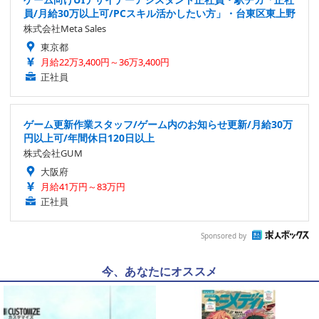
員/月給30万以上可/PCスキル活かしたい方」・台東区東上野
株式会社Meta Sales
東京都
月給22万3,400円～36万3,400円
正社員
ゲーム更新作業スタッフ/ゲーム内のお知らせ更新/月給30万
円以上可/年間休日120日以上
株式会社GUM
大阪府
月給41万円～83万円
正社員
Sponsored by
今、あなたにオススメ