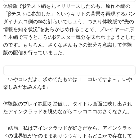
体験版でβテスト編を丸々リリースしたのも、原作本編の
「βテストに参加した」というキリトの背景を再現するバン
ダイナムコ側の粋な計らいでしょう。つまり体験版で“先の
情報を知る状況”をあらかじめ作ることで、プレイヤーに原
作本編で言うところのβテスター気分を味わわせようとした
のです。もちろん、さくなさんもその部分を意識して体験
版の配信を行っていました。
「いやコレだよ、求めてたものは！ コレですよ～。いや
楽しみだねみんな!!」
体験版のプレイ範囲を踏破し、タイトル画面に映し出され
たアインクラッドを眺めながらニッコニコのさくなさん。
「結局、私はアインクラッドが好きだから、アインクラッ
ドの世界観がそのままありつつキリトもどこかで存在して