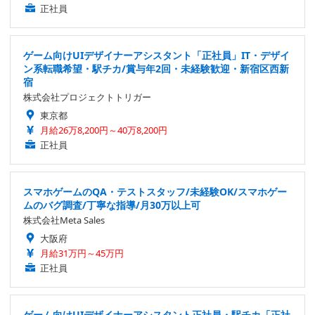
正社員
ゲーム向けUIデザイナーアシスタント「正社員」IT・デザイ
ン系転職希望・駅チカ/賞与年2回・未経験歓迎・新宿区西新
宿
株式会社プロジェクトトリガー
東京都
月給26万8,200円～40万8,200円
正社員
スマホゲームのQA・テストスタッフ/未経験OK/スマホゲー
ムのバグ調査/丁寧な指導/月30万以上可
株式会社Meta Sales
大阪府
月給31万円～45万円
正社員
ゲーム向けUIデザイナーアシスタント正社員・駅チカ「正社