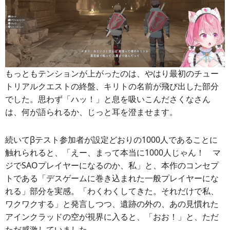
もっともテンションが上がったのは、やはり最初のチュー
トリアルクエストの終盤、キリトの名前が飛び出した部分
でした。思わず「ハッ！」と息を吸いこんださくなさん
は、何が語られるか、じっと耳を澄ませます。
続いてβテスト参加者が設定どおりの1000人であることに
触れられると、「えー、まって本当に1000人じゃん！ マ
ジでSAOプレイヤーになるのか、私」と、本作のコンセプ
トである「デスゲームに巻き込まれた一般プレイヤーにな
れる」部分を実感。「わくわくしてきた。それだけで私、
ワクワクする」と発言しつつ、遺跡の外の、あの見慣れた
アインクラッドの空が視界に入ると、「おお！」と、ただ
ただ感激していました。