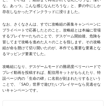
な。あっつ。こんな感じなんだろうな」と、夢の中にしか
存在しなかったアインクラッドに浸りました。
なお、さくなさんは、すでに攻略組の募集キャンペーンに
プライベートで応募したとのこと。攻略組とは本編に登場
するプレイヤーたちのことで、デスゲーム開始後、危険を
冒してまで攻略を進めた人々のことを指します。その攻略
組が命を懸けて切り開いたのが、本作でも重要な要素とな
るマッピング要素でした。
攻略組になり、デスゲームモードの難易度ベリーハードで
プレイ動画を投稿すれば、配信用キットがもらえたり、特
設ページ内の「生命の碑」に名前が刻まれたりするという
ことで、「SAO」世界で遊びたいプレイヤーなら見逃せな
いキャンペーンです。