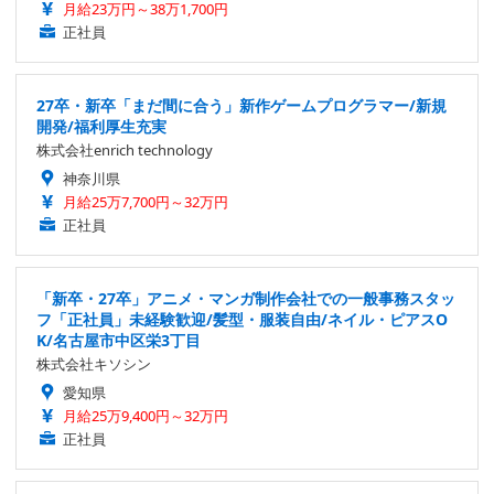
月給23万円～38万1,700円
正社員
27卒・新卒「まだ間に合う」新作ゲームプログラマー/新規
開発/福利厚生充実
株式会社enrich technology
神奈川県
月給25万7,700円～32万円
正社員
「新卒・27卒」アニメ・マンガ制作会社での一般事務スタッ
フ「正社員」未経験歓迎/髪型・服装自由/ネイル・ピアスO
K/名古屋市中区栄3丁目
株式会社キソシン
愛知県
月給25万9,400円～32万円
正社員