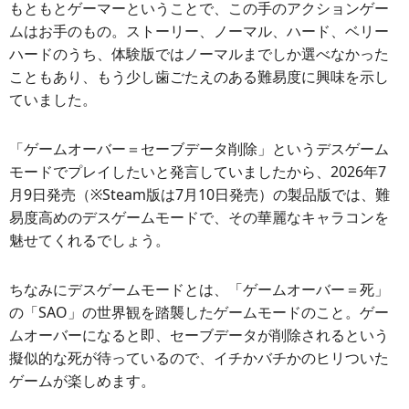
もともとゲーマーということで、この手のアクションゲー
ムはお手のもの。ストーリー、ノーマル、ハード、ベリー
ハードのうち、体験版ではノーマルまでしか選べなかった
こともあり、もう少し歯ごたえのある難易度に興味を示し
ていました。
「ゲームオーバー＝セーブデータ削除」というデスゲーム
モードでプレイしたいと発言していましたから、2026年7
月9日発売（※Steam版は7月10日発売）の製品版では、難
易度高めのデスゲームモードで、その華麗なキャラコンを
魅せてくれるでしょう。
ちなみにデスゲームモードとは、「ゲームオーバー＝死」
の「SAO」の世界観を踏襲したゲームモードのこと。ゲー
ムオーバーになると即、セーブデータが削除されるという
擬似的な死が待っているので、イチかバチかのヒリついた
ゲームが楽しめます。