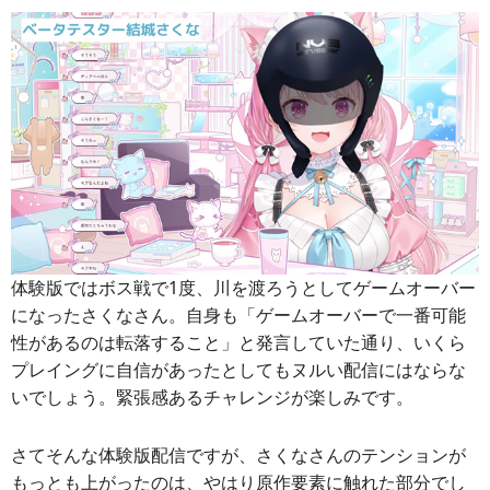
体験版ではボス戦で1度、川を渡ろうとしてゲームオーバー
になったさくなさん。自身も「ゲームオーバーで一番可能
性があるのは転落すること」と発言していた通り、いくら
プレイングに自信があったとしてもヌルい配信にはならな
いでしょう。緊張感あるチャレンジが楽しみです。
さてそんな体験版配信ですが、さくなさんのテンションが
もっとも上がったのは、やはり原作要素に触れた部分でし