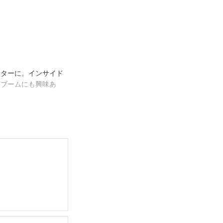
イターに。インサイド
トブームにも興味あ