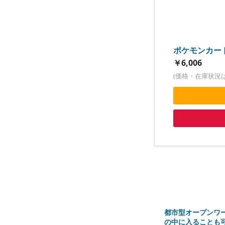
ポケモンカード
￥6,006
(価格・在庫状況
都市型オープンワ
の中に入ることも