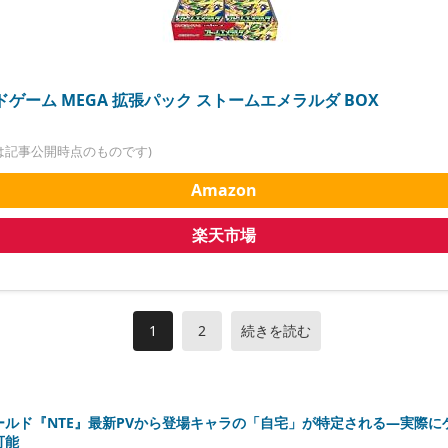
ゲーム MEGA 拡張パック ストームエメラルダ BOX
は記事公開時点のものです)
Amazon
楽天市場
1
2
続きを読む
ールド『NTE』最新PVから登場キャラの「自宅」が特定される―実際に
可能