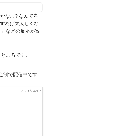
のかな…？なんて考
デすれば大人しくな
す」などの反応が寄
るところです。
課金制で配信中です。