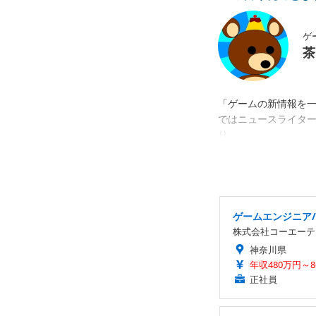
ゲ
茶
「ゲームの新情報を
ではニュースライタ
り。
ゲームエンジニア/
株式会社コーエーテ
神奈川県
年収480万円～8
正社員