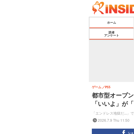
ホーム
読者
アンケート
ゲーム
PS5
都市型オープン
「いいよ」が「
「エンドレス地獄だ…」
2026.7.9 Thu 11:50
シェ