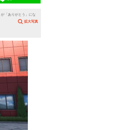
」が「ありがとう」にな
拡大写真