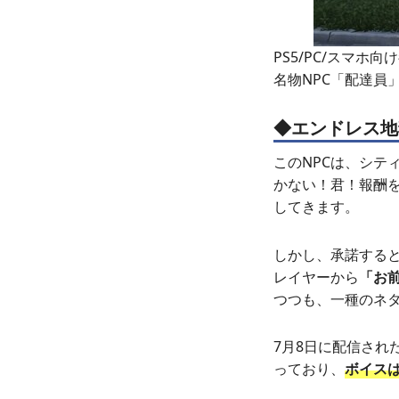
PS5/PC/スマホ
名物NPC「配達員
◆エンドレス地
このNPCは、シテ
かない！君！報酬
してきます。
しかし、承諾する
レイヤーから
「お
つつも、一種のネ
7月8日に配信され
っており、
ボイス