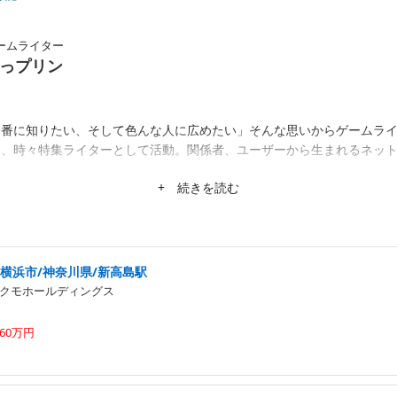
ームライター
っプリン
一番に知りたい、そして色んな人に広めたい」そんな思いからゲームラ
ー、時々特集ライターとして活動。関係者、ユーザーから生まれるネッ
+ 続きを読む
横浜市/神奈川県/新高島駅
クモホールディングス
60万円