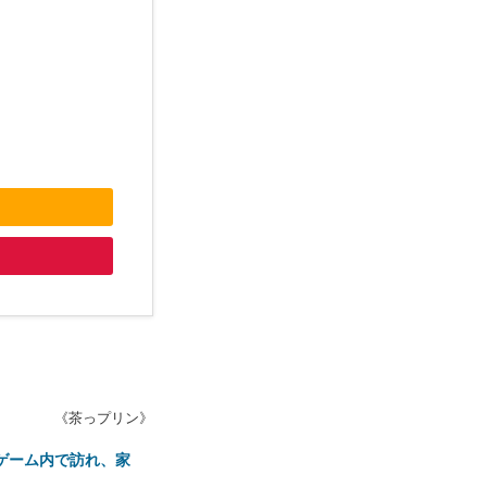
《茶っプリン》
ゲーム内で訪れ、家