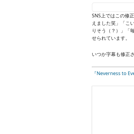
SNS上ではこの修
えました笑」「こい
りそう（？）」「
せられています。
いつか字幕も修正
『Neverness to E