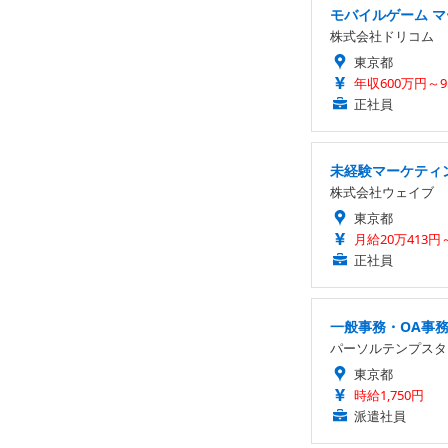
モバイルゲーム 
株式会社ドリコム
東京都
年収600万円～9
正社員
未経験マーケティ
株式会社ウェイブ
東京都
月給20万413円
正社員
一般事務・OA事
パーソルテンプスタ
東京都
時給1,750円
派遣社員