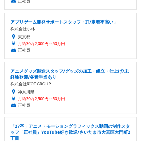
正社員
アプリゲーム開発サポートスタッフ・IT/定着率高い」
株式会社小林
東京都
月給30万2,000円～50万円
正社員
アニメグッズ製造スタッフ/グッズの加工・組立・仕上げ/未
経験歓迎/各種手当あり
株式会社RIOT GROUP
神奈川県
月給30万2,500円～50万円
正社員
「27卒」アニメ・モーショングラフィックス動画の制作スタ
ッフ「正社員」YouTube好き歓迎/さいたま市大宮区大門町2
丁目