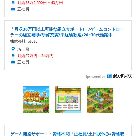
月給28万2,500円～40万円
正社員
「月収30万円以上可能な組立サポート!」/ゲームコントロー
ラーの組立補助/研修充実/未経験歓迎/20~30代活躍中
株式会社Tetote
埼玉県
月給27万円～34万円
正社員
Sponsored by
ゲーム開発サポート・資格不問「正社員/土日祝休み/資格取