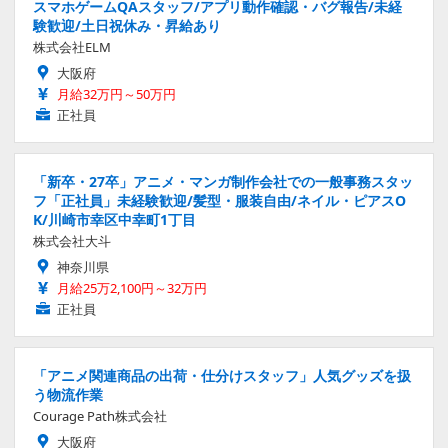
スマホゲームQAスタッフ/アプリ動作確認・バグ報告/未経
験歓迎/土日祝休み・昇給あり
株式会社ELM
大阪府
月給32万円～50万円
正社員
「新卒・27卒」アニメ・マンガ制作会社での一般事務スタッ
フ「正社員」未経験歓迎/髪型・服装自由/ネイル・ピアスO
K/川崎市幸区中幸町1丁目
株式会社大斗
神奈川県
月給25万2,100円～32万円
正社員
「アニメ関連商品の出荷・仕分けスタッフ」人気グッズを扱
う物流作業
Courage Path株式会社
大阪府