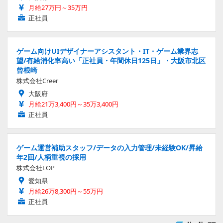
月給27万円～35万円
正社員
ゲーム向けUIデザイナーアシスタント・IT・ゲーム業界志
望/有給消化率高い「正社員・年間休日125日」・大阪市北区
曾根崎
株式会社Creer
大阪府
月給21万3,400円～35万3,400円
正社員
ゲーム運営補助スタッフ/データの入力管理/未経験OK/昇給
年2回/人柄重視の採用
株式会社LOP
愛知県
月給26万8,300円～55万円
正社員