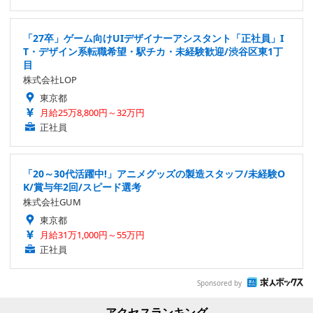
「27卒」ゲーム向けUIデザイナーアシスタント「正社員」I
T・デザイン系転職希望・駅チカ・未経験歓迎/渋谷区東1丁
目
株式会社LOP
東京都
月給25万8,800円～32万円
正社員
「20～30代活躍中!」アニメグッズの製造スタッフ/未経験O
K/賞与年2回/スピード選考
株式会社GUM
東京都
月給31万1,000円～55万円
正社員
Sponsored by
アクセスランキング