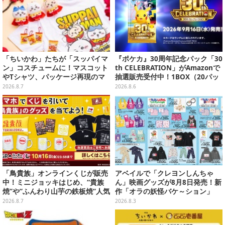
「ちいかわ」たちが「スッパイマ
『ポケカ』30周年記念パック「30
ン」コスチュームに！マスコット
th CELEBRATION」がAmazonで
やTシャツ、パッケージ再現のマ
抽選販売受付中！1BOX（20パッ
グネットなど全5アイテム
ク入り）
2026.8.7
2026.8.6
「鳥貴族」オンラインくじが販売
アベイルで「クレヨンしんちゃ
中！ミニジョッキはじめ、“貴族
ん」映画グッズが8月8日発売！新
焼”や”ふんわり山芋の鉄板焼”人気
作「オラの妖怪バケ～ション」
メニューTシャツなどラインナッ
や、「ヘンダーランド」「暗黒タ
2026.8.7
2026.8.3
プ
マタマ」などをフィーチャー