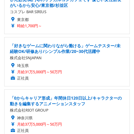
がいるから安心/東京都/杉並区
コスプレ BAR SIRIUS
東京都
時給1,700円～
「好きなゲームに関わりながら働ける」ゲームテスター/未
経験OK/研修あり/シンプル作業/20~30代活躍中
株式会社SNJAPAN
埼玉県
月給31万5,000円～50万円
正社員
「0からキャリア形成」年間休日120日以上/キャラクターの
動きを編集するアニメーションスタッフ
株式会社RIOT GROUP
神奈川県
月給37万5,000円～50万円
正社員