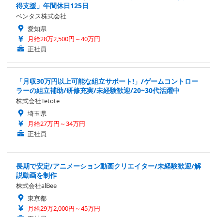
得支援」年間休日125日
ベンタス株式会社
愛知県
月給28万2,500円～40万円
正社員
「月収30万円以上可能な組立サポート!」/ゲームコントロー
ラーの組立補助/研修充実/未経験歓迎/20~30代活躍中
株式会社Tetote
埼玉県
月給27万円～34万円
正社員
長期で安定/アニメーション動画クリエイター/未経験歓迎/解
説動画を制作
株式会社alBee
東京都
月給29万2,000円～45万円