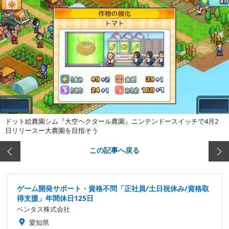
ドット絵農園シム『大空ヘクタール農園』ニンテンドースイッチで4月2
日リリースー大農園を目指そう
この記事へ戻る
ゲーム開発サポート・資格不問「正社員/土日祝休み/資格取
得支援」年間休日125日
ベンタス株式会社
愛知県