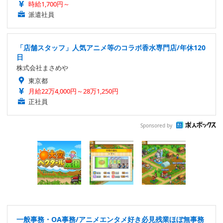
時給1,700円～
派遣社員
「店舗スタッフ」人気アニメ等のコラボ香水専門店/年休120
日
株式会社まさめや
東京都
月給22万4,000円～28万1,250円
正社員
Sponsored by
一般事務・OA事務/アニメエンタメ好き必見残業ほぼ無事務