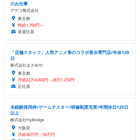
のお仕事
アデコ株式会社
東京都
時給1,700円～
派遣社員
「店舗スタッフ」人気アニメ等のコラボ香水専門店/年休120
日
株式会社まさめや
東京都
月給22万4,000円～28万1,250円
正社員
未経験採用枠/ゲームテスター/研修制度充実/年間休日125日
以上
株式会社HyBridge
大阪府
月給30万円～50万円