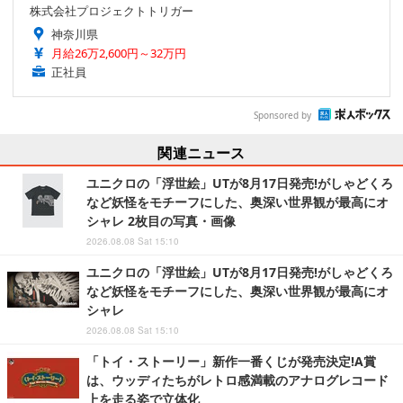
株式会社プロジェクトトリガー
神奈川県
月給26万2,600円～32万円
正社員
Sponsored by
関連ニュース
ユニクロの「浮世絵」UTが8月17日発売!がしゃどくろ
など妖怪をモチーフにした、奥深い世界観が最高にオ
シャレ 2枚目の写真・画像
2026.08.08 Sat 15:10
ユニクロの「浮世絵」UTが8月17日発売!がしゃどくろ
など妖怪をモチーフにした、奥深い世界観が最高にオ
シャレ
2026.08.08 Sat 15:10
「トイ・ストーリー」新作一番くじが発売決定!A賞
は、ウッディたちがレトロ感満載のアナログレコード
上を走る姿で立体化