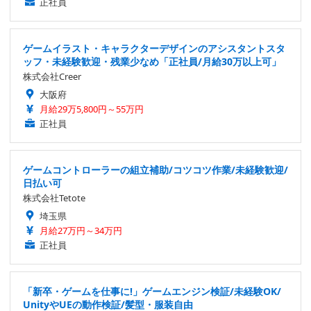
正社員
ゲームイラスト・キャラクターデザインのアシスタントスタ
ッフ・未経験歓迎・残業少なめ「正社員/月給30万以上可」
株式会社Creer
大阪府
月給29万5,800円～55万円
正社員
ゲームコントローラーの組立補助/コツコツ作業/未経験歓迎/
日払い可
株式会社Tetote
埼玉県
月給27万円～34万円
正社員
「新卒・ゲームを仕事に!」ゲームエンジン検証/未経験OK/
UnityやUEの動作検証/髪型・服装自由