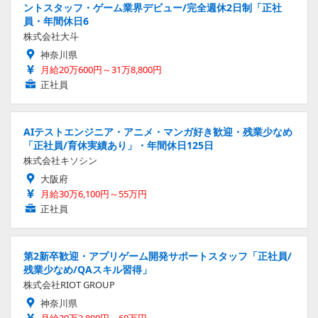
ントスタッフ・ゲーム業界デビュー/完全週休2日制「正社
員・年間休日6
株式会社大斗
神奈川県
月給20万600円～31万8,800円
正社員
AIテストエンジニア・アニメ・マンガ好き歓迎・残業少なめ
「正社員/育休実績あり」・年間休日125日
株式会社キソシン
大阪府
月給30万6,100円～55万円
正社員
第2新卒歓迎・アプリゲーム開発サポートスタッフ「正社員/
残業少なめ/QAスキル習得」
株式会社RIOT GROUP
神奈川県
月給29万2,800円～60万円