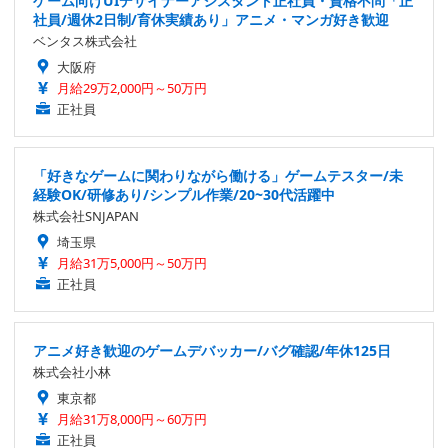
ゲーム向けUIデザイナーアシスタント正社員・資格不問「正
社員/週休2日制/育休実績あり」アニメ・マンガ好き歓迎
ベンタス株式会社
大阪府
月給29万2,000円～50万円
正社員
「好きなゲームに関わりながら働ける」ゲームテスター/未
経験OK/研修あり/シンプル作業/20~30代活躍中
株式会社SNJAPAN
埼玉県
月給31万5,000円～50万円
正社員
アニメ好き歓迎のゲームデバッカー/バグ確認/年休125日
株式会社小林
東京都
月給31万8,000円～60万円
正社員