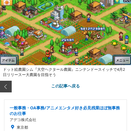
ドット絵農園シム『大空ヘクタール農園』ニンテンドースイッチで4月2
日リリースー大農園を目指そう
この記事へ戻る
一般事務・OA事務/アニメエンタメ好き必見残業ほぼ無事務
のお仕事
アデコ株式会社
東京都