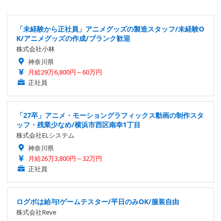
「未経験から正社員」アニメグッズの製造スタッフ/未経験O
K/アニメグッズの作成/ブランク歓迎
株式会社小林
神奈川県
月給29万6,800円～60万円
正社員
「27卒」アニメ・モーショングラフィックス動画の制作スタ
ッフ・残業少なめ/横浜市西区南幸1丁目
株式会社ELシステム
神奈川県
月給26万3,800円～32万円
正社員
ログボは給与!ゲームテスター/平日のみOK/服装自由
株式会社Reve