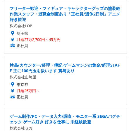
フリーター歓迎・フィギュア・キャラクターグッズの塗装軽
作業スタッフ・退職金制度あり「正社員/週休2日制」アニメ
好き歓迎
株式会社LOP
埼玉県
月給27万2,700円～45万円
正社員
検品/カウンター/経理・簿記 ゲームマシンの集金/経理STAF
F 主に100円玉を扱います 賞与あり
株式会社山崎屋
東京都
月給25万円～
正社員
ゲーム制作/PC・データ入力/調査・モニター系 SEGAバグチ
ェック ゲーム好き 好きを仕事に 未経験歓迎
株式会社セガ