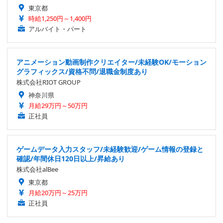
東京都
時給1,250円～1,400円
アルバイト・パート
アニメーション動画制作クリエイター/未経験OK/モーション
グラフィックス/資格不問/退職金制度あり
株式会社RIOT GROUP
神奈川県
月給29万円～50万円
正社員
ゲームデータ入力スタッフ/未経験歓迎/ゲーム情報の登録と
確認/年間休日120日以上/昇給あり
株式会社alBee
東京都
月給20万円～25万円
正社員