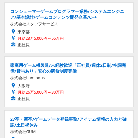
コンシューマーゲームプログラマー業務/システムエンジニ
ア/基本設計/ゲームコンテンツ開発企業/C++
株式会社スタッフサービス
東京都
月給23万5,000円～55万円
正社員
家庭用ゲーム機製造/未経験歓迎「正社員/週休2日制/空調完
備/賞与あり」安心の研修制度完備
株式会社Luminous
大阪府
月給26万5,000円～30万円
正社員
27卒・新卒/ゲームデータ登録事務/アイテム情報の入力と確
認/土日祝休み
株式会社GUM