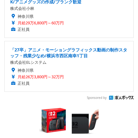
K/アニメグッズの作成/ブランク歓迎
株式会社小林
神奈川県
月給29万6,800円～60万円
正社員
「27卒」アニメ・モーショングラフィックス動画の制作スタ
ッフ・残業少なめ/横浜市西区南幸1丁目
株式会社ELシステム
神奈川県
月給26万3,800円～32万円
正社員
Sponsored by