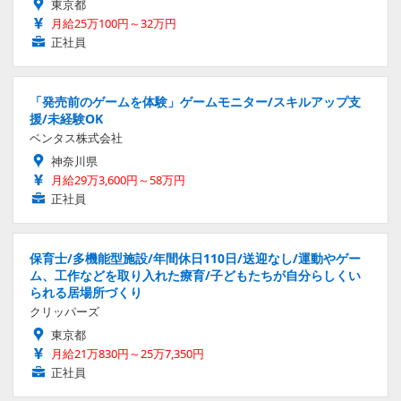
東京都
月給25万100円～32万円
正社員
「発売前のゲームを体験」ゲームモニター/スキルアップ支
援/未経験OK
ベンタス株式会社
神奈川県
月給29万3,600円～58万円
正社員
保育士/多機能型施設/年間休日110日/送迎なし/運動やゲー
ム、工作などを取り入れた療育/子どもたちが自分らしくい
られる居場所づくり
クリッパーズ
東京都
月給21万830円～25万7,350円
正社員