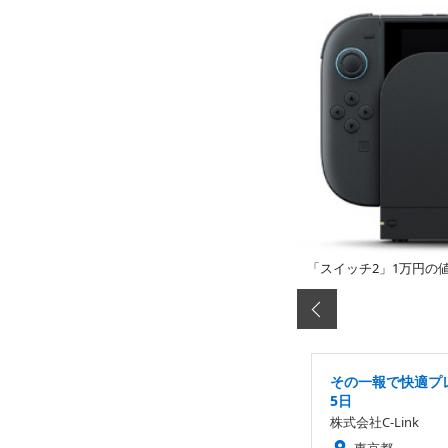
「スイッチ2」1万円の
その一報で快適プレ
5日
株式会社C-Link
東京都