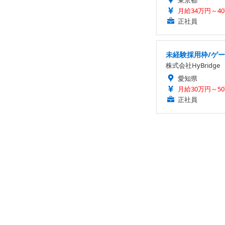
月給34万円～40万
正社員
未経験採用枠/ゲー
株式会社HyBridge
愛知県
月給30万円～5
正社員