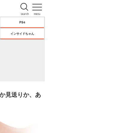
search
menu
PS4
インサイドちゃん
みか見送りか、あ