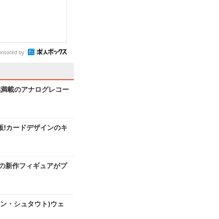
onsored by
感満載のアナログレコー
再販!カードデザインのキ
スの新作フィギュアがプ
ン・シュタウト)ウェ