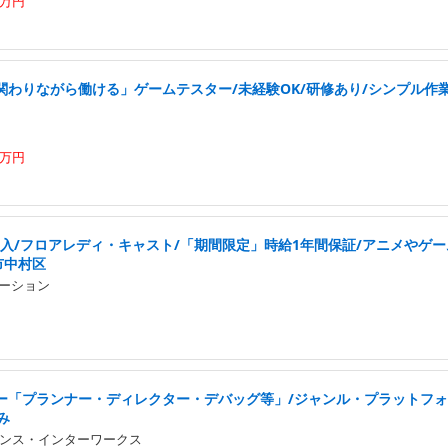
4万円
わりながら働ける」ゲームテスター/未経験OK/研修あり/シンプル作業/
0万円
収入/フロアレディ・キャスト/「期間限定」時給1年間保証/アニメやゲ
市中村区
ロポーション
ー「プランナー・ディレクター・デバッグ等」/ジャンル・プラットフォ
み
ンス・インターワークス