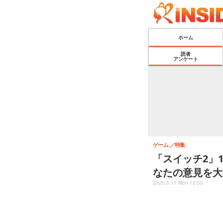
ホーム
読者
アンケート
ゲーム
特集
「スイッチ2」
なたの意見を大
2026.5.11 Mon 12:00