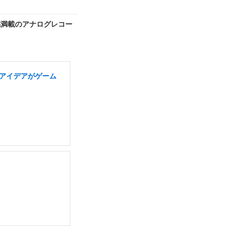
感満載のアナログレコー
のアイデアがゲーム