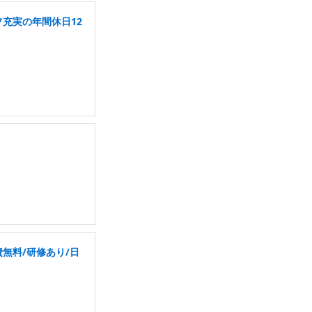
フ充実の年間休日12
無料/研修あり/日