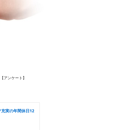
集【アンケート】
フ充実の年間休日12