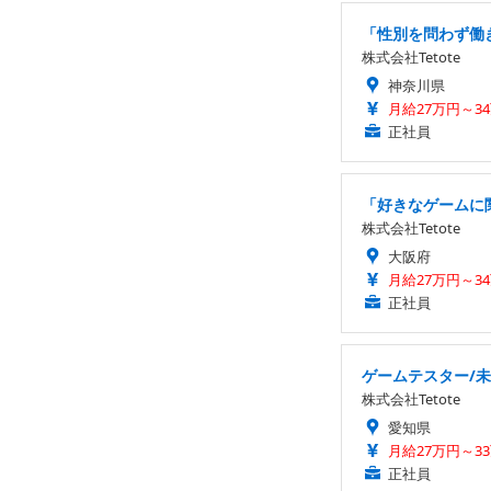
「性別を問わず働き
株式会社Tetote
神奈川県
月給27万円～3
正社員
「好きなゲームに関
株式会社Tetote
大阪府
月給27万円～3
正社員
ゲームテスター/未
株式会社Tetote
愛知県
月給27万円～3
正社員