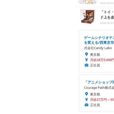
2026.08.06
「トイ・
ド上を走
2026.08.07 
ゲームシナリオテ
を変える/西東京市勤
式会社Candy Labo
東京都
月給28万5,000
正社員
「アニメショップ
Courage Path株式
東京都
月給27万円～3
正社員