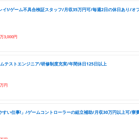
イ!/ゲーム不具合検証スタッフ/月収35万円可/毎週2日の休日あり/オ
3,000円
ムテストエンジニア/研修制度充実/年間休日125日以上
0万円
すい仕事!」/ゲームコントローラーの組立補助/月収30万円以上可/寮費