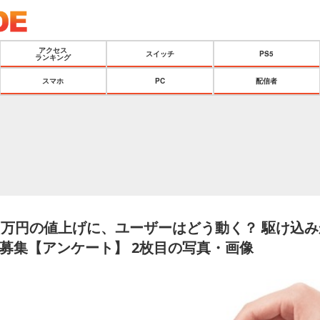
アクセス
スイッチ
PS5
ランキング
スマホ
PC
配信者
1万円の値上げに、ユーザーはどう動く？ 駆け込
募集【アンケート】 2枚目の写真・画像