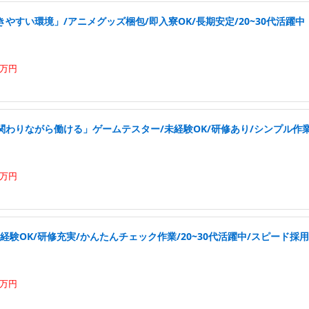
やすい環境」/アニメグッズ梱包/即入寮OK/長期安定/20~30代活躍中
4万円
わりながら働ける」ゲームテスター/未経験OK/研修あり/シンプル作業/
4万円
経験OK/研修充実/かんたんチェック作業/20~30代活躍中/スピード採用
3万円