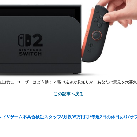
値上げに、ユーザーはどう動く？ 駆け込みか見送りか、あなたの意見を大募
この記事へ戻る
イ!/ゲーム不具合検証スタッフ/月収35万円可/毎週2日の休日あり/オ