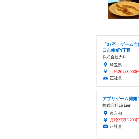
「27卒」ゲーム向
口市幸町1丁目
株式会社大斗
埼玉県
月給26万3,900
正社員
アプリゲーム開発エ
株式会社Le Lien
東京都
月給27万3,200
正社員