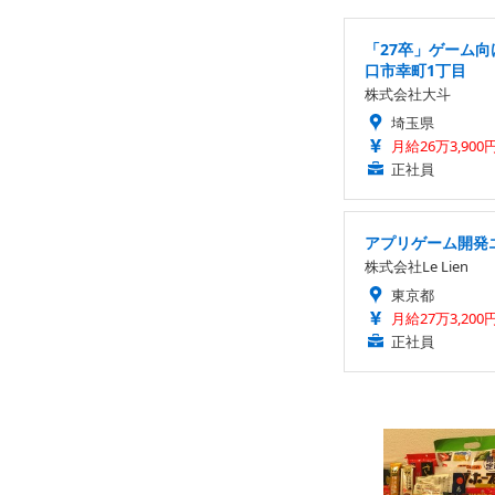
「27卒」ゲーム向
口市幸町1丁目
株式会社大斗
埼玉県
月給26万3,900
正社員
アプリゲーム開発エ
株式会社Le Lien
東京都
月給27万3,200
正社員