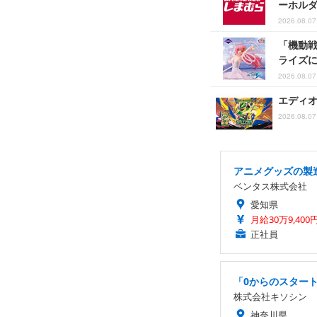
ーホル
2026.08.07 
「機動戦
ライズ
2026.08.07 
エディオ
2026.08.07 
アニメグッズの製造
ベンタス株式会社
愛知県
月給30万9,400
正社員
「0からのスター
株式会社キソシン
神奈川県