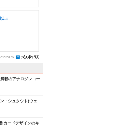
日以上
onsored by
感満載のアナログレコー
ン・シュタウト)ウェ
再販!カードデザインのキ