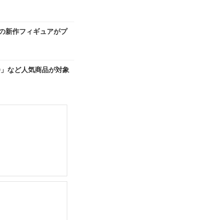
スの新作フィギュアがプ
0」など人気商品が対象