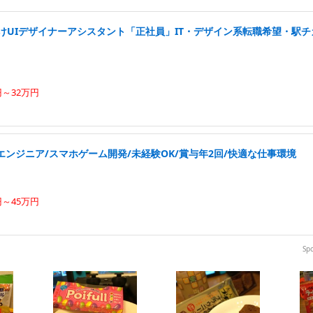
けUIデザイナーアシスタント「正社員」IT・デザイン系転職希望・駅チ
円～32万円
ンジニア/スマホゲーム開発/未経験OK/賞与年2回/快適な仕事環境
円～45万円
Sp