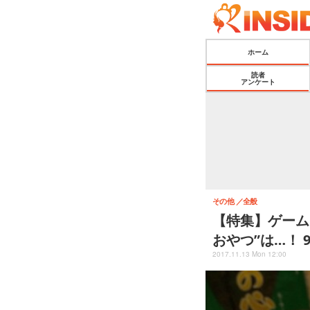
ホーム
読者
アンケート
その他
全般
【特集】ゲーム
おやつ”は…！
2017.11.13 Mon 12:00