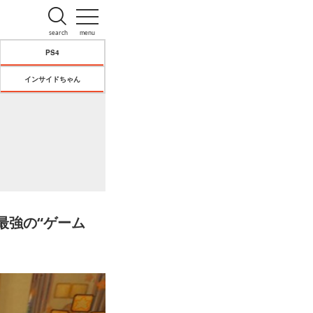
search
menu
PS4
インサイドちゃん
最強の“ゲーム