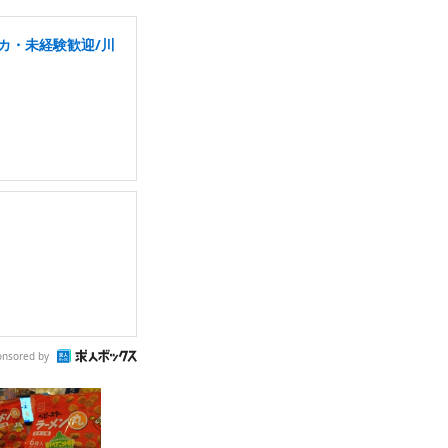
カ・未経験歓迎/川
onsored by