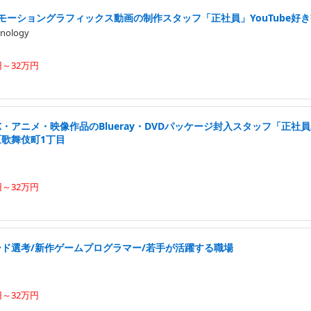
モーショングラフィックス動画の制作スタッフ「正社員」YouTube好
nology
円～32万円
K・アニメ・映像作品のBlueray・DVDパッケージ封入スタッフ「正社員
区歌舞伎町1丁目
円～32万円
ード選考/新作ゲームプログラマー/若手が活躍する職場
円～32万円