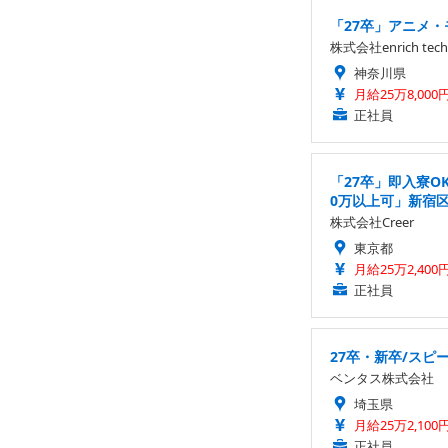
「27卒」アニメ・
株式会社enrich tech
神奈川県
月給25万8,000
正社員
「27卒」即入寮O
0万以上可」新宿
株式会社Creer
東京都
月給25万2,400
正社員
27卒・新卒/スピ
ベンタス株式会社
埼玉県
月給25万2,100
正社員