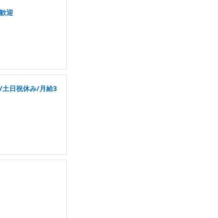
き歓迎
/土日祝休み/月給3