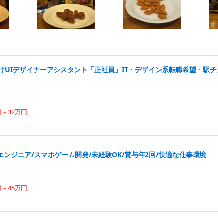
けUIデザイナーアシスタント「正社員」IT・デザイン系転職希望・駅チ
円～32万円
ンジニア/スマホゲーム開発/未経験OK/賞与年2回/快適な仕事環境
円～45万円