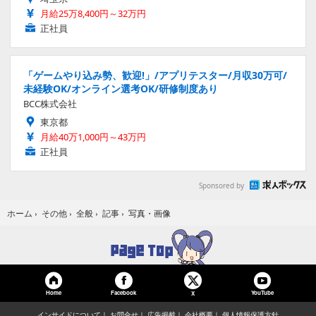
月給25万8,400円～32万円
正社員
「ゲームやり込み勢、歓迎!」/アプリテスター/月収30万可/
未経験OK/オンライン選考OK/研修制度あり
BCC株式会社
東京都
月給40万1,000円～43万円
正社員
Sponsored by
写真・画像
ホーム
›
その他
›
全般
›
記事
›
Home
Facebook
YouTube
X
インサイドについて
お問合せ
広告掲載
会社概要
個人情報保護方針