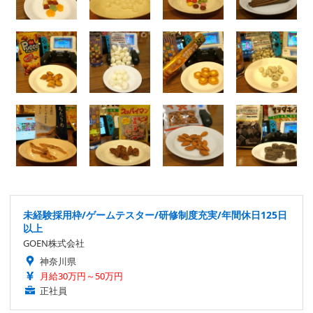
未経験採用枠/ゲームテスター/研修制度充実/年間休日125日
以上
GOEN株式会社
神奈川県
月給30万円～50万円
正社員