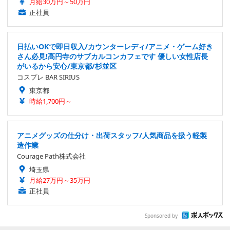
月給30万円～50万円
正社員
日払いOKで即日収入/カウンターレディ/アニメ・ゲーム好き
さん必見!高円寺のサブカルコンカフェです 優しい女性店長
がいるから安心/東京都/杉並区
コスプレ BAR SIRIUS
東京都
時給1,700円～
アニメグッズの仕分け・出荷スタッフ/人気商品を扱う軽製
造作業
Courage Path株式会社
埼玉県
月給27万円～35万円
正社員
Sponsored by