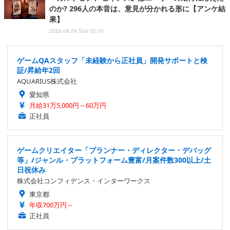
のか? 296人の本音は、意見が分かれる形に【アンケ結
果】
2026.08.09 Sun 02:00
ゲームQAスタッフ「未経験から正社員」開発サポートと検
証/昇給年2回
AQUARIUS株式会社
愛知県
月給31万5,000円～60万円
正社員
ゲームクリエイター「プランナー・ディレクター・デバッグ
等」/ジャンル・プラットフォーム豊富/月案件数300以上/土
日祝休み
株式会社コンフィデンス・インターワークス
東京都
年収700万円～
正社員