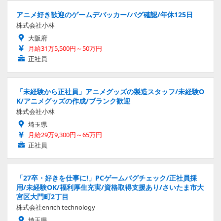
アニメ好き歓迎のゲームデバッカー/バグ確認/年休125日
株式会社小林
大阪府
月給31万5,500円～50万円
正社員
「未経験から正社員」アニメグッズの製造スタッフ/未経験O
K/アニメグッズの作成/ブランク歓迎
株式会社小林
埼玉県
月給29万9,300円～65万円
正社員
「27卒・好きを仕事に!」PCゲームバグチェック/正社員採
用/未経験OK/福利厚生充実/資格取得支援あり/さいたま市大
宮区大門町2丁目
株式会社enrich technology
埼玉県