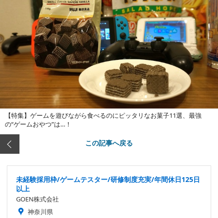
【特集】ゲームを遊びながら食べるのにピッタリなお菓子11選、最強
の“ゲームおやつ”は…！
この記事へ戻る
未経験採用枠/ゲームテスター/研修制度充実/年間休日125日
以上
GOEN株式会社
神奈川県