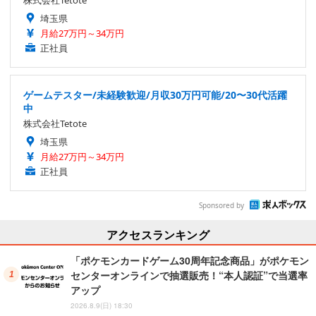
株式会社Tetote
埼玉県
月給27万円～34万円
正社員
ゲームテスター/未経験歓迎/月収30万円可能/20〜30代活躍
中
株式会社Tetote
埼玉県
月給27万円～34万円
正社員
Sponsored by
アクセスランキング
「ポケモンカードゲーム30周年記念商品」がポケモン
センターオンラインで抽選販売！“本人認証”で当選率
アップ
2026.8.9(日) 18:30