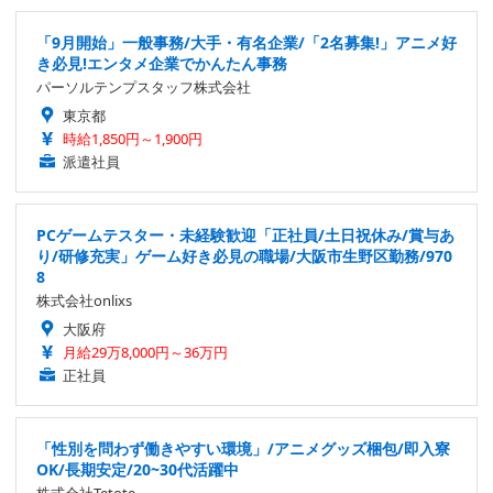
「9月開始」一般事務/大手・有名企業/「2名募集!」アニメ好
き必見!エンタメ企業でかんたん事務
パーソルテンプスタッフ株式会社
東京都
時給1,850円～1,900円
派遣社員
PCゲームテスター・未経験歓迎「正社員/土日祝休み/賞与あ
り/研修充実」ゲーム好き必見の職場/大阪市生野区勤務/970
8
株式会社onlixs
大阪府
月給29万8,000円～36万円
正社員
「性別を問わず働きやすい環境」/アニメグッズ梱包/即入寮
OK/長期安定/20~30代活躍中