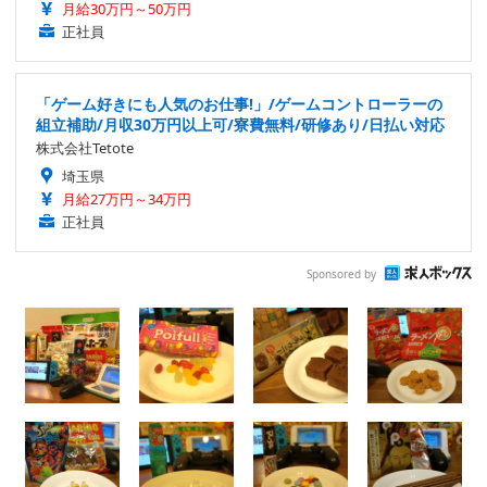
月給30万円～50万円
正社員
「ゲーム好きにも人気のお仕事!」/ゲームコントローラーの
組立補助/月収30万円以上可/寮費無料/研修あり/日払い対応
株式会社Tetote
埼玉県
月給27万円～34万円
正社員
Sponsored by