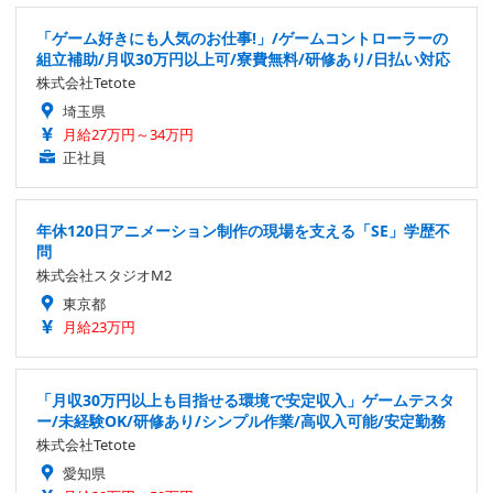
「ゲーム好きにも人気のお仕事!」/ゲームコントローラーの
組立補助/月収30万円以上可/寮費無料/研修あり/日払い対応
株式会社Tetote
埼玉県
月給27万円～34万円
正社員
年休120日アニメーション制作の現場を支える「SE」学歴不
問
株式会社スタジオM2
東京都
月給23万円
「月収30万円以上も目指せる環境で安定収入」ゲームテスタ
ー/未経験OK/研修あり/シンプル作業/高収入可能/安定勤務
株式会社Tetote
愛知県