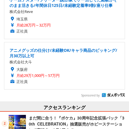
のまま活きる/年間休日125日/未経験定着率9割/座り仕事
株式会社Reve
埼玉県
月給28万円～32万円
正社員
アニメグッズの仕分け/未経験OK/キャラ商品のピッキング/
月30万以上可
株式会社大斗
大阪府
月給29万1,000円～57万円
正社員
Sponsored by
アクセスランキング
まだ間に合う！『ポケカ』30周年記念拡張パック「3
0th CELEBRATION」抽選販売がホビーステーショ