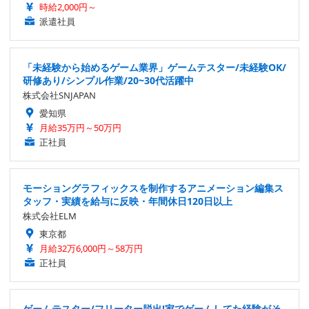
時給2,000円～
派遣社員
「未経験から始めるゲーム業界」ゲームテスター/未経験OK/
研修あり/シンプル作業/20~30代活躍中
株式会社SNJAPAN
愛知県
月給35万円～50万円
正社員
モーショングラフィックスを制作するアニメーション編集ス
タッフ・実績を給与に反映・年間休日120日以上
株式会社ELM
東京都
月給32万6,000円～58万円
正社員
ゲームテスター/フリーター脱出!家でゲームしてた経験がそ