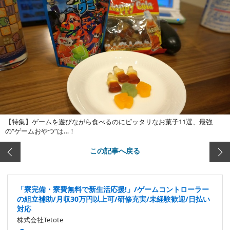
【特集】ゲームを遊びながら食べるのにピッタリなお菓子11選、最強
の“ゲームおやつ”は…！
この記事へ戻る
「寮完備・寮費無料で新生活応援!」/ゲームコントローラー
の組立補助/月収30万円以上可/研修充実/未経験歓迎/日払い
対応
株式会社Tetote