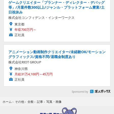
ゲームクリエイター「プランナー・ディレクター・デバッグ
等」/月案件数300以上/ジャンル・プラットフォーム豊富/土
日祝休み
株式会社コンフィデンス・インターワークス
東京都
年収700万円～
正社員
アニメーション動画制作クリエイター/未経験OK/モーション
グラフィックス/資格不問/退職金制度あり
株式会社RIOT GROUP
神奈川県
月給31万4,100円～45万円
正社員
Sponsored by
写真・画像
ホーム
›
その他
›
全般
›
記事
›