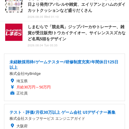
日より発売!アパレルや雑貨、エイリアンとハムのダイ
カットクッションなど盛りだくさん
2026.08.05 Wed 01:10
しまむらで「競走馬」ジップパーカやトレーナー、雑
貨が受注販売!トウカイテイオー、サイレンススズカな
ど名馬5頭をデザイン
2026.08.04 Tue 05:35
未経験採用枠/ゲームテスター/研修制度充実/年間休日125日
以上
株式会社HyBridge
埼玉県
月給30万円～50万円
正社員
テスト・評価/月収30万以上 ゲーム会社 UIデザイナー募集
株式会社スタッフサービス エンジニアガイド
大阪府