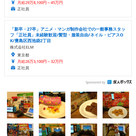
月給29万8,100円～45万円
正社員
「新卒・27卒」アニメ・マンガ制作会社での一般事務スタッ
フ「正社員」未経験歓迎/髪型・服装自由/ネイル・ピアスO
K/豊島区西池袋2丁目
株式会社ELM
東京都
月給26万3,100円～32万円
正社員
Sponsored by