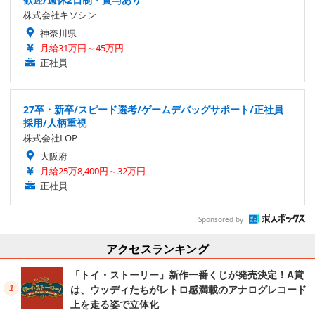
株式会社キソシン
神奈川県
月給31万円～45万円
正社員
27卒・新卒/スピード選考/ゲームデバッグサポート/正社員
採用/人柄重視
株式会社LOP
大阪府
月給25万8,400円～32万円
正社員
Sponsored by
アクセスランキング
「トイ・ストーリー」新作一番くじが発売決定！A賞
は、ウッディたちがレトロ感満載のアナログレコード
上を走る姿で立体化