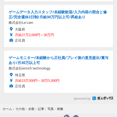
ゲームデータ入力スタッフ/未経験歓迎/入力内容の照合と修
正/完全週休2日制/月給30万円以上可/昇給あり
株式会社Le Lien
大阪府
月給21万2,000円～30万円
正社員
ゲームモニター/未経験から正社員/プレイ後の意見提出/賞与
あり/月30万以上可
株式会社enrich technology
埼玉県
月給23万300円～30万5,300円
正社員
Sponsored by
写真・画像
ホーム
›
その他
›
全般
›
記事
›