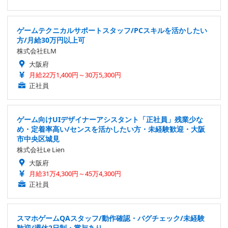
ゲームテクニカルサポートスタッフ/PCスキルを活かしたい
方/月給30万円以上可
株式会社ELM
大阪府
月給22万1,400円～30万5,300円
正社員
ゲーム向けUIデザイナーアシスタント「正社員」残業少な
め・定着率高い/センスを活かしたい方・未経験歓迎・大阪
市中央区城見
株式会社Le Lien
大阪府
月給31万4,300円～45万4,300円
正社員
スマホゲームQAスタッフ/動作確認・バグチェック/未経験
歓迎/週休2日制・賞与あり