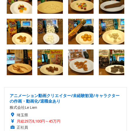
アニメーション動画クリエイター/未経験歓迎/キャラクター
の作画・動画化/退職金あり
株式会社Le Lien
埼玉県
月給29万8,100円～45万円
正社員