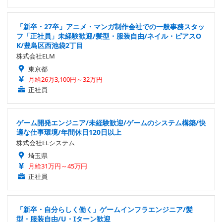
「新卒・27卒」アニメ・マンガ制作会社での一般事務スタッ
フ「正社員」未経験歓迎/髪型・服装自由/ネイル・ピアスO
K/豊島区西池袋2丁目
株式会社ELM
東京都
月給26万3,100円～32万円
正社員
ゲーム開発エンジニア/未経験歓迎/ゲームのシステム構築/快
適な仕事環境/年間休日120日以上
株式会社ELシステム
埼玉県
月給31万円～45万円
正社員
「新卒・自分らしく働く」ゲームインフラエンジニア/髪
型・服装自由/U・Iターン歓迎