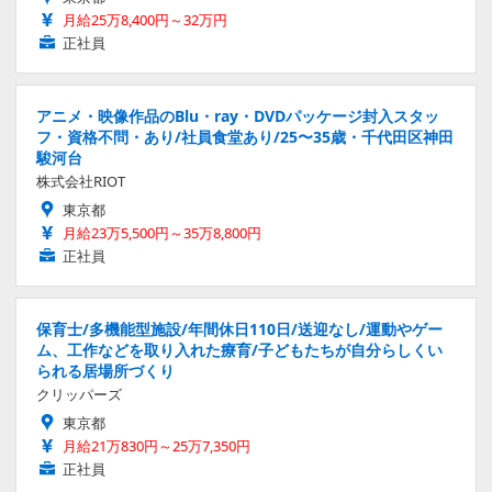
月給25万8,400円～32万円
正社員
アニメ・映像作品のBlu・ray・DVDパッケージ封入スタッ
フ・資格不問・あり/社員食堂あり/25〜35歳・千代田区神田
駿河台
株式会社RIOT
東京都
月給23万5,500円～35万8,800円
正社員
保育士/多機能型施設/年間休日110日/送迎なし/運動やゲー
ム、工作などを取り入れた療育/子どもたちが自分らしくい
られる居場所づくり
クリッパーズ
東京都
月給21万830円～25万7,350円
正社員