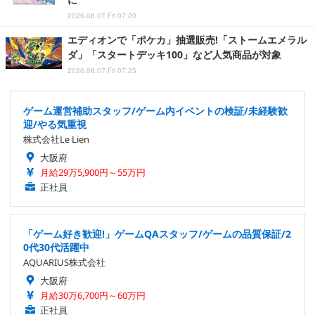
2026.08.07 Fri 07:20
エディオンで「ポケカ」抽選販売!「ストームエメラル
ダ」「スタートデッキ100」など人気商品が対象
2026.08.07 Fri 07:25
ゲーム運営補助スタッフ/ゲーム内イベントの検証/未経験歓
迎/やる気重視
株式会社Le Lien
大阪府
月給29万5,900円～55万円
正社員
「ゲーム好き歓迎!」ゲームQAスタッフ/ゲームの品質保証/2
0代30代活躍中
AQUARIUS株式会社
大阪府
月給30万6,700円～60万円
正社員